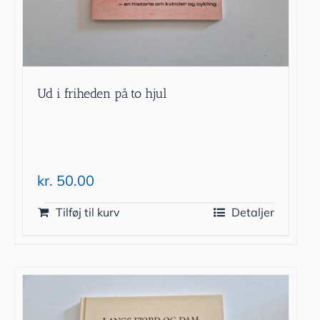
Ud i friheden på to hjul
kr.
50.00
Tilføj til kurv
Detaljer