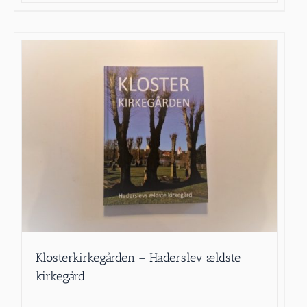
Klosterkirkegården – Haderslev ældste
kirkegård