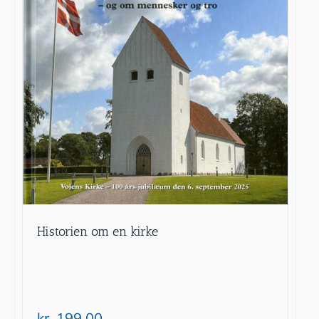
Historien om en kirke
kr.
199.00