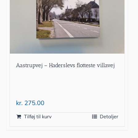
Aastrupvej – Haderslevs flotteste villavej
kr.
275.00
Tilføj til kurv
Detaljer