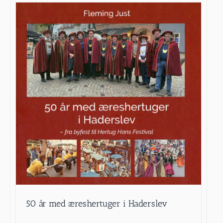
50 år med æreshertuger i Haderslev