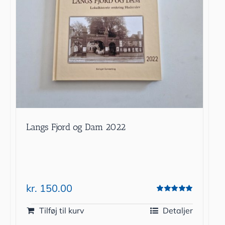
Langs Fjord og Dam 2022
kr.
150.00
Vurderet
5.00
ud af 5
Tilføj til kurv
Detaljer