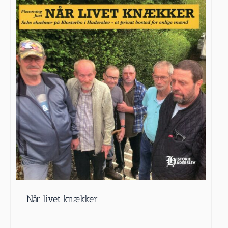
Når livet knækker