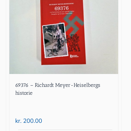
69376 – Richardt Meyer-Heiselbergs
historie
kr.
200.00