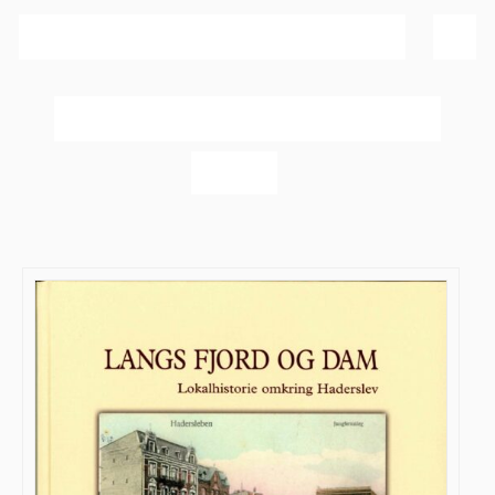
Sortér efter
Dato
Vis
60 produkter