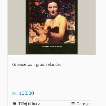
Grænseløs i grænselandet
kr.
100.00
Tilføj til kurv
Detaljer