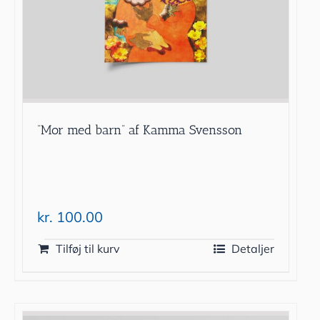
”Mor med barn” af Kamma Svensson
kr.
100.00
Tilføj til kurv
Detaljer