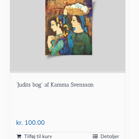
”Judits bog” af Kamma Svensson
kr.
100.00
Tilføj til kurv
Detaljer