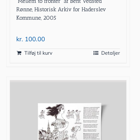
”Mellem to fronter” af Bent Vedsted
Rønne, Historisk Arkiv for Haderslev
Kommune, 2005
kr.
100.00
Tilføj til kurv
Detaljer