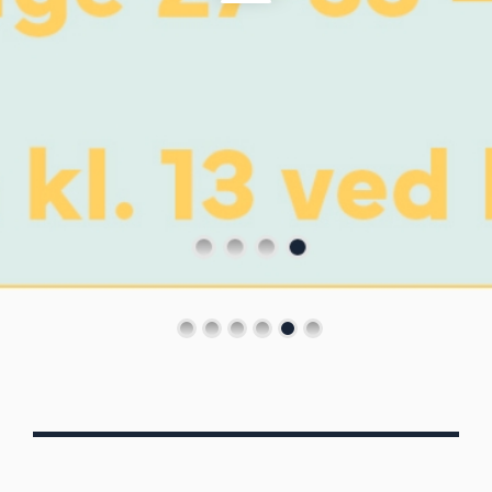
Von Oberbergs
13/7 - 30/8