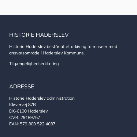
HISTORIE HADERSLEV
Historie Haderslev består af et arkiv og to museer med
ansvarsområde i Haderslev Kommune.
Tilgængelighedserklæring
ADRESSE
Historie Haderslev administration
Kløvervej 87B
DK-6100 Haderslev
CVR: 29189757
EAN: 579 800 522 4037