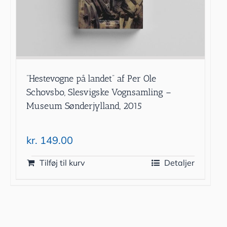
”Hestevogne på landet” af Per Ole
Schovsbo, Slesvigske Vognsamling –
Museum Sønderjylland, 2015
kr.
149.00
Tilføj til kurv
Detaljer