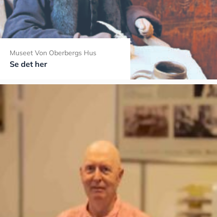
Museet Von Oberbergs Hus
Se det her