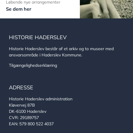
Løbende nye arrangementer
Se dem her
HISTORIE HADERSLEV
Historie Haderslev består af et arkiv og to museer med
ansvarsområde i Haderslev Kommune.
Tilgængelighedserklæring
ADRESSE
Historie Haderslev administration
Kløvervej 87B
DK-6100 Haderslev
CVR: 29189757
EAN: 579 800 522 4037