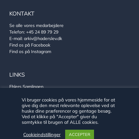
KONTAKT
Se alle vores medarbejdere
Telefon:
+45 24 89 79 29
E-mail:
arkiv@haderslev.dk
Find os på Facebook
Find os på Instagram
LINKS
Ehlers Samlingen
Von Oberbergs hus
Vi bruger cookies på vores hjemmeside for at
Sønderjysk arkivsamarbejde
give dig den mest relevante oplevelse ved at
huske dine præferencer og gentage besøg.
Ved at klikke på "Accepter" giver du
samtykke til brugen af ALLE cookies.
Cookieindstillinger
ACCEPTER