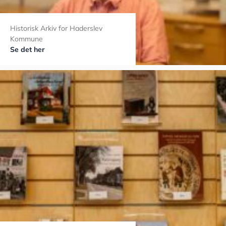
Historisk Arkiv for Haderslev
Kommune
Se det her