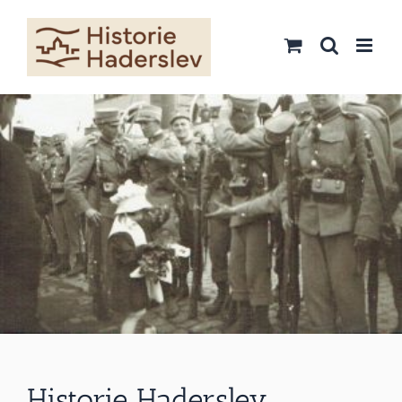
Skip
to
content
Historie Haderslev