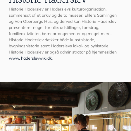
Historie Haderslev er Haderslevs kulturorganisation,
sammensat af et arkiv og de to museer, Ehlers Samlingen
og Von Oberbergs Hus, og derved kan Historie Haderslev
præsenterer noget for alle: udstillinger, foredrag,
familieaktiviteter, børnearrangementer og meget mere.
Historie Haderslev dækker både kunsthistorie,
bygningshistorie samt Haderslevs lokal- og byhistorie.
Historie Haderslev er også administrator på hjemmesiden
www. haderslevwiki.dk
.