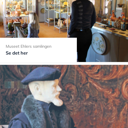
Museet Ehlers samlingen
Se det her