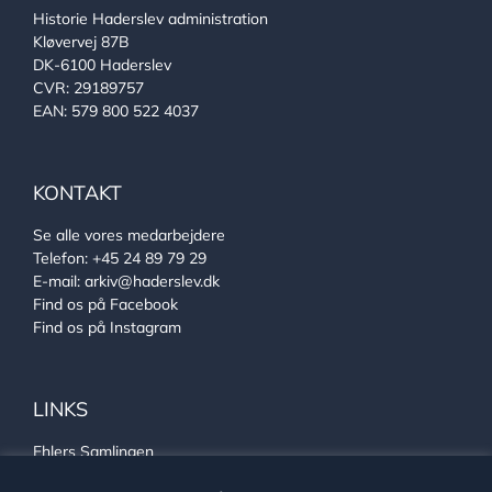
Historie Haderslev administration
Kløvervej 87B
DK-6100 Haderslev
CVR: 29189757
EAN: 579 800 522 4037
KONTAKT
Se alle vores medarbejdere
Telefon:
+45 24 89 79 29
E-mail:
arkiv@haderslev.dk
Find os på Facebook
Find os på Instagram
LINKS
Ehlers Samlingen
Von Oberbergs hus