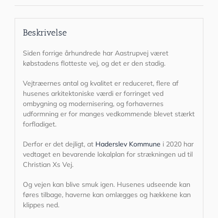
Beskrivelse
Siden forrige århundrede har Aastrupvej været
købstadens flotteste vej, og det er den stadig.
Vejtræernes antal og kvalitet er reduceret, flere af
husenes arkitektoniske værdi er forringet ved
ombygning og modernisering, og forhavernes
udformning er for manges vedkommende blevet stærkt
forfladiget.
Derfor er det dejligt, at
Haderslev Kommune
i 2020 har
vedtaget en bevarende lokalplan for strækningen ud til
Christian Xs Vej.
Og vejen kan blive smuk igen. Husenes udseende kan
føres tilbage, haverne kan omlægges og hækkene kan
klippes ned.