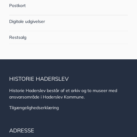
Postkort
Digitale udgivelser
Restsalg
HISTORIE HADERSLEV
Historie Haderslev består af et arkiv og to museer med
ansvarsområde i Haderslev Kommune.
Tilgængelighedserklæring
ADRESSE