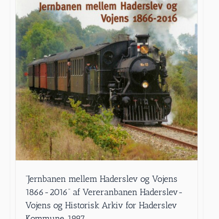
”Jernbanen mellem Haderslev og Vojens
1866-2016” af Vereranbanen Haderslev-
Vojens og Historisk Arkiv for Haderslev
Kommune, 1997