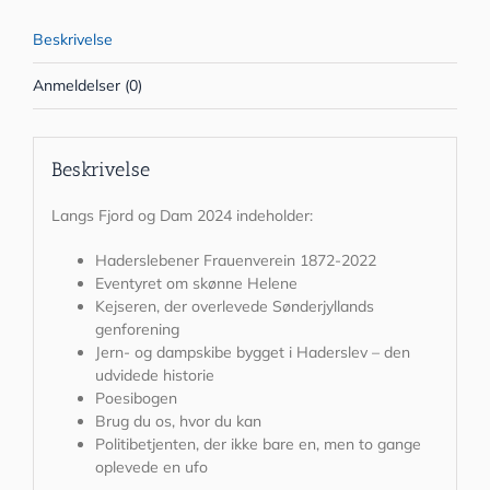
Beskrivelse
Anmeldelser (0)
Beskrivelse
Langs Fjord og Dam 2024 indeholder:
Haderslebener Frauenverein 1872-2022
Eventyret om skønne Helene
Kejseren, der overlevede Sønderjyllands
genforening
Jern- og dampskibe bygget i Haderslev – den
udvidede historie
Poesibogen
Brug du os, hvor du kan
Politibetjenten, der ikke bare en, men to gange
oplevede en ufo