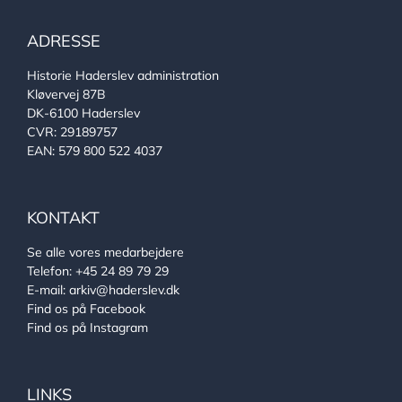
ADRESSE
Historie Haderslev administration
Kløvervej 87B
DK-6100 Haderslev
CVR: 29189757
EAN: 579 800 522 4037
KONTAKT
Se alle vores medarbejdere
Telefon:
+45 24 89 79 29
E-mail:
arkiv@haderslev.dk
Find os på Facebook
Find os på Instagram
LINKS