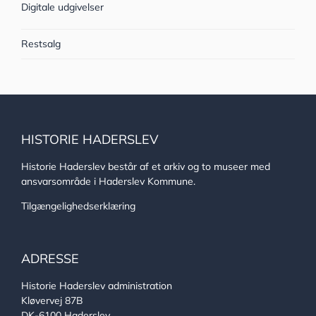
Digitale udgivelser
Restsalg
HISTORIE HADERSLEV
Historie Haderslev består af et arkiv og to museer med
ansvarsområde i Haderslev Kommune.
Tilgængelighedserklæring
ADRESSE
Historie Haderslev administration
Kløvervej 87B
DK-6100 Haderslev