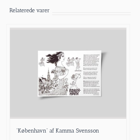
Relaterede varer
”København” af Kamma Svensson