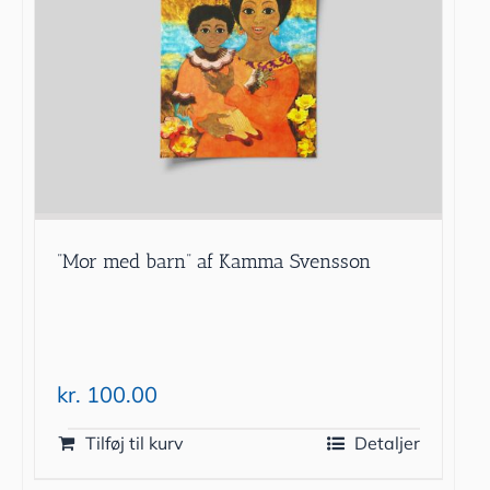
”Mor med barn” af Kamma Svensson
kr.
100.00
Tilføj til kurv
Detaljer