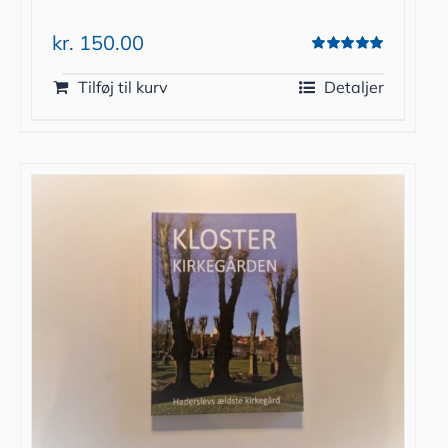
kr.
150.00
Vurderet
5.00
ud af 5
Tilføj til kurv
Detaljer