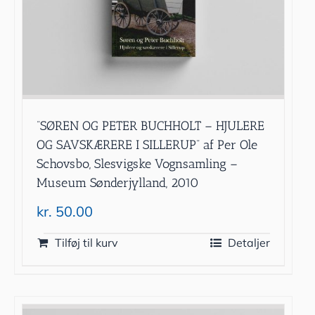
”SØREN OG PETER BUCHHOLT – HJULERE
OG SAVSKÆRERE I SILLERUP” af Per Ole
Schovsbo, Slesvigske Vognsamling –
Museum Sønderjylland, 2010
kr.
50.00
Tilføj til kurv
Detaljer