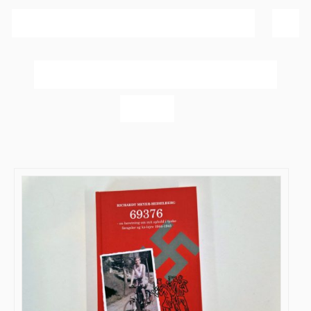
Sortér efter
Popularitet
Vis
60 produkter