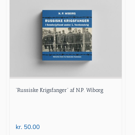
“Russiske Krigsfanger” af N.P. Wiborg
kr.
50.00