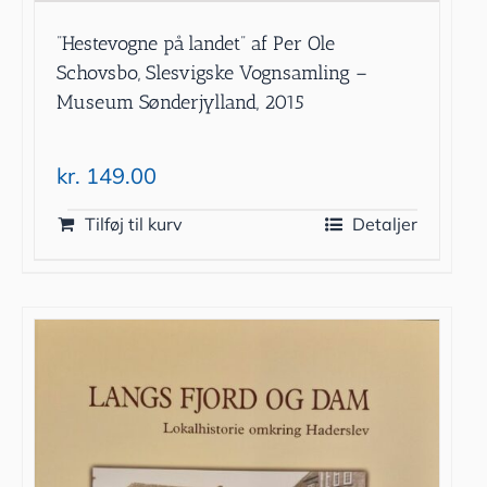
”Hestevogne på landet” af Per Ole
Schovsbo, Slesvigske Vognsamling –
Museum Sønderjylland, 2015
kr.
149.00
Tilføj til kurv
Detaljer