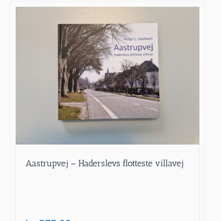
Aastrupvej – Haderslevs flotteste villavej