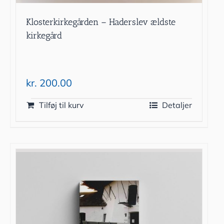
Klosterkirkegården – Haderslev ældste
kirkegård
kr.
200.00
Tilføj til kurv
Detaljer