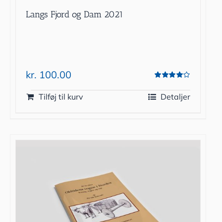
Langs Fjord og Dam 2021
kr.
100.00
Vurderet
4.00
ud af 5
Tilføj til kurv
Detaljer