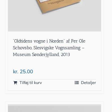
”Oldtidens vogne i Norden” af Per Ole
Schovsbo, Slesvigske Vognsamling –
Museum Sønderjylland, 2013
kr.
25.00
Tilføj til kurv
Detaljer