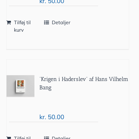
kr.
50.00
Tilføj til
Detaljer
kurv
“Krigen i Haderslev” af Hans Vilhelm
Bang
kr.
50.00
Tilføj til
Detaljer