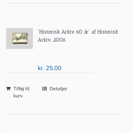
”Historisk Arkiv 60 år” af Historisk
Arkiv, 2006
kr.
25.00
Tilføj til
Detaljer
kurv