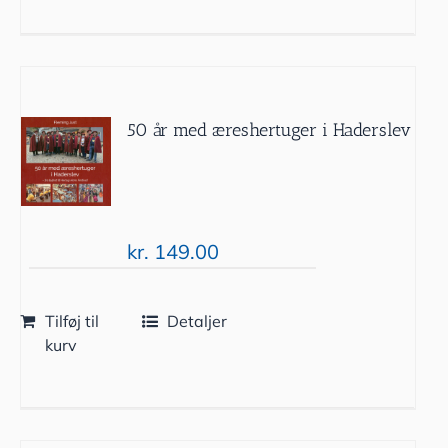
50 år med æreshertuger i Haderslev
kr.
149.00
Tilføj til
Detaljer
kurv