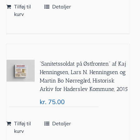
Tilføj til
Detaljer
kurv
”Sanitetssoldat på Østfronten” af Kaj
Henningsen, Lars N. Henningsen og
Martin Bo Nørregård, Historisk
Arkiv for Haderslev Kommune, 2015
kr.
75.00
Tilføj til
Detaljer
kurv