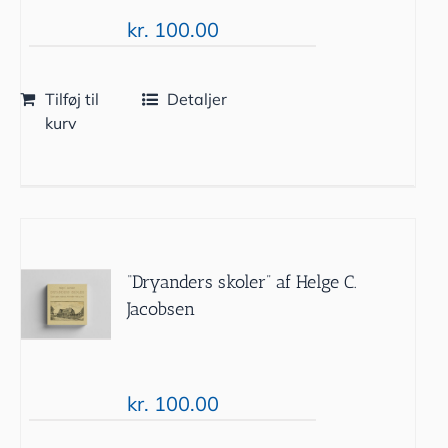
kr.
100.00
Tilføj til
Detaljer
kurv
“Dryanders skoler” af Helge C.
Jacobsen
kr.
100.00