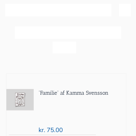
Sortér efter
Popularitet
Vis
60 produkter
”Familie” af Kamma Svensson
kr.
75.00