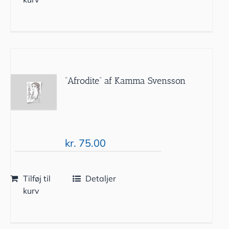
”Afrodite” af Kamma Svensson
kr.
75.00
Tilføj til
Detaljer
kurv