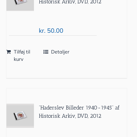
Historisk Arkiv, DVD, 2012
kr.
50.00
Tilføj til
Detaljer
kurv
”Haderslev Billeder 1940-1945” af
Historisk Arkiv, DVD, 2012