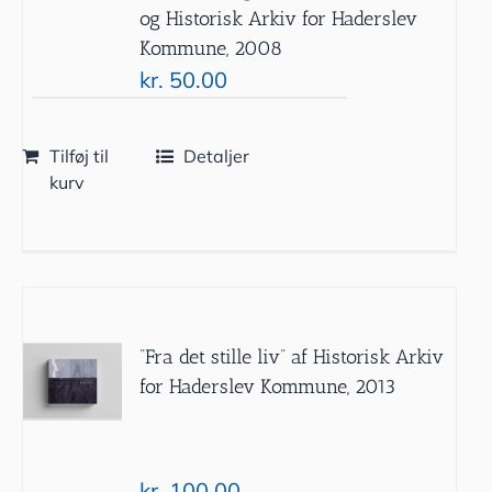
og Historisk Arkiv for Haderslev
Kommune, 2008
kr.
50.00
Tilføj til
Detaljer
kurv
”Fra det stille liv” af Historisk Arkiv
for Haderslev Kommune, 2013
kr.
100.00