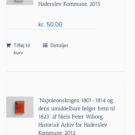
Haderslev Kommune, 2015
kr.
50.00
Tilføj til
Detaljer
kurv
”Napoleonskrigen 1801-1814 og
dens umiddelbare følger frem til
1823” af Niels Peter Wiborg,
Historisk Arkiv for Haderslev
Kommune, 2012