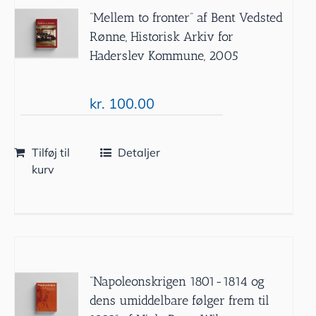
”Mellem to fronter” af Bent Vedsted
Rønne, Historisk Arkiv for
Haderslev Kommune, 2005
kr.
100.00
Tilføj til
Detaljer
kurv
”Napoleonskrigen 1801-1814 og
dens umiddelbare følger frem til