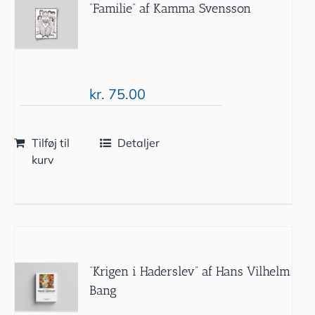
”Familie” af Kamma Svensson
kr.
75.00
Tilføj til
Detaljer
kurv
“Krigen i Haderslev” af Hans Vilhelm
Bang