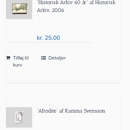
”Historisk Arkiv 60 år” af Historisk
Arkiv, 2006
kr.
25.00
Tilføj til
Detaljer
kurv
”Afrodite” af Kamma Svensson