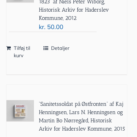
1823” af Niels Peter Wiborg,
Historisk Arkiv for Haderslev
Kommune, 2012
kr.
50.00
Tilføj til
Detaljer
kurv
”Sanitetssoldat på Østfronten” af Kaj
Henningsen, Lars N. Henningsen og
Martin Bo Nørregård, Historisk
Arkiv for Haderslev Kommune, 2015