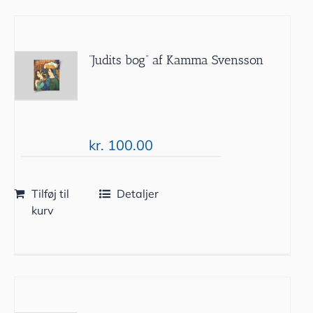
”Judits bog” af Kamma Svensson
kr.
100.00
Tilføj til
Detaljer
kurv