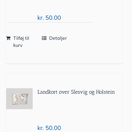
kr.
50.00
Tilføj til
Detaljer
kurv
Landkort over Slesvig og Holstein
kr.
50.00