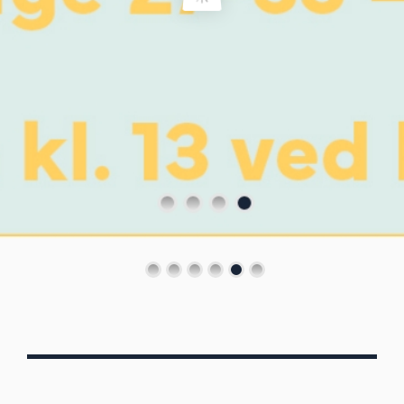
Von Oberbergs
13/7 - 30/8