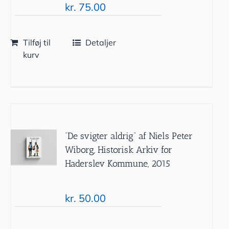
kr.
75.00
Tilføj til
Detaljer
kurv
”De svigter aldrig” af Niels Peter
Wiborg, Historisk Arkiv for
Haderslev Kommune, 2015
kr.
50.00