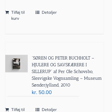
Tilføj til
Detaljer
kurv
”SØREN OG PETER BUCHHOLT –
HJULERE OG SAVSKÆRERE I
SILLERUP” af Per Ole Schovsbo,
Slesvigske Vognsamling – Museum
Sønderjylland, 2010
kr.
50.00
Tilføj til
Detaljer