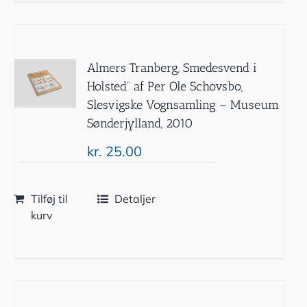
Almers Tranberg, Smedesvend i
Holsted” af Per Ole Schovsbo,
Slesvigske Vognsamling – Museum
Sønderjylland, 2010
kr.
25.00
Tilføj til
Detaljer
kurv