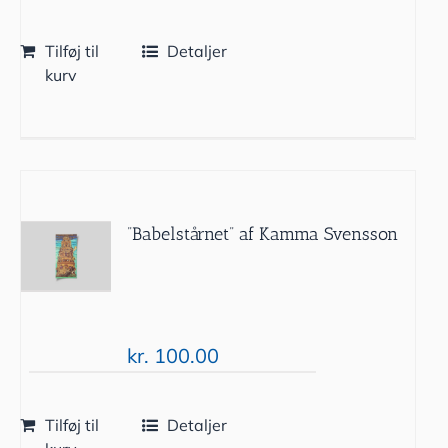
Tilføj til
Detaljer
kurv
”Babelstårnet” af Kamma Svensson
kr.
100.00
Tilføj til
Detaljer