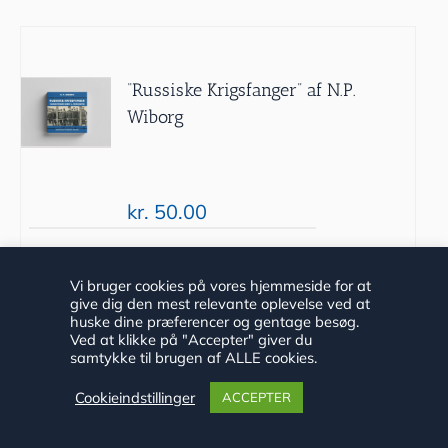
“Russiske Krigsfanger” af N.P.
Wiborg
kr.
50.00
Tilføj til
Detaljer
Vi bruger cookies på vores hjemmeside for at
give dig den mest relevante oplevelse ved at
kurv
huske dine præferencer og gentage besøg.
Ved at klikke på "Accepter" giver du
samtykke til brugen af ALLE cookies.
Cookieindstillinger
ACCEPTER