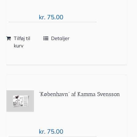
kr.
75.00
Tilføj til
Detaljer
kurv
”København” af Kamma Svensson
kr.
75.00