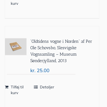
kurv
”Oldtidens vogne i Norden” af Per
Ole Schovsbo, Slesvigske
Vognsamling – Museum
Sønderjylland, 2013
kr.
25.00
Tilføj til
Detaljer
kurv