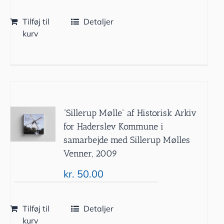
Tilføj til
Detaljer
kurv
”Sillerup Mølle” af Historisk Arkiv
for Haderslev Kommune i
samarbejde med Sillerup Mølles
Venner, 2009
kr.
50.00
Tilføj til
Detaljer
kurv