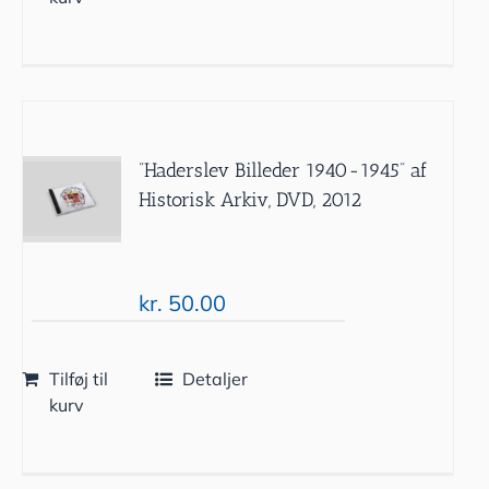
”Haderslev Billeder 1940-1945” af
Historisk Arkiv, DVD, 2012
kr.
50.00
Tilføj til
Detaljer
kurv