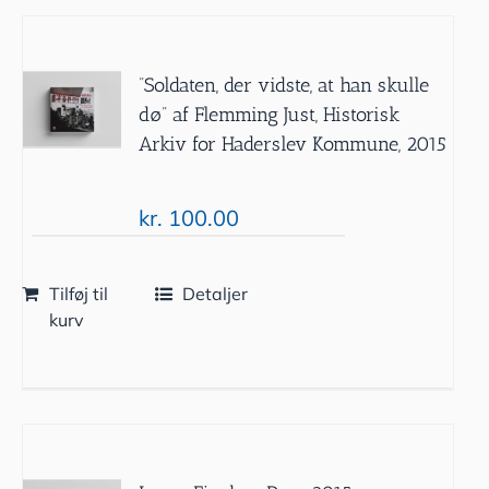
”Soldaten, der vidste, at han skulle
dø” af Flemming Just, Historisk
Arkiv for Haderslev Kommune, 2015
kr.
100.00
Tilføj til
Detaljer
kurv