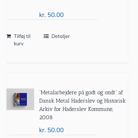
kr.
50.00
Tilføj til
Detaljer
kurv
”Metalarbejdere på godt og ondt” af
Dansk Metal Haderslev og Historisk
Arkiv for Haderslev Kommune,
2008
kr.
50.00