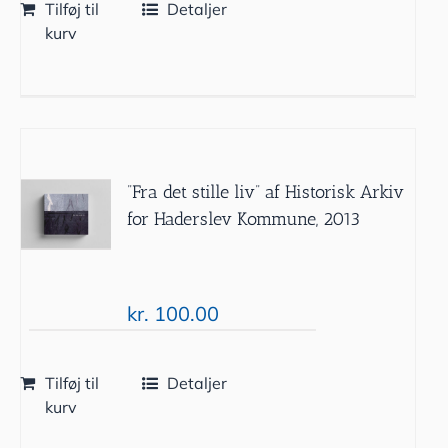
Tilføj til
Detaljer
kurv
”Fra det stille liv” af Historisk Arkiv
for Haderslev Kommune, 2013
kr.
100.00
Tilføj til
Detaljer
kurv