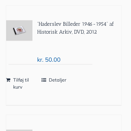
”Haderslev Billeder 1946-1954” af
Historisk Arkiv, DVD, 2012
kr.
50.00
Tilføj til
Detaljer
kurv