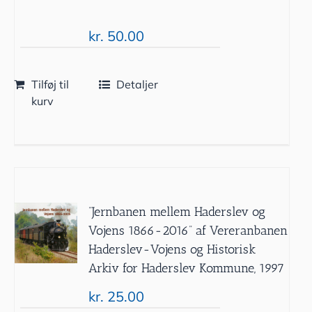
kr.
50.00
Tilføj til
Detaljer
kurv
”Jernbanen mellem Haderslev og
Vojens 1866-2016” af Vereranbanen
Haderslev-Vojens og Historisk
Arkiv for Haderslev Kommune, 1997
kr.
25.00