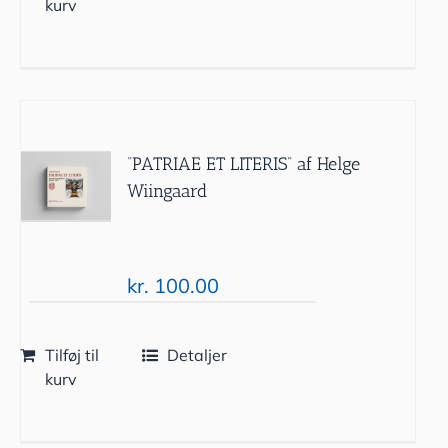
kurv
“PATRIAE ET LITERIS” af Helge
Wiingaard
kr.
100.00
Tilføj til
Detaljer
kurv