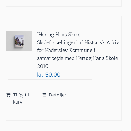
”Hertug Hans Skole –
Skolefortællinger” af Historisk Arkiv
for Haderslev Kommune i
samarbejde med Hertug Hans Skole,
2010
kr.
50.00
Tilføj til
Detaljer
kurv