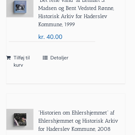
Madsen og Bent Vedsted Rønne,
Historisk Arkiv for Haderslev
Kommune, 1999
kr.
40.00
Tilføj til
Detaljer
kurv
”Historien om Ehlershjemmet” af
Ehlershjemmet og Historisk Arkiv
for Haderslev Kommune, 2008