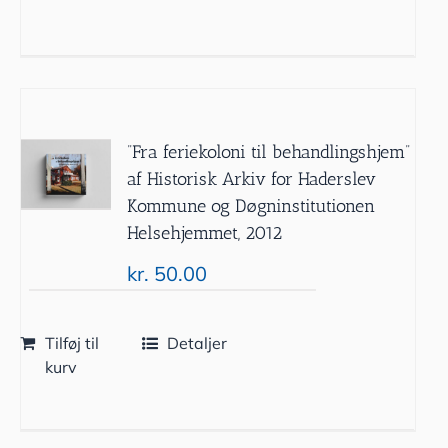
”Fra feriekoloni til behandlingshjem”
af Historisk Arkiv for Haderslev
Kommune og Døgninstitutionen
Helsehjemmet, 2012
kr.
50.00
Tilføj til
Detaljer
kurv