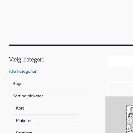
Vælg kategori
Sortér efter
Alle kategorier
Bøger
Kort og plakater
Kort
Plakater