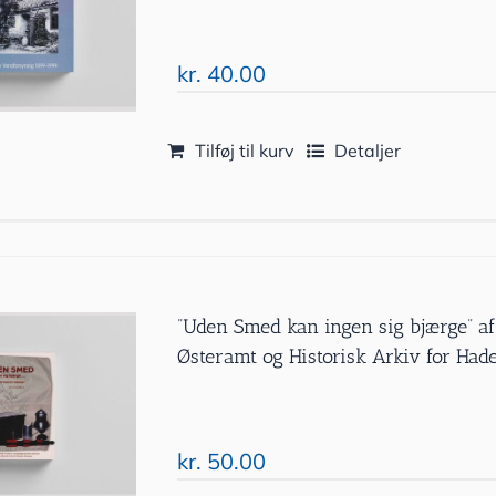
kr.
40.00
Tilføj til kurv
Detaljer
”Uden Smed kan ingen sig bjærge” af
Østeramt og Historisk Arkiv for Ha
kr.
50.00