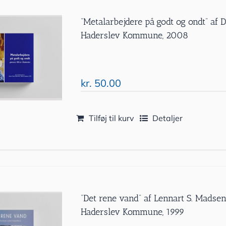
”Metalarbejdere på godt og ondt” af 
Haderslev Kommune, 2008
kr.
50.00
Tilføj til kurv
Detaljer
”Det rene vand” af Lennart S. Madsen
Haderslev Kommune, 1999