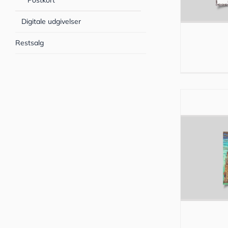
Postkort
Digitale udgivelser
Restsalg