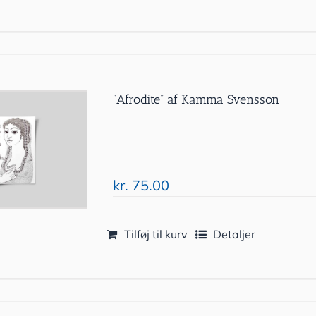
”Afrodite” af Kamma Svensson
kr.
75.00
Tilføj til kurv
Detaljer