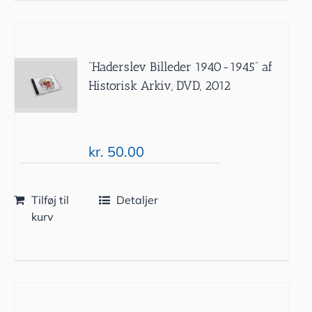
”Haderslev Billeder 1940-1945” af
Historisk Arkiv, DVD, 2012
kr.
50.00
Tilføj til
Detaljer
kurv