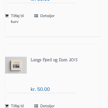
Tilføj til
Detaljer
kurv
Langs Fjord og Dam 2015
kr.
50.00
Tilføj til
Detaljer