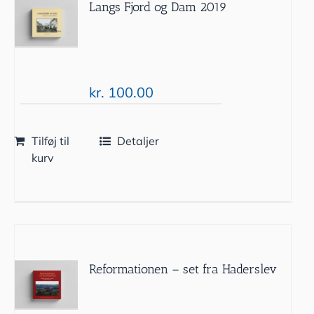
Langs Fjord og Dam 2019
kr.
100.00
Tilføj til
Detaljer
kurv
Reformationen – set fra Haderslev