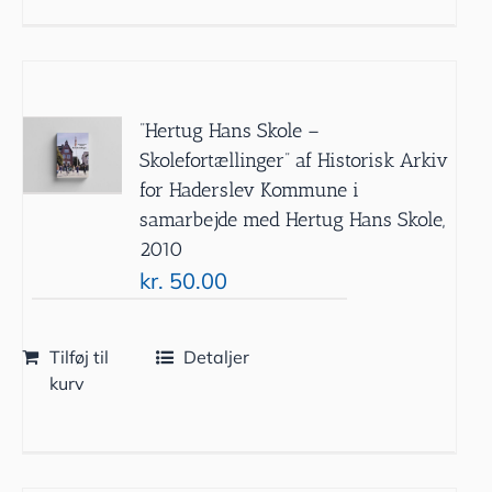
”Hertug Hans Skole –
Skolefortællinger” af Historisk Arkiv
for Haderslev Kommune i
samarbejde med Hertug Hans Skole,
2010
kr.
50.00
Tilføj til
Detaljer
kurv