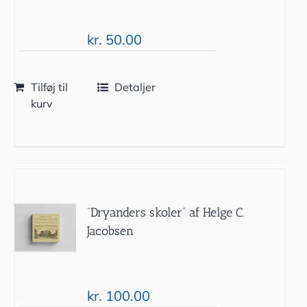
kr.
50.00
Tilføj til
Detaljer
kurv
“Dryanders skoler” af Helge C.
Jacobsen
kr.
100.00