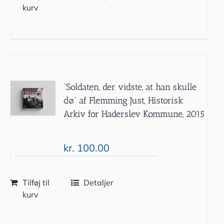
kurv
”Soldaten, der vidste, at han skulle
dø” af Flemming Just, Historisk
Arkiv for Haderslev Kommune, 2015
kr.
100.00
Tilføj til
Detaljer
kurv