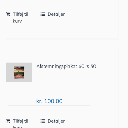
Tilføj til
Detaljer
kurv
Afstemningsplakat 60 x 50
kr.
100.00
Tilføj til
Detaljer
kurv