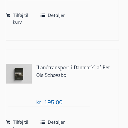
Tilføj til
Detaljer
kurv
“Landtransport i Danmark” af Per
Ole Schovsbo
kr.
195.00
Tilføj til
Detaljer