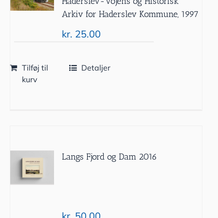
Haderslev-Vojens og Historisk
Arkiv for Haderslev Kommune, 1997
kr.
25.00
Tilføj til
Detaljer
kurv
Langs Fjord og Dam 2016
kr.
50.00