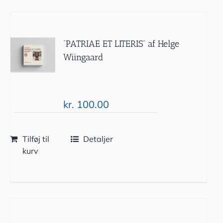
“PATRIAE ET LITERIS” af Helge
Wiingaard
kr.
100.00
Tilføj til
Detaljer
kurv