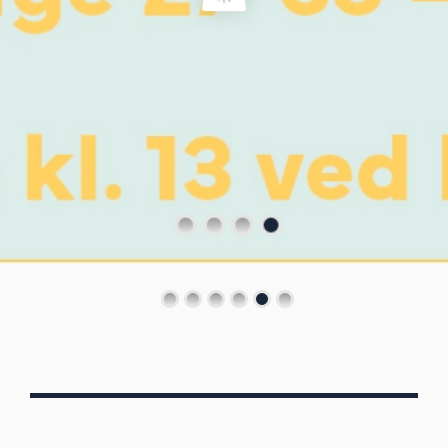
Von Oberbergs
13/7 - 30/8