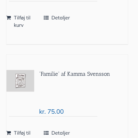
Tilføj til
Detaljer
kurv
”Familie” af Kamma Svensson
kr.
75.00
Tilføj til
Detaljer