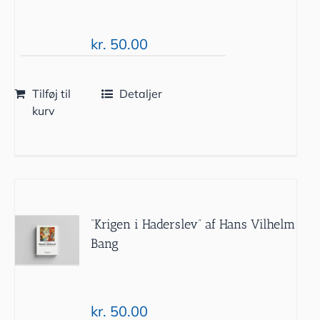
kr.
50.00
Tilføj til
Detaljer
kurv
“Krigen i Haderslev” af Hans Vilhelm
Bang
kr.
50.00