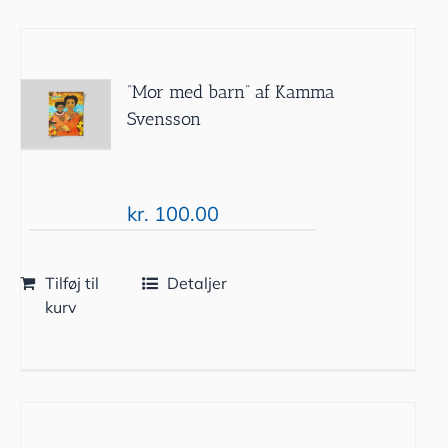
”Mor med barn” af Kamma
Svensson
kr.
100.00
Tilføj til
Detaljer
kurv