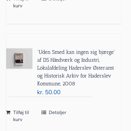
kurv
”Uden Smed kan ingen sig bjærge”
af DS Håndværk og Industri,
Lokalafdeling Haderslev Østeramt
og Historisk Arkiv for Haderslev
Kommune, 2008
kr.
50.00
Tilføj til
Detaljer
kurv