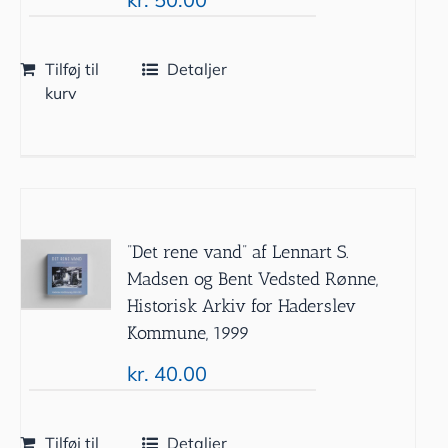
Tilføj til
Detaljer
kurv
”Det rene vand” af Lennart S.
Madsen og Bent Vedsted Rønne,
Historisk Arkiv for Haderslev
Kommune, 1999
kr.
40.00
Tilføj til
Detaljer