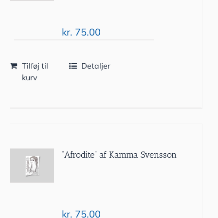
kr.
75.00
Tilføj til
Detaljer
kurv
”Afrodite” af Kamma Svensson
kr.
75.00