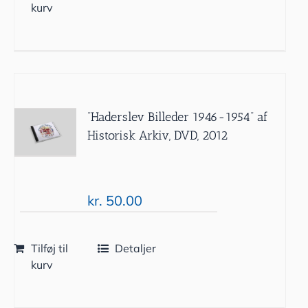
kurv
”Haderslev Billeder 1946-1954” af
Historisk Arkiv, DVD, 2012
kr.
50.00
Tilføj til
Detaljer
kurv