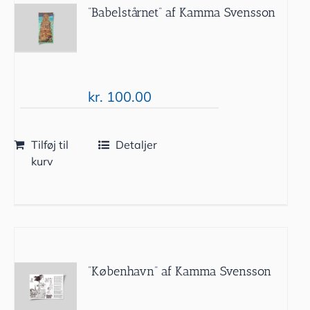
”Babelstårnet” af Kamma Svensson
kr.
100.00
Tilføj til
Detaljer
kurv
”København” af Kamma Svensson