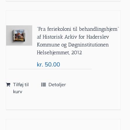
”Fra feriekoloni til behandlingshjem”
af Historisk Arkiv for Haderslev
Kommune og Døgninstitutionen
Helsehjemmet, 2012
kr.
50.00
Tilføj til
Detaljer
kurv