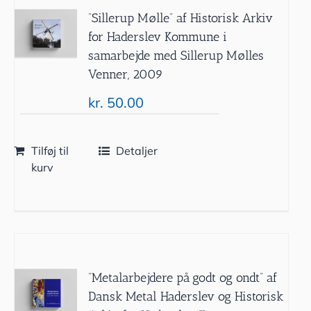
”Sillerup Mølle” af Historisk Arkiv
for Haderslev Kommune i
samarbejde med Sillerup Mølles
Venner, 2009
kr.
50.00
Tilføj til
Detaljer
kurv
”Metalarbejdere på godt og ondt” af
Dansk Metal Haderslev og Historisk