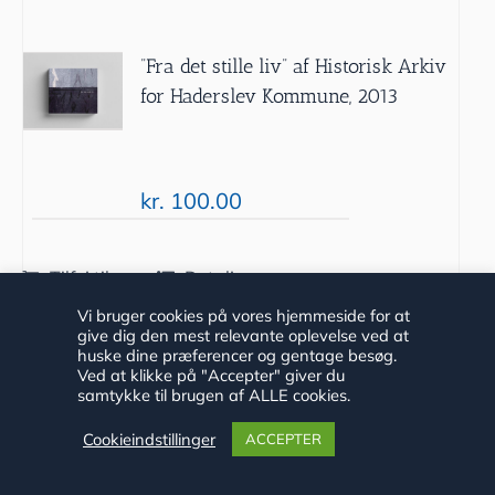
”Fra det stille liv” af Historisk Arkiv
for Haderslev Kommune, 2013
kr.
100.00
Tilføj til
Detaljer
kurv
Vi bruger cookies på vores hjemmeside for at
give dig den mest relevante oplevelse ved at
huske dine præferencer og gentage besøg.
Ved at klikke på "Accepter" giver du
samtykke til brugen af ALLE cookies.
Cookieindstillinger
ACCEPTER
”De svigter aldrig” af Niels Peter