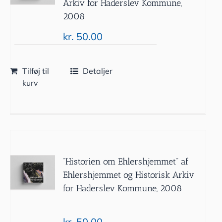
Arkiv for Haderslev Kommune,
2008
kr.
50.00
Tilføj til
Detaljer
kurv
”Historien om Ehlershjemmet” af
Ehlershjemmet og Historisk Arkiv
for Haderslev Kommune, 2008
kr.
50.00