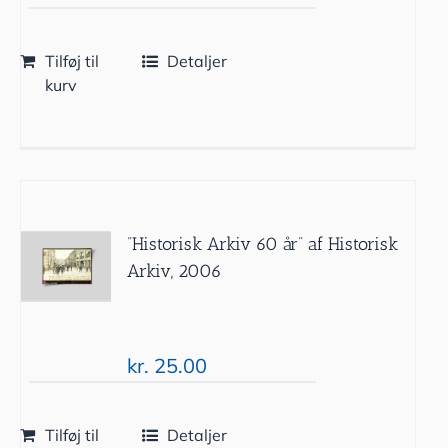
Tilføj til
Detaljer
kurv
”Historisk Arkiv 60 år” af Historisk
Arkiv, 2006
kr.
25.00
Tilføj til
Detaljer