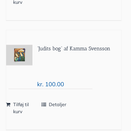
kurv
”Judits bog” af Kamma Svensson
kr.
100.00
Tilføj til
Detaljer
kurv