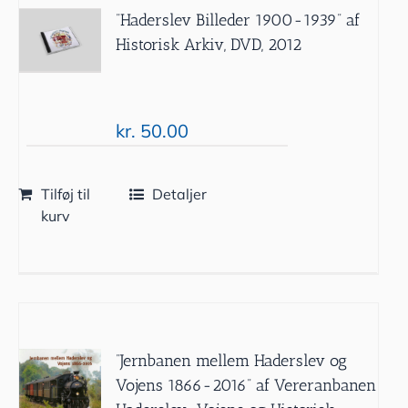
”Haderslev Billeder 1900-1939” af
Historisk Arkiv, DVD, 2012
kr.
50.00
Tilføj til
Detaljer
kurv
”Jernbanen mellem Haderslev og
Vojens 1866-2016” af Vereranbanen