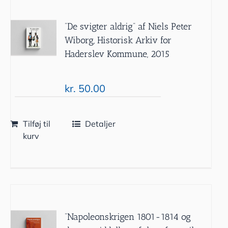
”De svigter aldrig” af Niels Peter
Wiborg, Historisk Arkiv for
Haderslev Kommune, 2015
kr.
50.00
Tilføj til
Detaljer
kurv
”Napoleonskrigen 1801-1814 og