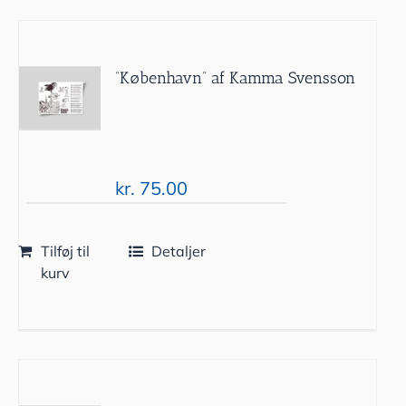
”København” af Kamma Svensson
kr.
75.00
Tilføj til
Detaljer
kurv