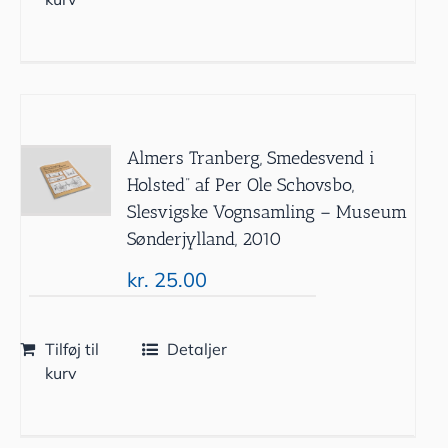
Almers Tranberg, Smedesvend i
Holsted” af Per Ole Schovsbo,
Slesvigske Vognsamling – Museum
Sønderjylland, 2010
kr.
25.00
Tilføj til
Detaljer
kurv