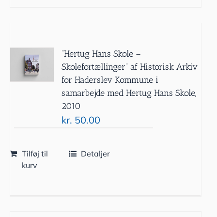
”Hertug Hans Skole –
Skolefortællinger” af Historisk Arkiv
for Haderslev Kommune i
samarbejde med Hertug Hans Skole,
2010
kr.
50.00
Tilføj til
Detaljer
kurv