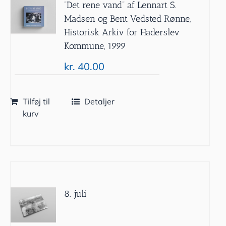
”Det rene vand” af Lennart S.
Madsen og Bent Vedsted Rønne,
Historisk Arkiv for Haderslev
Kommune, 1999
kr.
40.00
Tilføj til
Detaljer
kurv
8. juli