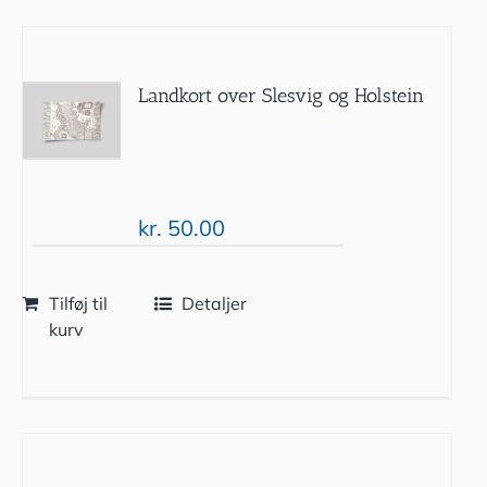
Landkort over Slesvig og Holstein
kr.
50.00
Tilføj til
Detaljer
kurv