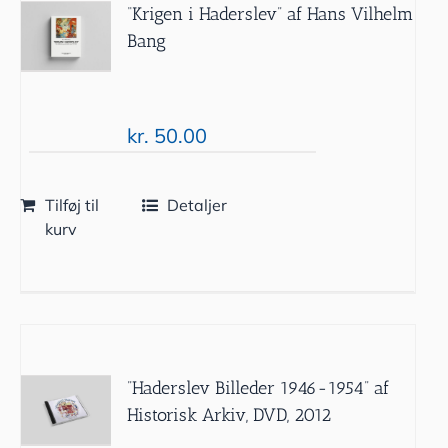
“Krigen i Haderslev” af Hans Vilhelm
Bang
kr.
50.00
Tilføj til
Detaljer
kurv
”Haderslev Billeder 1946-1954” af
Historisk Arkiv, DVD, 2012