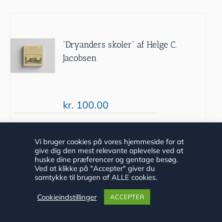
“Dryanders skoler” af Helge C.
Jacobsen
kr.
100.00
Tilføj til
Detaljer
Vi bruger cookies på vores hjemmeside for at
give dig den mest relevante oplevelse ved at
kurv
huske dine præferencer og gentage besøg.
Ved at klikke på "Accepter" giver du
samtykke til brugen af ALLE cookies.
Cookieindstillinger
ACCEPTER