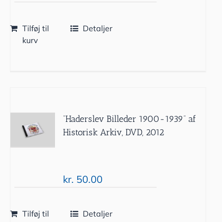
Tilføj til
Detaljer
kurv
”Haderslev Billeder 1900-1939” af
Historisk Arkiv, DVD, 2012
kr.
50.00
Tilføj til
Detaljer