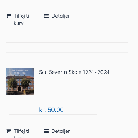
Tilføj til
Detaljer
kurv
Sct. Severin Skole 1924-2024
kr.
50.00
Tilføj til
Detaljer