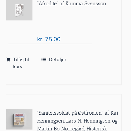
”Afrodite” af Kamma Svensson
kr.
75.00
Tilføj til
Detaljer
kurv
”Sanitetssoldat på Østfronten” af Kaj
Henningsen, Lars N. Henningsen og
Martin Bo Nørregård, Historisk