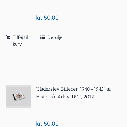
kr.
50.00
Tilføj til
Detaljer
kurv
”Haderslev Billeder 1940-1945” af
Historisk Arkiv, DVD, 2012
kr.
50.00