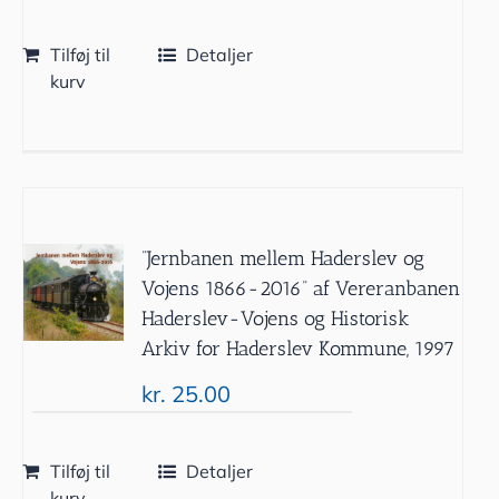
Tilføj til
Detaljer
kurv
”Jernbanen mellem Haderslev og
Vojens 1866-2016” af Vereranbanen
Haderslev-Vojens og Historisk
Arkiv for Haderslev Kommune, 1997
kr.
25.00
Tilføj til
Detaljer
kurv