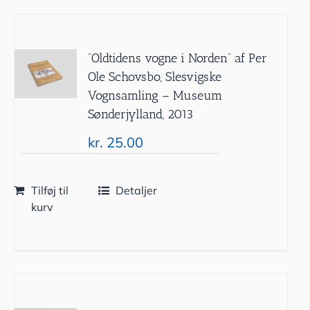
”Oldtidens vogne i Norden” af Per
Ole Schovsbo, Slesvigske
Vognsamling – Museum
Sønderjylland, 2013
kr.
25.00
Tilføj til
Detaljer
kurv