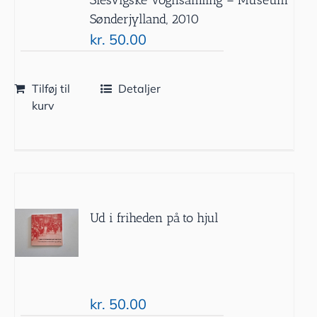
Sønderjylland, 2010
kr.
50.00
Tilføj til
Detaljer
kurv
Ud i friheden på to hjul
kr.
50.00