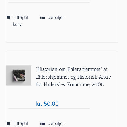
Tilføj til
Detaljer
kurv
”Historien om Ehlershjemmet” af
Ehlershjemmet og Historisk Arkiv
for Haderslev Kommune, 2008
kr.
50.00
Tilføj til
Detaljer