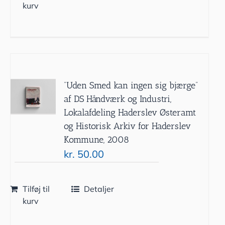
kurv
”Uden Smed kan ingen sig bjærge”
af DS Håndværk og Industri,
Lokalafdeling Haderslev Østeramt
og Historisk Arkiv for Haderslev
Kommune, 2008
kr.
50.00
Tilføj til
Detaljer
kurv