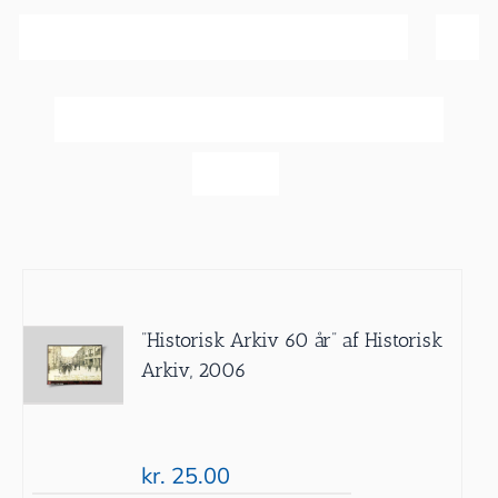
Sortér efter
Pris
Vis
60 produkter
”Historisk Arkiv 60 år” af Historisk
Arkiv, 2006
kr.
25.00