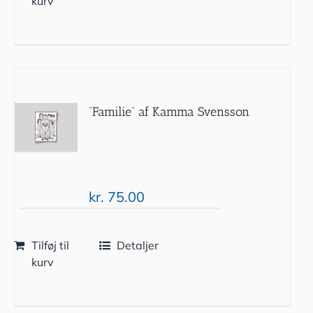
kurv
”Familie” af Kamma Svensson
kr.
75.00
Tilføj til
Detaljer
kurv