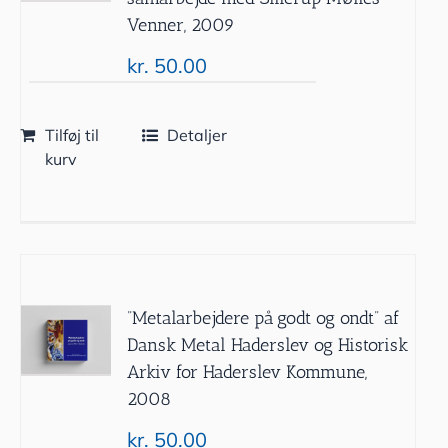
Venner, 2009
kr.
50.00
Tilføj til
Detaljer
kurv
”Metalarbejdere på godt og ondt” af
Dansk Metal Haderslev og Historisk
Arkiv for Haderslev Kommune,
2008
kr.
50.00