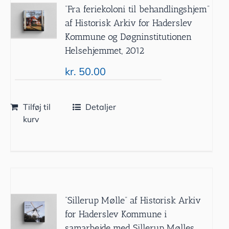
”Fra feriekoloni til behandlingshjem”
af Historisk Arkiv for Haderslev
Kommune og Døgninstitutionen
Helsehjemmet, 2012
kr.
50.00
Tilføj til
Detaljer
kurv
”Sillerup Mølle” af Historisk Arkiv
for Haderslev Kommune i
samarbejde med Sillerup Mølles