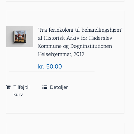
”Fra feriekoloni til behandlingshjem”
af Historisk Arkiv for Haderslev
Kommune og Døgninstitutionen
Helsehjemmet, 2012
kr.
50.00
Tilføj til
Detaljer
kurv