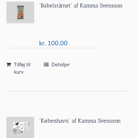
”Babelstårnet” af Kamma Svensson
kr.
100.00
Tilføj til
Detaljer
kurv
”København” af Kamma Svensson