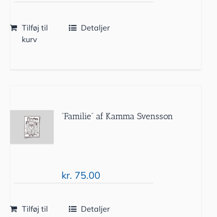
Tilføj til
Detaljer
kurv
”Familie” af Kamma Svensson
kr.
75.00
Tilføj til
Detaljer