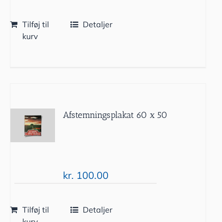
Tilføj til
Detaljer
kurv
Afstemningsplakat 60 x 50
kr.
100.00
Tilføj til
Detaljer
kurv