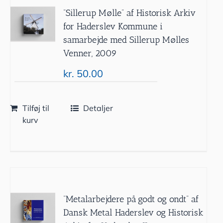
”Sillerup Mølle” af Historisk Arkiv
for Haderslev Kommune i
samarbejde med Sillerup Mølles
Venner, 2009
kr.
50.00
Tilføj til
Detaljer
kurv
”Metalarbejdere på godt og ondt” af
Dansk Metal Haderslev og Historisk