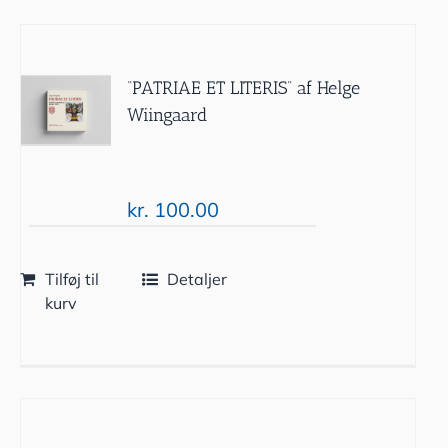
“PATRIAE ET LITERIS” af Helge
Wiingaard
kr.
100.00
Tilføj til
Detaljer
kurv