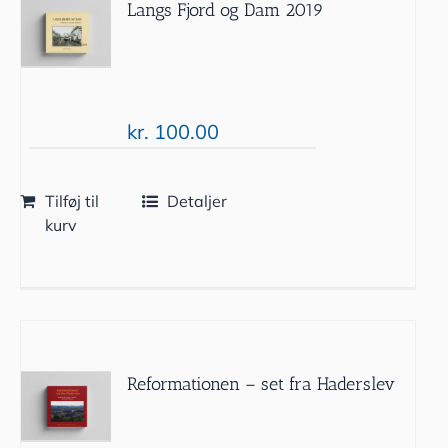
Langs Fjord og Dam 2019
kr.
100.00
Tilføj til
Detaljer
kurv
Reformationen – set fra Haderslev