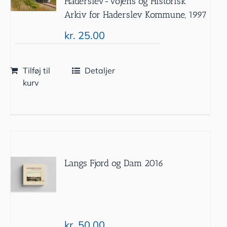
Haderslev-Vojens og Historisk
Arkiv for Haderslev Kommune, 1997
kr.
25.00
Tilføj til
Detaljer
kurv
Langs Fjord og Dam 2016
kr.
50.00