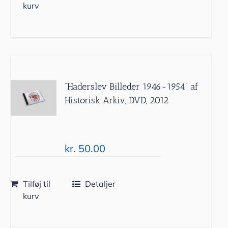
kurv
”Haderslev Billeder 1946-1954” af
Historisk Arkiv, DVD, 2012
kr.
50.00
Tilføj til
Detaljer
kurv