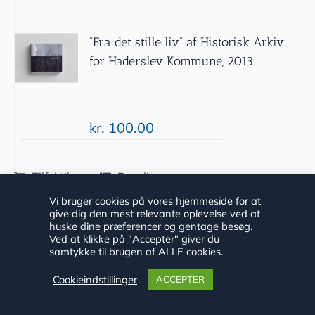
”Fra det stille liv” af Historisk Arkiv
for Haderslev Kommune, 2013
kr.
100.00
Tilføj til
Detaljer
kurv
Vi bruger cookies på vores hjemmeside for at
give dig den mest relevante oplevelse ved at
huske dine præferencer og gentage besøg.
Ved at klikke på "Accepter" giver du
samtykke til brugen af ALLE cookies.
Cookieindstillinger
ACCEPTER
”De svigter aldrig” af Niels Peter