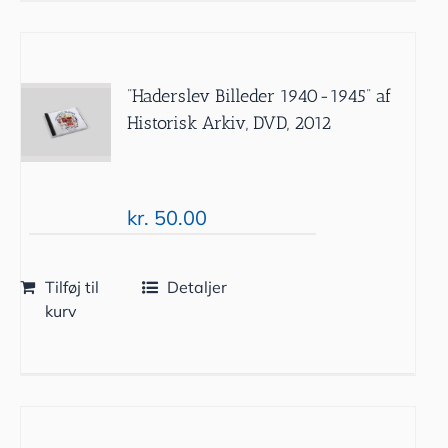
”Haderslev Billeder 1940-1945” af
Historisk Arkiv, DVD, 2012
kr.
50.00
Tilføj til
Detaljer
kurv