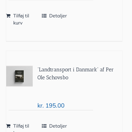
Tilføj til
Detaljer
kurv
“Landtransport i Danmark” af Per
Ole Schovsbo
kr.
195.00
Tilføj til
Detaljer