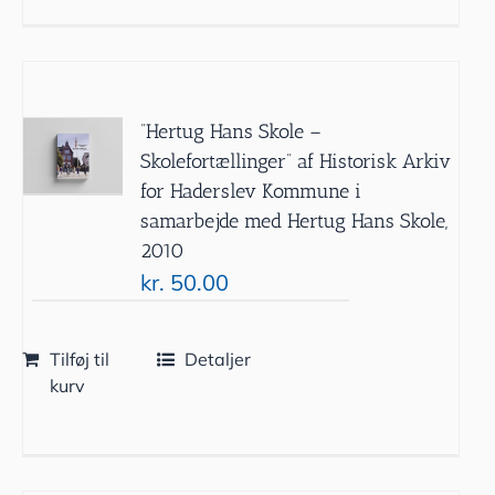
”Hertug Hans Skole –
Skolefortællinger” af Historisk Arkiv
for Haderslev Kommune i
samarbejde med Hertug Hans Skole,
2010
kr.
50.00
Tilføj til
Detaljer
kurv