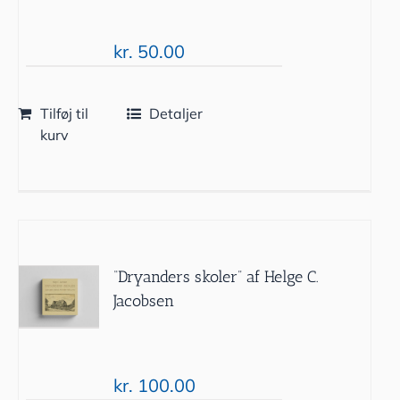
kr.
50.00
Tilføj til
Detaljer
kurv
“Dryanders skoler” af Helge C.
Jacobsen
kr.
100.00