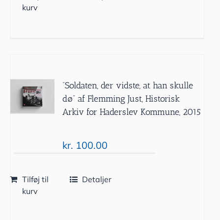
kurv
”Soldaten, der vidste, at han skulle
dø” af Flemming Just, Historisk
Arkiv for Haderslev Kommune, 2015
kr.
100.00
Tilføj til
Detaljer
kurv