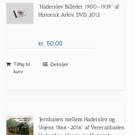
”Haderslev Billeder 1900-1939” af
Historisk Arkiv, DVD, 2012
kr.
50.00
Tilføj til
Detaljer
kurv
”Jernbanen mellem Haderslev og
Vojens 1866-2016” af Vereranbanen