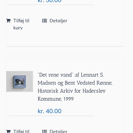
Tilføj til
Detaljer
kurv
”Det rene vand” af Lennart S.
Madsen og Bent Vedsted Rønne,
Historisk Arkiv for Haderslev
Kommune, 1999
kr.
40.00
Tilføj til
Detaljer