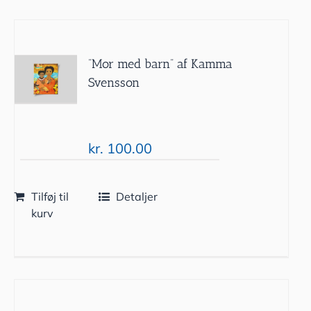
”Mor med barn” af Kamma
Svensson
kr.
100.00
Tilføj til
Detaljer
kurv