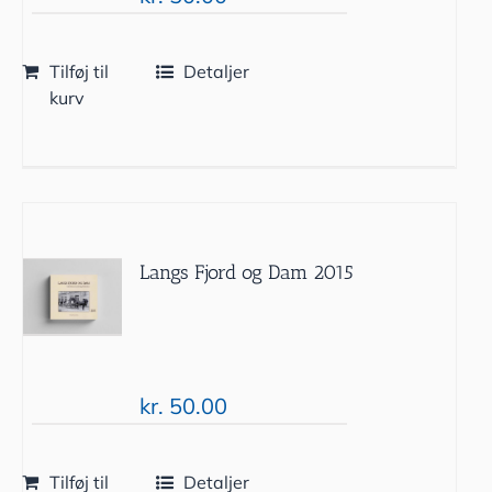
Tilføj til
Detaljer
kurv
Langs Fjord og Dam 2015
kr.
50.00
Tilføj til
Detaljer