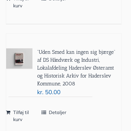
kurv
”Uden Smed kan ingen sig bjærge”
af DS Håndværk og Industri,
Lokalafdeling Haderslev Østeramt
og Historisk Arkiv for Haderslev
Kommune, 2008
kr.
50.00
Tilføj til
Detaljer
kurv