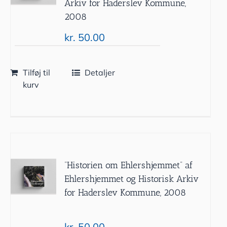
Arkiv for Haderslev Kommune,
2008
kr.
50.00
Tilføj til
Detaljer
kurv
”Historien om Ehlershjemmet” af
Ehlershjemmet og Historisk Arkiv
for Haderslev Kommune, 2008
kr.
50.00