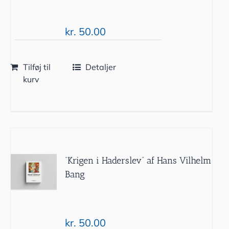
kr.
50.00
Tilføj til
Detaljer
kurv
“Krigen i Haderslev” af Hans Vilhelm
Bang
kr.
50.00