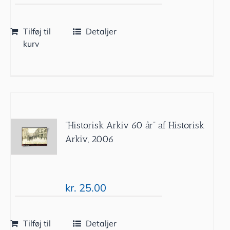
Tilføj til
Detaljer
kurv
”Historisk Arkiv 60 år” af Historisk
Arkiv, 2006
kr.
25.00
Tilføj til
Detaljer