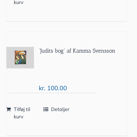
kurv
”Judits bog” af Kamma Svensson
kr.
100.00
Tilføj til
Detaljer
kurv