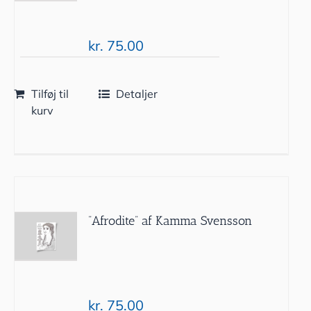
kr.
75.00
Tilføj til
Detaljer
kurv
”Afrodite” af Kamma Svensson
kr.
75.00