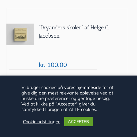
“Dryanders skoler” af Helge C.
Jacobsen
kr.
100.00
Tilføj til
Detaljer
Vi bruger cookies på vores hjemmeside for at
give dig den mest relevante oplevelse ved at
kurv
huske dine præferencer og gentage besøg.
Ved at klikke på "Accepter" giver du
samtykke til brugen af ALLE cookies.
Cookieindstillinger
ACCEPTER