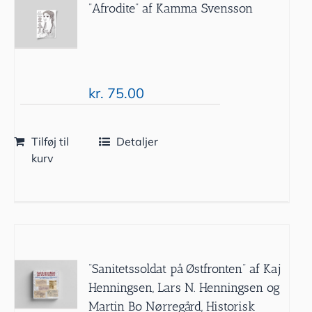
”Afrodite” af Kamma Svensson
kr.
75.00
Tilføj til
Detaljer
kurv
”Sanitetssoldat på Østfronten” af Kaj
Henningsen, Lars N. Henningsen og
Martin Bo Nørregård, Historisk