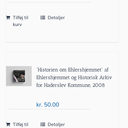
Tilføj til
Detaljer
kurv
”Historien om Ehlershjemmet” af
Ehlershjemmet og Historisk Arkiv
for Haderslev Kommune, 2008
kr.
50.00
Tilføj til
Detaljer