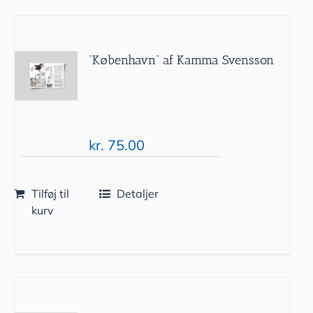
”København” af Kamma Svensson
kr.
75.00
Tilføj til
Detaljer
kurv