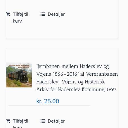
Tilføj til
Detaljer
kurv
”Jernbanen mellem Haderslev og
Vojens 1866-2016” af Vereranbanen
Haderslev-Vojens og Historisk
Arkiv for Haderslev Kommune, 1997
kr.
25.00
Tilføj til
Detaljer
kurv