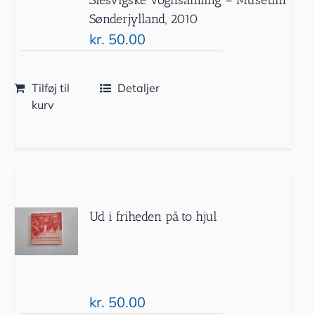
Sønderjylland, 2010
kr.
50.00
Tilføj til
Detaljer
kurv
Ud i friheden på to hjul
kr.
50.00