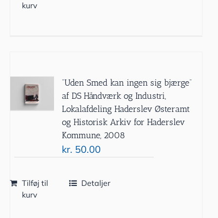
kurv
”Uden Smed kan ingen sig bjærge”
af DS Håndværk og Industri,
Lokalafdeling Haderslev Østeramt
og Historisk Arkiv for Haderslev
Kommune, 2008
kr.
50.00
Tilføj til
Detaljer
kurv