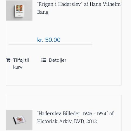
“Krigen i Haderslev” af Hans Vilhelm
Bang
kr.
50.00
Tilføj til
Detaljer
kurv
”Haderslev Billeder 1946-1954” af
Historisk Arkiv, DVD, 2012