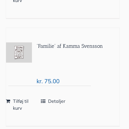
kurv
”Familie” af Kamma Svensson
kr.
75.00
Tilføj til
Detaljer
kurv