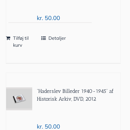
kr.
50.00
Tilføj til
Detaljer
kurv
”Haderslev Billeder 1940-1945” af
Historisk Arkiv, DVD, 2012
kr.
50.00