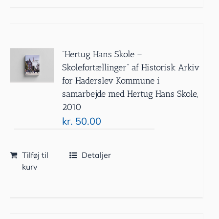
”Hertug Hans Skole –
Skolefortællinger” af Historisk Arkiv
for Haderslev Kommune i
samarbejde med Hertug Hans Skole,
2010
kr.
50.00
Tilføj til
Detaljer
kurv