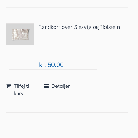
Landkort over Slesvig og Holstein
kr.
50.00
Tilføj til
Detaljer
kurv