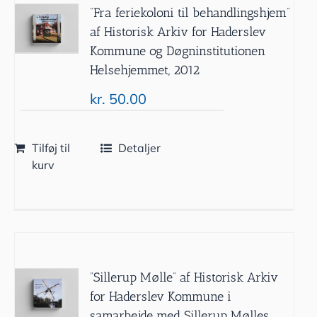
”Fra feriekoloni til behandlingshjem”
af Historisk Arkiv for Haderslev
Kommune og Døgninstitutionen
Helsehjemmet, 2012
kr.
50.00
Tilføj til
Detaljer
kurv
”Sillerup Mølle” af Historisk Arkiv
for Haderslev Kommune i
samarbejde med Sillerup Mølles