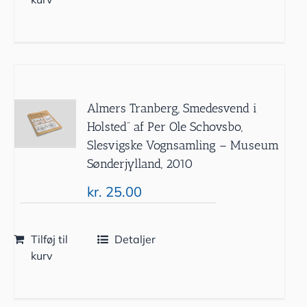
Almers Tranberg, Smedesvend i
Holsted” af Per Ole Schovsbo,
Slesvigske Vognsamling – Museum
Sønderjylland, 2010
kr.
25.00
Tilføj til
Detaljer
kurv