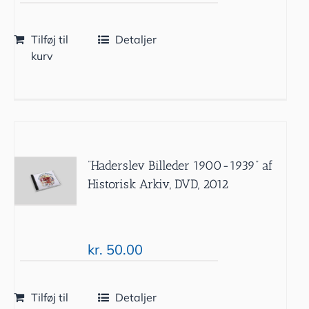
Tilføj til
Detaljer
kurv
”Haderslev Billeder 1900-1939” af
Historisk Arkiv, DVD, 2012
kr.
50.00
Tilføj til
Detaljer