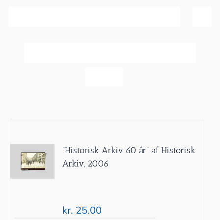
Sortér efter
Pris
Vis
40 produkter
”Historisk Arkiv 60 år” af Historisk
Arkiv, 2006
kr.
25.00