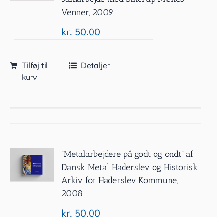
Venner, 2009
kr.
50.00
Tilføj til
Detaljer
kurv
”Metalarbejdere på godt og ondt” af
Dansk Metal Haderslev og Historisk
Arkiv for Haderslev Kommune,
2008
kr.
50.00