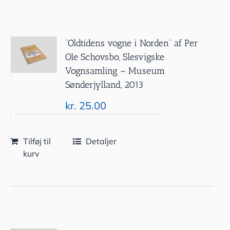
”Oldtidens vogne i Norden” af Per
Ole Schovsbo, Slesvigske
Vognsamling – Museum
Sønderjylland, 2013
kr.
25.00
Tilføj til
Detaljer
kurv