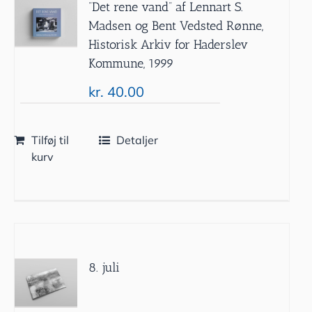
”Det rene vand” af Lennart S.
Madsen og Bent Vedsted Rønne,
Historisk Arkiv for Haderslev
Kommune, 1999
kr.
40.00
Tilføj til
Detaljer
kurv
8. juli