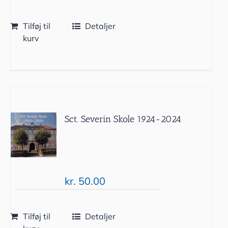
Tilføj til
Detaljer
kurv
Sct. Severin Skole 1924-2024
kr.
50.00
Tilføj til
Detaljer