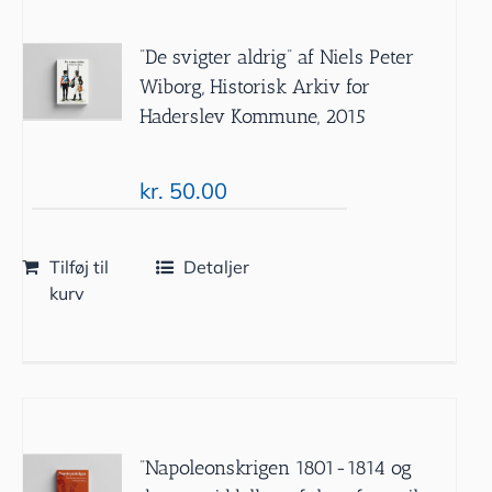
”De svigter aldrig” af Niels Peter
Wiborg, Historisk Arkiv for
Haderslev Kommune, 2015
kr.
50.00
Tilføj til
Detaljer
kurv
”Napoleonskrigen 1801-1814 og