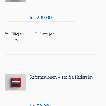
kr.
299.00
Tilføj til
Detaljer
kurv
Reformationen – set fra Haderslev
kr.
50.00