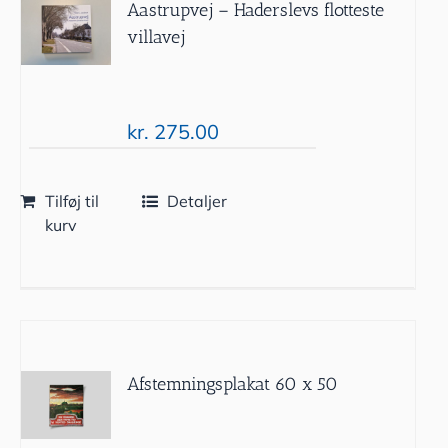
Aastrupvej – Haderslevs flotteste
villavej
kr.
275.00
Tilføj til
Detaljer
kurv
Afstemningsplakat 60 x 50