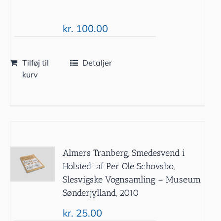
kr.
100.00
Tilføj til
Detaljer
kurv
Almers Tranberg, Smedesvend i
Holsted” af Per Ole Schovsbo,
Slesvigske Vognsamling – Museum
Sønderjylland, 2010
kr.
25.00