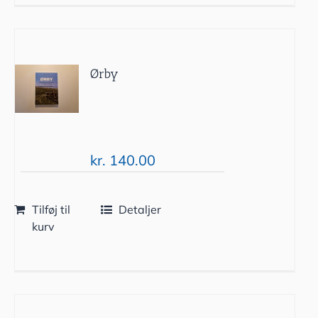
Ørby
kr.
140.00
Tilføj til
Detaljer
kurv