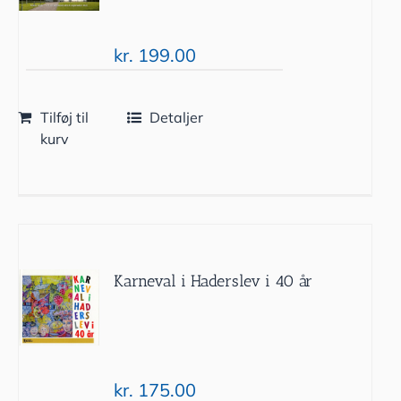
kr.
199.00
Tilføj til
Detaljer
kurv
Karneval i Haderslev i 40 år
kr.
175.00