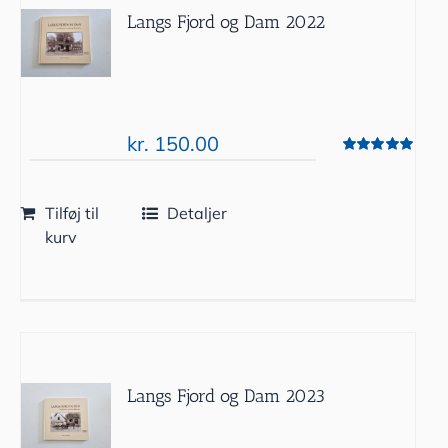
Langs Fjord og Dam 2022
kr.
150.00
Vurderet
5.00
ud af 5
Tilføj til
Detaljer
kurv
Langs Fjord og Dam 2023