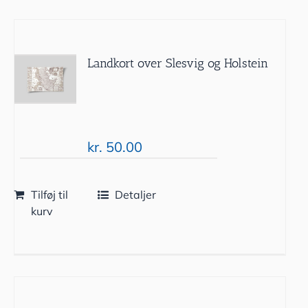
Landkort over Slesvig og Holstein
kr.
50.00
Tilføj til
Detaljer
kurv