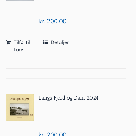
kr.
200.00
Tilføj til
Detaljer
kurv
Langs Fjord og Dam 2024
kr.
200.00