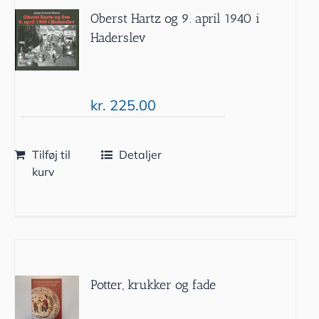
Oberst Hartz og 9. april 1940 i
Haderslev
kr.
225.00
Tilføj til
Detaljer
kurv
Potter, krukker og fade