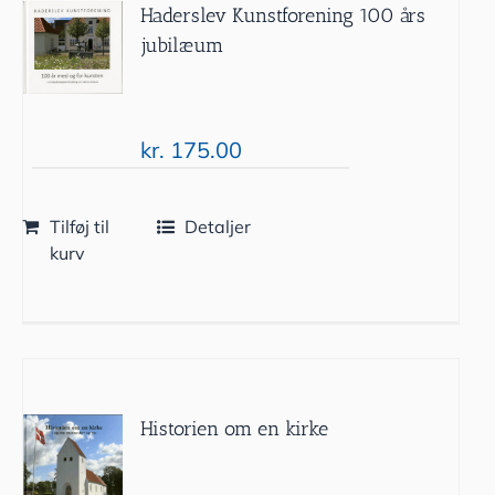
Haderslev Kunstforening 100 års
jubilæum
kr.
175.00
Tilføj til
Detaljer
kurv
Historien om en kirke