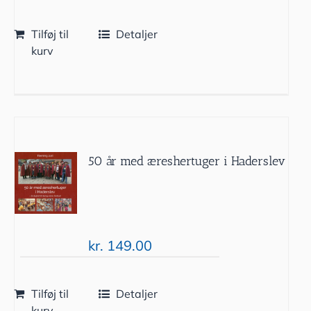
Tilføj til
Detaljer
kurv
50 år med æreshertuger i Haderslev
kr.
149.00
Tilføj til
Detaljer
kurv