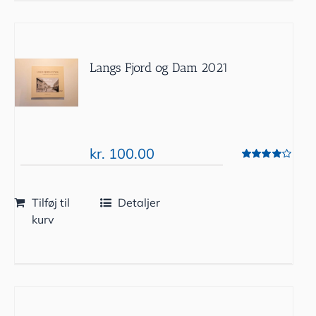
Langs Fjord og Dam 2021
kr.
100.00
Vurderet
4.00
ud af 5
Tilføj til
Detaljer
kurv