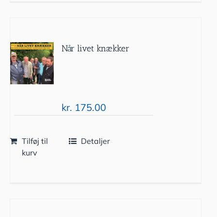
Når livet knækker
kr.
175.00
Tilføj til
Detaljer
kurv