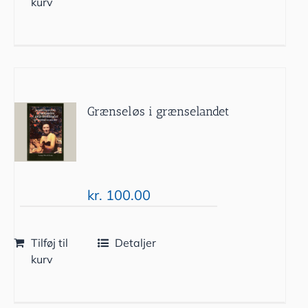
kurv
Grænseløs i grænselandet
kr.
100.00
Tilføj til
Detaljer
kurv