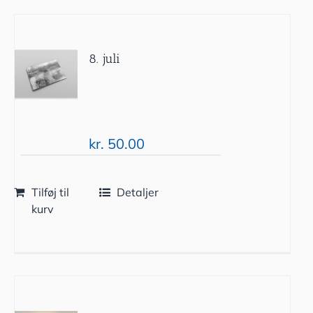
8. juli
kr.
50.00
Tilføj til
Detaljer
kurv