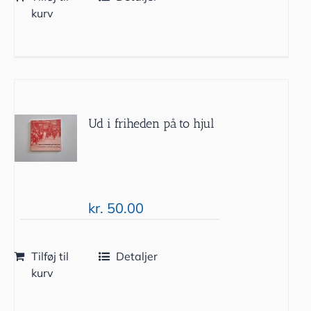
kurv
Ud i friheden på to hjul
kr.
50.00
Tilføj til
Detaljer
kurv