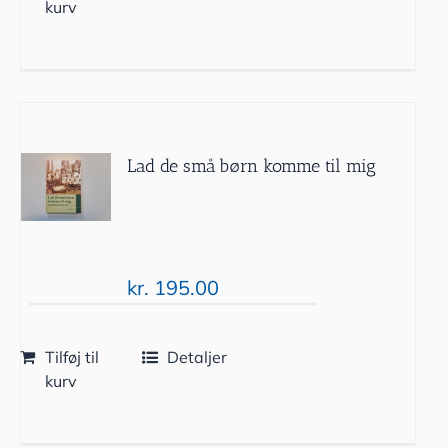
kurv
Lad de små børn komme til mig
kr.
195.00
Tilføj til
Detaljer
kurv