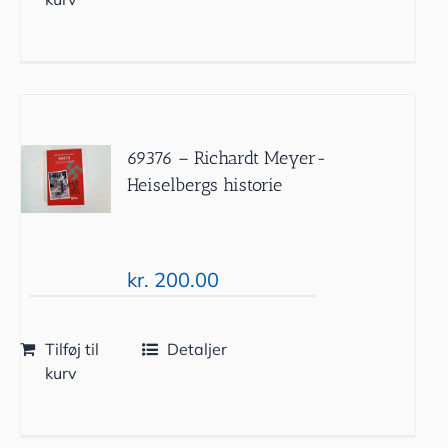
69376 – Richardt Meyer-
Heiselbergs historie
kr.
200.00
Tilføj til
Detaljer
kurv