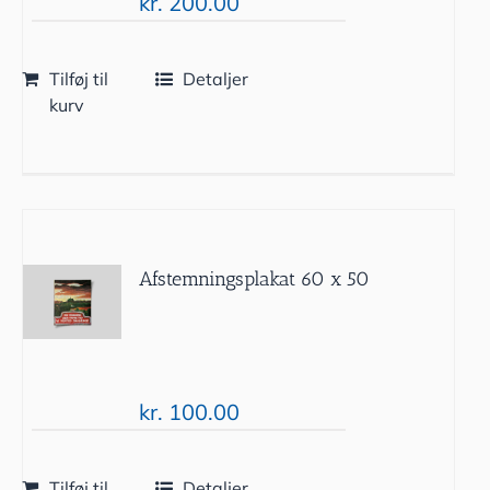
kr.
200.00
Tilføj til
Detaljer
kurv
Afstemningsplakat 60 x 50
kr.
100.00
Tilføj til
Detaljer