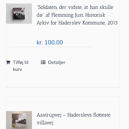
”Soldaten, der vidste, at han skulle
dø” af Flemming Just, Historisk
Arkiv for Haderslev Kommune, 2015
kr.
100.00
Tilføj til
Detaljer
kurv
Aastrupvej – Haderslevs flotteste
villavej