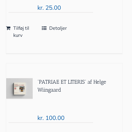
kr.
25.00
Tilføj til
Detaljer
kurv
“PATRIAE ET LITERIS” af Helge
Wiingaard
kr.
100.00