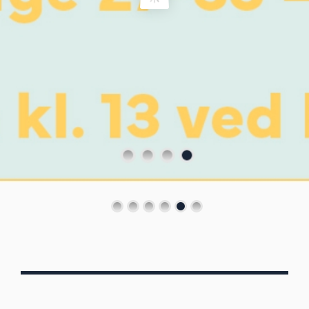
Von Oberbergs
13/7 - 30/8