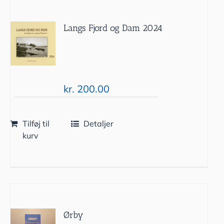
Langs Fjord og Dam 2024
kr.
200.00
Tilføj til
Detaljer
kurv
Ørby