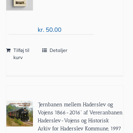
kr.
50.00
Tilføj til
Detaljer
kurv
”Jernbanen mellem Haderslev og
Vojens 1866-2016” af Vereranbanen
Haderslev-Vojens og Historisk
Arkiv for Haderslev Kommune, 1997