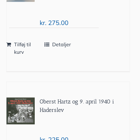
kr.
275.00
Tilføj til
Detaljer
kurv
Oberst Hartz og 9. april 1940 i
Haderslev
kr.
225.00