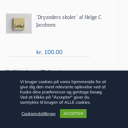
“Dryanders skoler” af Helge C.
Jacobsen
kr.
100.00
Tilføj til
Detaljer
kurv
Vi bruger cookies på vores hjemmeside for at
give dig den mest relevante oplevelse ved at
huske dine præferencer og gentage besøg.
Ved at klikke på "Accepter" giver du
samtykke til brugen af ALLE cookies.
Cookieindstillinger
ACCEPTER
Langs Fjord og Dam 2019