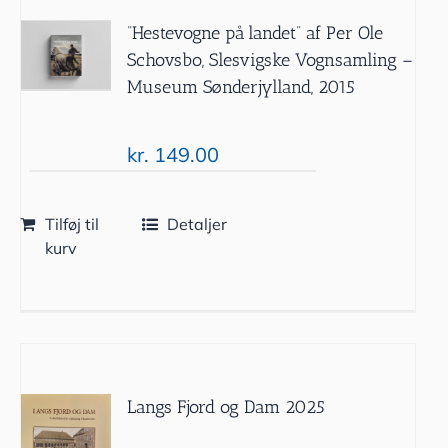
”Hestevogne på landet” af Per Ole
Schovsbo, Slesvigske Vognsamling –
Museum Sønderjylland, 2015
kr.
149.00
Tilføj til
Detaljer
kurv
Langs Fjord og Dam 2025