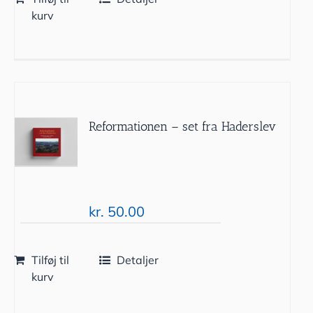
kurv
Reformationen – set fra Haderslev
kr.
50.00
Tilføj til
Detaljer
kurv