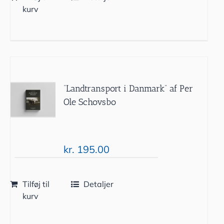
kurv
“Landtransport i Danmark” af Per
Ole Schovsbo
kr.
195.00
Tilføj til
Detaljer
kurv