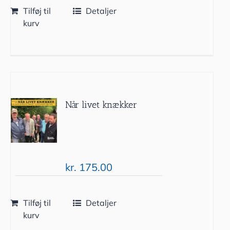
Tilføj til
Detaljer
kurv
Når livet knækker
kr.
175.00
Tilføj til
Detaljer
kurv