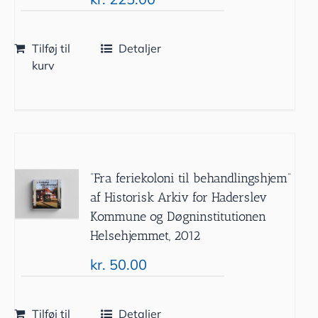
Tilføj til
Detaljer
kurv
”Fra feriekoloni til behandlingshjem”
af Historisk Arkiv for Haderslev
Kommune og Døgninstitutionen
Helsehjemmet, 2012
kr.
50.00
Tilføj til
Detaljer