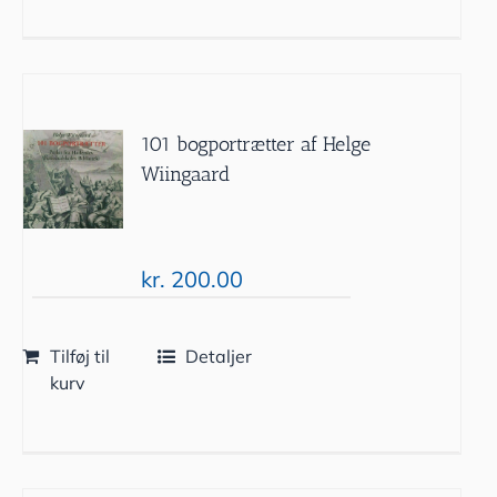
101 bogportrætter af Helge
Wiingaard
kr.
200.00
Tilføj til
Detaljer
kurv