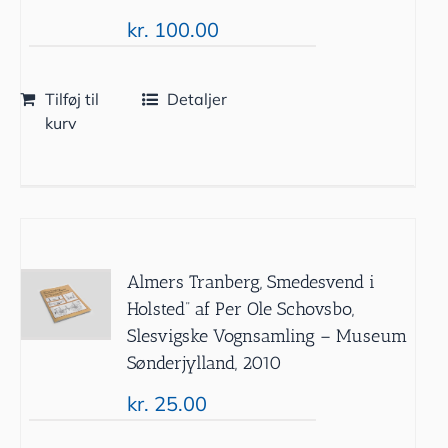
kr.
100.00
Tilføj til
Detaljer
kurv
Almers Tranberg, Smedesvend i
Holsted” af Per Ole Schovsbo,
Slesvigske Vognsamling – Museum
Sønderjylland, 2010
kr.
25.00