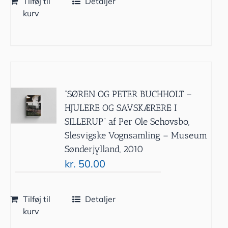
Tilføj til
Detaljer
kurv
”SØREN OG PETER BUCHHOLT –
HJULERE OG SAVSKÆRERE I
SILLERUP” af Per Ole Schovsbo,
Slesvigske Vognsamling – Museum
Sønderjylland, 2010
kr.
50.00
Tilføj til
Detaljer
kurv