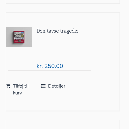
Den tavse tragedie
kr.
250.00
Tilføj til
Detaljer
kurv