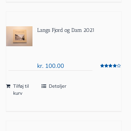
Langs Fjord og Dam 2021
kr.
100.00
Vurderet
4.00
ud af 5
Tilføj til
Detaljer
kurv