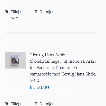
Tilføj til
Detaljer
kurv
”Hertug Hans Skole –
Skolefortællinger” af Historisk Arkiv
for Haderslev Kommune i
samarbejde med Hertug Hans Skole,
2010
kr.
50.00
Tilføj til
Detaljer