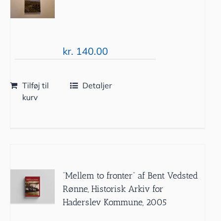
kr.
140.00
Tilføj til
Detaljer
kurv
”Mellem to fronter” af Bent Vedsted
Rønne, Historisk Arkiv for
Haderslev Kommune, 2005