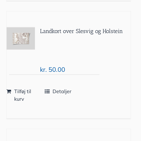
Landkort over Slesvig og Holstein
kr.
50.00
Tilføj til
Detaljer
kurv