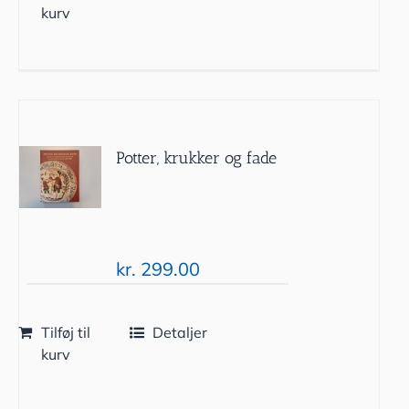
kurv
Potter, krukker og fade
kr.
299.00
Tilføj til
Detaljer
kurv