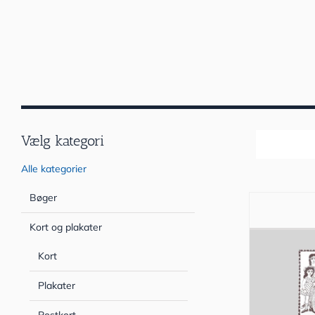
Vælg kategori
Sortér efter
Alle kategorier
Bøger
Kort og plakater
Kort
Plakater