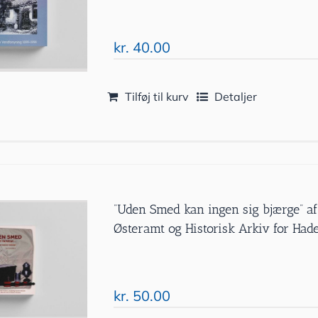
kr.
40.00
Tilføj til kurv
Detaljer
”Uden Smed kan ingen sig bjærge” af
Østeramt og Historisk Arkiv for Ha
kr.
50.00