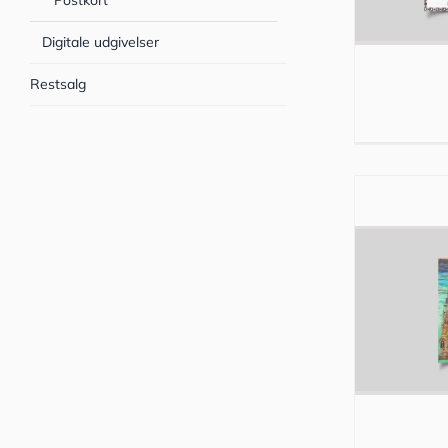
Postkort
Digitale udgivelser
Restsalg