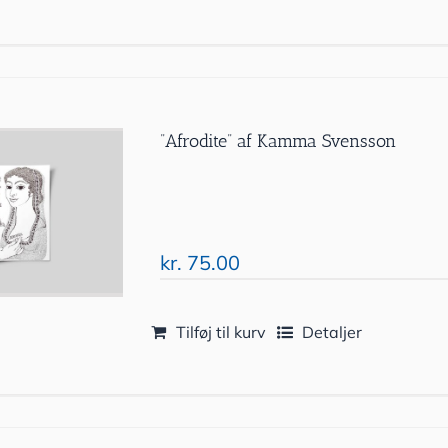
”Afrodite” af Kamma Svensson
kr.
75.00
Tilføj til kurv
Detaljer