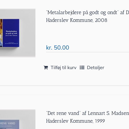
”Metalarbejdere på godt og ondt” af 
Haderslev Kommune, 2008
kr.
50.00
Tilføj til kurv
Detaljer
”Det rene vand” af Lennart S. Madsen
Haderslev Kommune, 1999