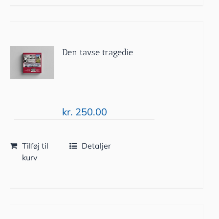
Den tavse tragedie
kr.
250.00
Tilføj til
Detaljer
kurv