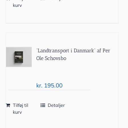
kurv
“Landtransport i Danmark” af Per
Ole Schovsbo
kr.
195.00
Tilføj til
Detaljer
kurv