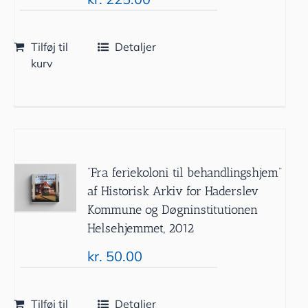
Tilføj til
Detaljer
kurv
”Fra feriekoloni til behandlingshjem”
af Historisk Arkiv for Haderslev
Kommune og Døgninstitutionen
Helsehjemmet, 2012
kr.
50.00
Tilføj til
Detaljer