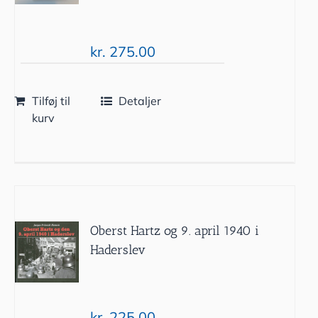
kr.
275.00
Tilføj til
Detaljer
kurv
Oberst Hartz og 9. april 1940 i
Haderslev
kr.
225.00