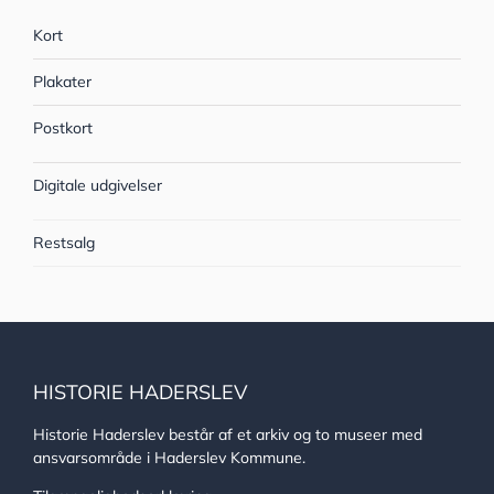
Kort
Plakater
Postkort
Digitale udgivelser
Restsalg
HISTORIE HADERSLEV
Historie Haderslev består af et arkiv og to museer med
ansvarsområde i Haderslev Kommune.