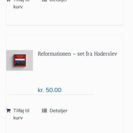
kurv
Reformationen – set fra Haderslev
kr.
50.00
Tilføj til
Detaljer
kurv