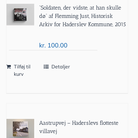
”Soldaten, der vidste, at han skulle
dø” af Flemming Just, Historisk
Arkiv for Haderslev Kommune, 2015
kr.
100.00
Tilføj til
Detaljer
kurv
Aastrupvej – Haderslevs flotteste
villavej