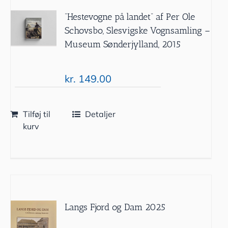
”Hestevogne på landet” af Per Ole
Schovsbo, Slesvigske Vognsamling –
Museum Sønderjylland, 2015
kr.
149.00
Tilføj til
Detaljer
kurv
Langs Fjord og Dam 2025