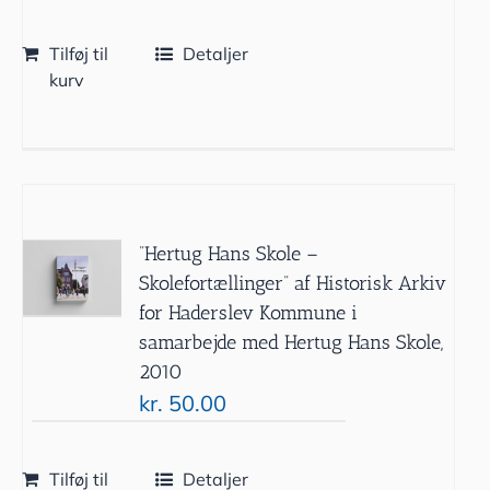
Tilføj til
Detaljer
kurv
”Hertug Hans Skole –
Skolefortællinger” af Historisk Arkiv
for Haderslev Kommune i
samarbejde med Hertug Hans Skole,
2010
kr.
50.00
Tilføj til
Detaljer