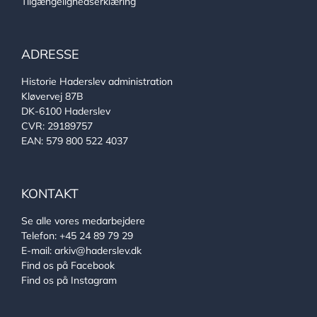
Tilgængelighedserklæring
ADRESSE
Historie Haderslev administration
Kløvervej 87B
DK-6100 Haderslev
CVR: 29189757
EAN: 579 800 522 4037
KONTAKT
Se alle vores medarbejdere
Telefon:
+45 24 89 79 29
E-mail:
arkiv@haderslev.dk
Find os på Facebook
Find os på Instagram