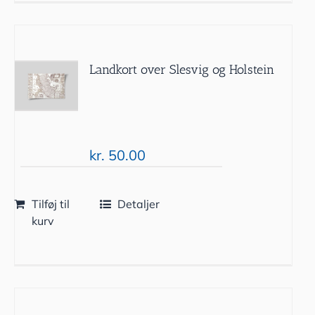
Landkort over Slesvig og Holstein
kr.
50.00
Tilføj til
Detaljer
kurv