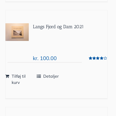
Langs Fjord og Dam 2021
kr.
100.00
Vurderet
4.00
ud af 5
Tilføj til
Detaljer
kurv