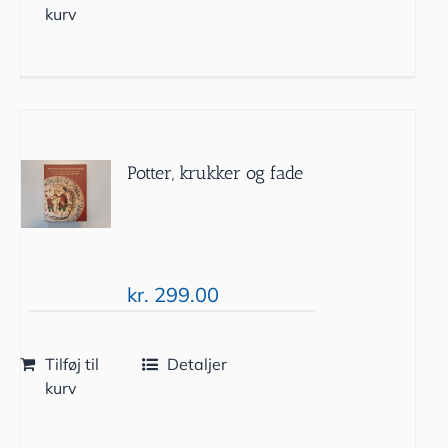
kurv
Potter, krukker og fade
kr.
299.00
Tilføj til
Detaljer
kurv