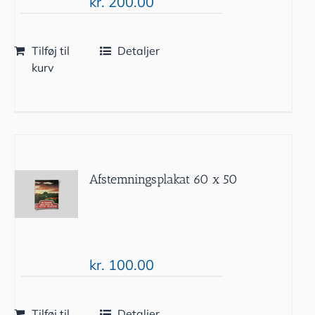
kr.
200.00
Tilføj til
Detaljer
kurv
Afstemningsplakat 60 x 50
kr.
100.00
Tilføj til
Detaljer