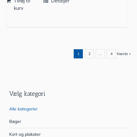
Tilføj til
Detaljer
kurv
1
2
…
4
Næste
Vælg kategori
Alle kategorier
Bøger
Kort og plakater