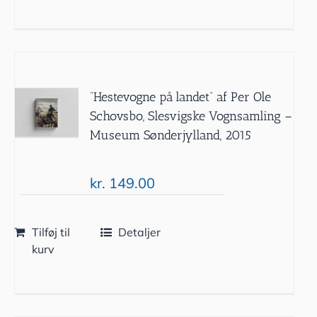
”Hestevogne på landet” af Per Ole
Schovsbo, Slesvigske Vognsamling –
Museum Sønderjylland, 2015
kr.
149.00
Tilføj til
Detaljer
kurv