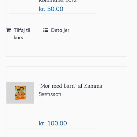
kr.
50.00
Tilføj til
Detaljer
kurv
”Mor med barn” af Kamma
Svensson
kr.
100.00