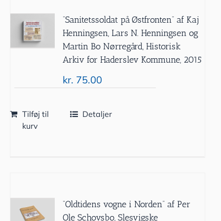
”Sanitetssoldat på Østfronten” af Kaj
Henningsen, Lars N. Henningsen og
Martin Bo Nørregård, Historisk
Arkiv for Haderslev Kommune, 2015
kr.
75.00
Tilføj til
Detaljer
kurv
”Oldtidens vogne i Norden” af Per
Ole Schovsbo, Slesvigske