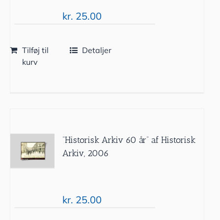
kr.
25.00
Tilføj til
Detaljer
kurv
”Historisk Arkiv 60 år” af Historisk
Arkiv, 2006
kr.
25.00