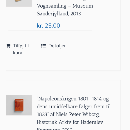
Vognsamling – Museum
Sønderjylland, 2013
kr.
25.00
Tilføj til
Detaljer
kurv
”Napoleonskrigen 1801-1814 og
dens umiddelbare følger frem til
1823” af Niels Peter Wiborg,
Historisk Arkiv for Haderslev
Kommune, 2012