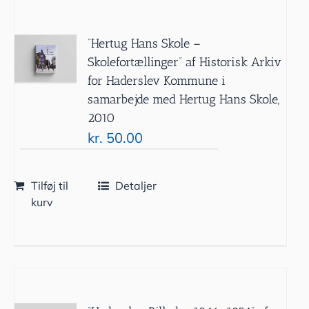
”Hertug Hans Skole –
Skolefortællinger” af Historisk Arkiv
for Haderslev Kommune i
samarbejde med Hertug Hans Skole,
2010
kr.
50.00
Tilføj til
Detaljer
kurv