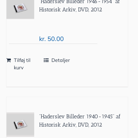
”Haderslev Billeder 1946-1954” af
Historisk Arkiv, DVD, 2012
kr.
50.00
Tilføj til
Detaljer
kurv
”Haderslev Billeder 1940-1945” af
Historisk Arkiv, DVD, 2012