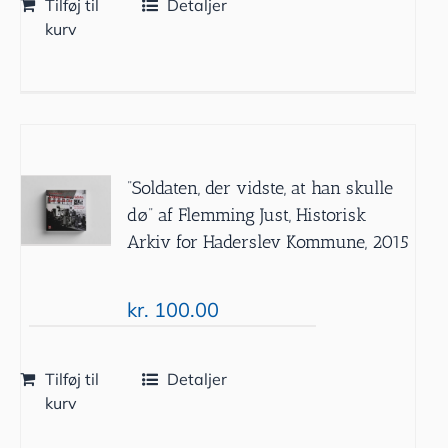
Tilføj til
Detaljer
kurv
”Soldaten, der vidste, at han skulle
dø” af Flemming Just, Historisk
Arkiv for Haderslev Kommune, 2015
kr.
100.00
Tilføj til
Detaljer
kurv