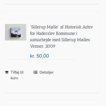
”Sillerup Mølle” af Historisk Arkiv
for Haderslev Kommune i
samarbejde med Sillerup Mølles
Venner, 2009
kr.
50.00
Tilføj til
Detaljer
kurv