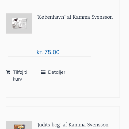
”København” af Kamma Svensson
kr.
75.00
Tilføj til
Detaljer
kurv
”Judits bog” af Kamma Svensson