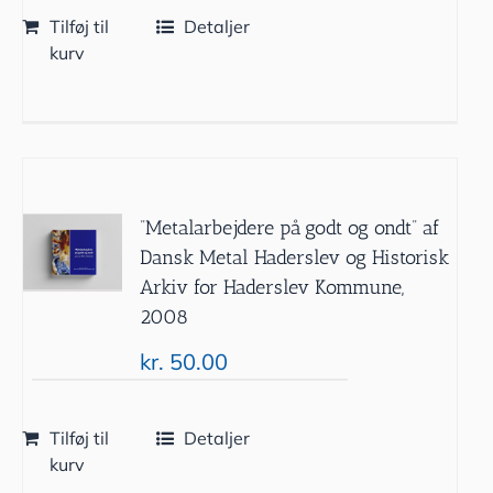
Tilføj til
Detaljer
kurv
”Metalarbejdere på godt og ondt” af
Dansk Metal Haderslev og Historisk
Arkiv for Haderslev Kommune,
2008
kr.
50.00
Tilføj til
Detaljer
kurv