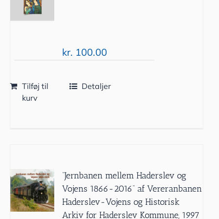
kr.
100.00
Tilføj til
Detaljer
kurv
”Jernbanen mellem Haderslev og
Vojens 1866-2016” af Vereranbanen
Haderslev-Vojens og Historisk
Arkiv for Haderslev Kommune, 1997