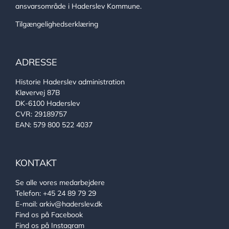
ansvarsområde i Haderslev Kommune.
Tilgængelighedserklæring
ADRESSE
Historie Haderslev administration
Kløvervej 87B
DK-6100 Haderslev
CVR: 29189757
EAN: 579 800 522 4037
KONTAKT
Se alle vores medarbejdere
Telefon:
+45 24 89 79 29
E-mail:
arkiv@haderslev.dk
Find os på Facebook
Find os på Instagram