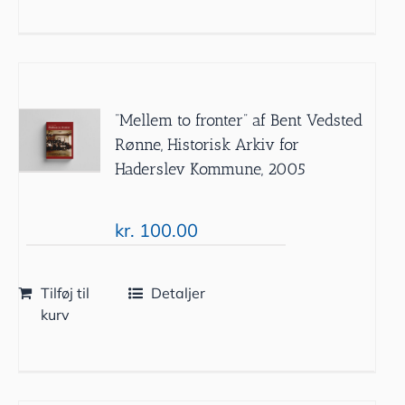
”Mellem to fronter” af Bent Vedsted
Rønne, Historisk Arkiv for
Haderslev Kommune, 2005
kr.
100.00
Tilføj til
Detaljer
kurv