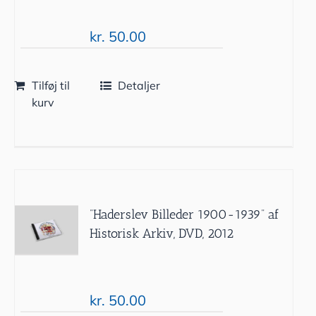
kr.
50.00
Tilføj til
Detaljer
kurv
”Haderslev Billeder 1900-1939” af
Historisk Arkiv, DVD, 2012
kr.
50.00