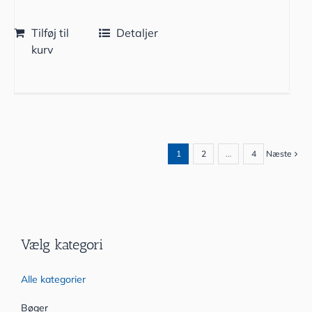
Tilføj til
Detaljer
kurv
1
2
…
4
Næste
Vælg kategori
Alle kategorier
Bøger