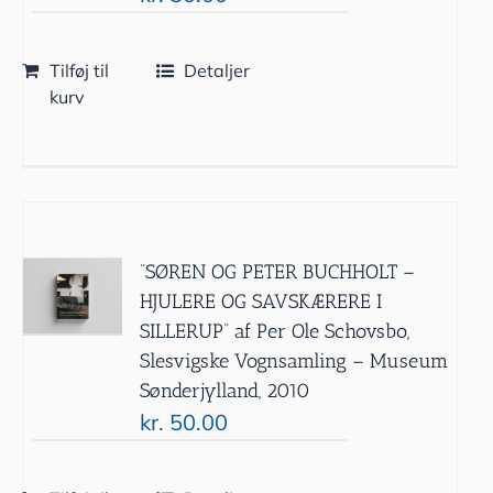
Tilføj til
Detaljer
kurv
”SØREN OG PETER BUCHHOLT –
HJULERE OG SAVSKÆRERE I
SILLERUP” af Per Ole Schovsbo,
Slesvigske Vognsamling – Museum
Sønderjylland, 2010
kr.
50.00