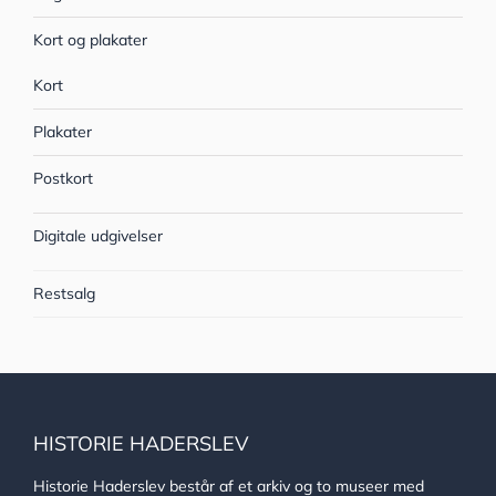
Kort og plakater
Kort
Plakater
Postkort
Digitale udgivelser
Restsalg
HISTORIE HADERSLEV
Historie Haderslev består af et arkiv og to museer med