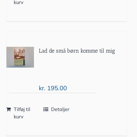
kurv
Lad de små børn komme til mig
kr.
195.00
Tilføj til
Detaljer
kurv