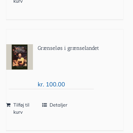
kurv
Grænseløs i grænselandet
kr.
100.00
Tilføj til
Detaljer
kurv