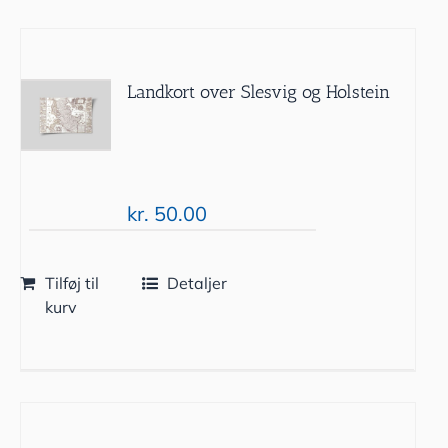
Landkort over Slesvig og Holstein
kr.
50.00
Tilføj til
Detaljer
kurv