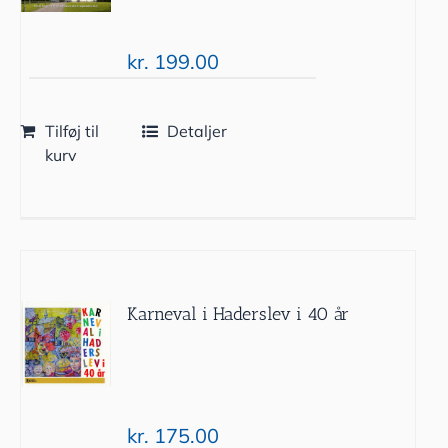
kr.
199.00
Tilføj til
Detaljer
kurv
Karneval i Haderslev i 40 år
kr.
175.00