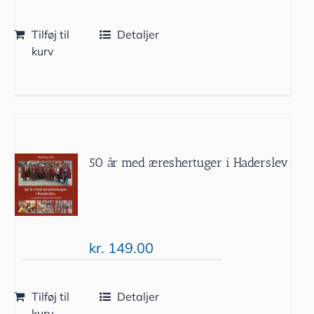
Tilføj til
Detaljer
kurv
50 år med æreshertuger i Haderslev
kr.
149.00
Tilføj til
Detaljer
kurv