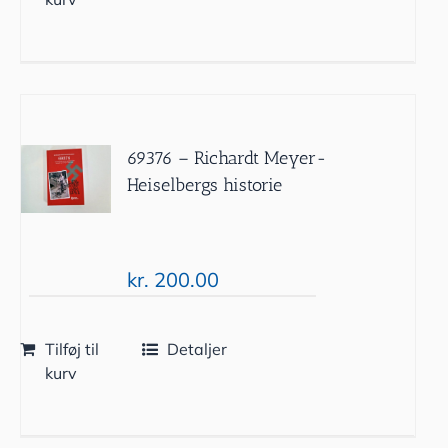
69376 – Richardt Meyer-
Heiselbergs historie
kr.
200.00
Tilføj til
Detaljer
kurv