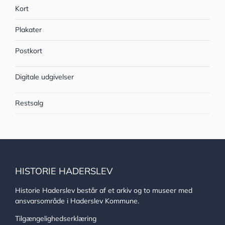
Kort
Plakater
Postkort
Digitale udgivelser
Restsalg
HISTORIE HADERSLEV
Historie Haderslev består af et arkiv og to museer med
ansvarsområde i Haderslev Kommune.
Tilgængelighedserklæring