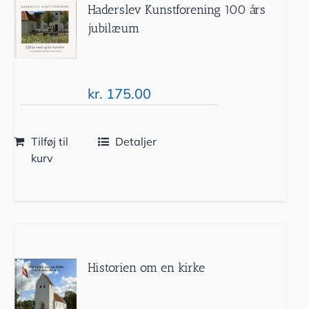
Haderslev Kunstforening 100 års
jubilæum
kr.
175.00
Tilføj til
Detaljer
kurv
Historien om en kirke