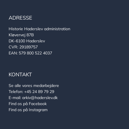
ADRESSE
Historie Haderslev administration
Kløvervej 87B
DK-6100 Haderslev
CVR: 29189757
EAN: 579 800 522 4037
KONTAKT
Se alle vores medarbejdere
Telefon:
+45 24 89 79 29
E-mail:
arkiv@haderslev.dk
Find os på Facebook
Find os på Instagram