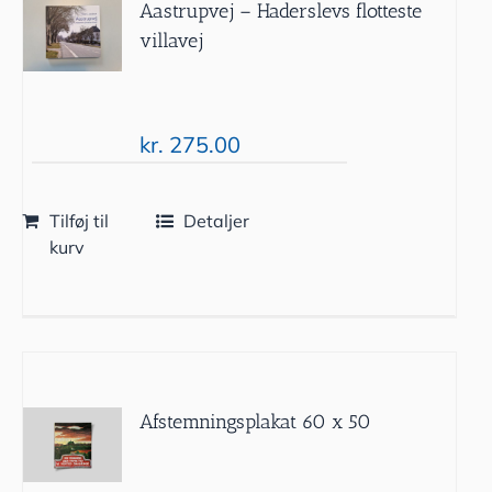
Aastrupvej – Haderslevs flotteste
villavej
kr.
275.00
Tilføj til
Detaljer
kurv
Afstemningsplakat 60 x 50