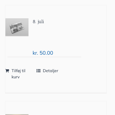
8. juli
kr.
50.00
Tilføj til
Detaljer
kurv