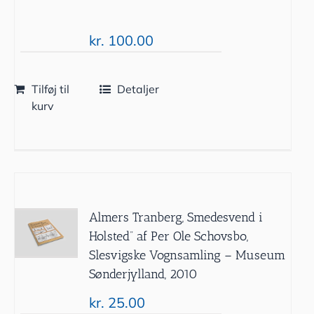
kr.
100.00
Tilføj til
Detaljer
kurv
Almers Tranberg, Smedesvend i
Holsted” af Per Ole Schovsbo,
Slesvigske Vognsamling – Museum
Sønderjylland, 2010
kr.
25.00