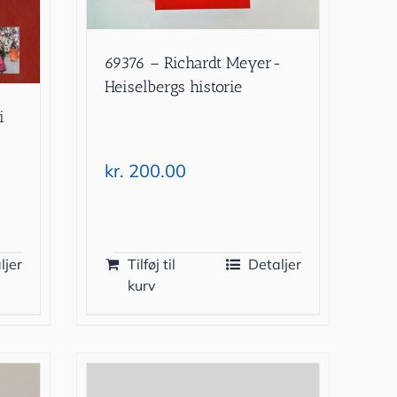
69376 – Richardt Meyer-
Heiselbergs historie
i
kr.
200.00
ljer
Tilføj til
Detaljer
kurv