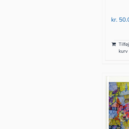
kr.
50.
Tilføj
kurv