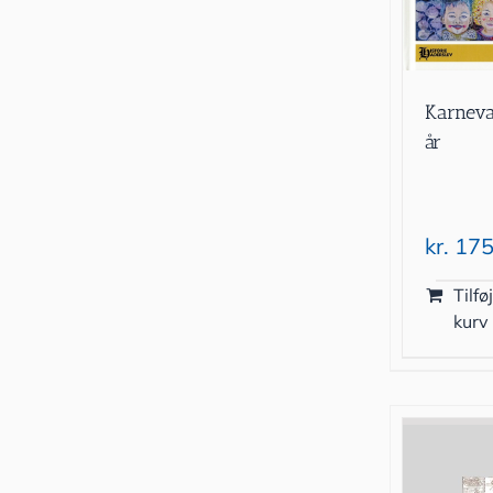
Karneva
år
kr.
175
Tilføj
kurv