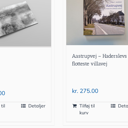
Aastrupvej – Haderslevs
flotteste villavej
kr.
275.00
00
 til
Detaljer
Tilføj til
Deta
kurv