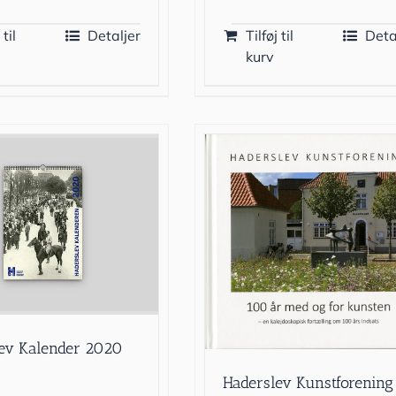
 til
Detaljer
Tilføj til
Deta
kurv
ev Kalender 2020
Haderslev Kunstforening