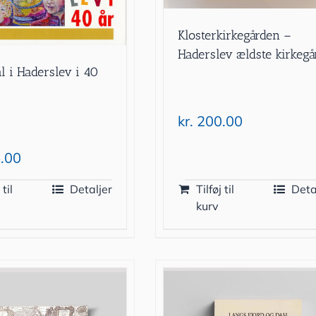
Klosterkirkegården –
Haderslev ældste kirkegå
l i Haderslev i 40
kr.
200.00
.00
 til
Detaljer
Tilføj til
Deta
kurv