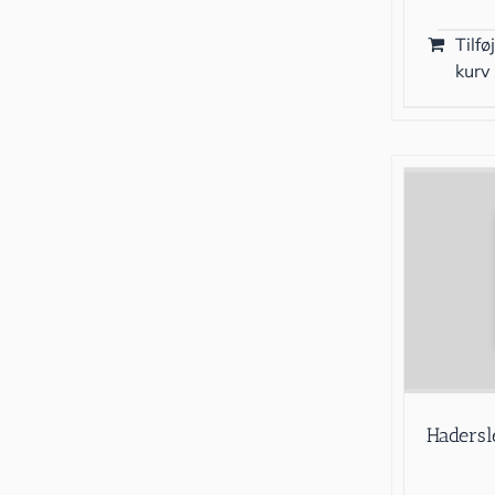
Tilføj
kurv
Hadersl