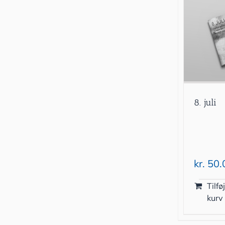
8. juli
kr.
50.
Tilføj
kurv