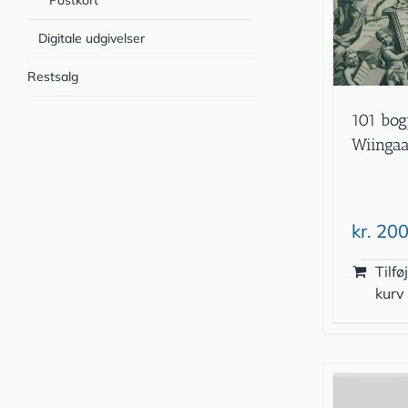
Postkort
Digitale udgivelser
Restsalg
101 bog
Wiinga
kr.
200
Tilføj
kurv