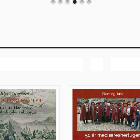
Navn
Vis
20 produk