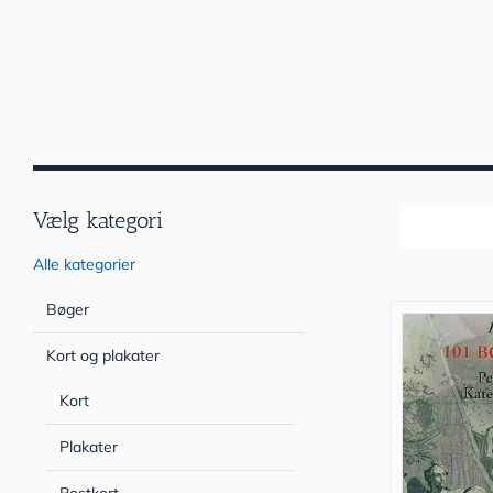
Vælg kategori
Sortér efter
Alle kategorier
Bøger
Kort og plakater
Kort
Plakater