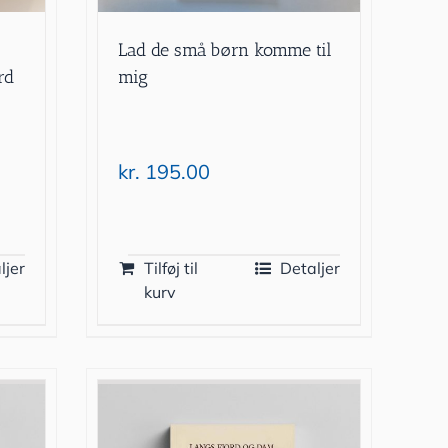
Lad de små børn komme til
rd
mig
kr.
195.00
ljer
Tilføj til
Detaljer
kurv