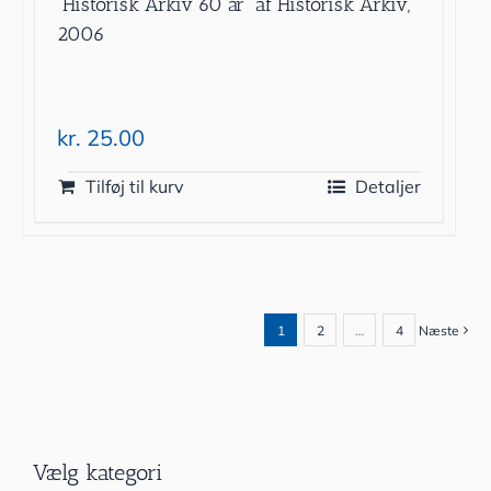
”Historisk Arkiv 60 år” af Historisk Arkiv,
2006
kr.
25.00
Tilføj til kurv
Detaljer
1
2
…
4
Næste
Vælg kategori