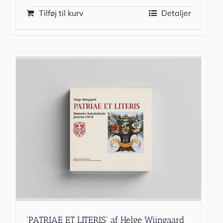
Tilføj til kurv
Detaljer
“PATRIAE ET LITERIS” af Helge Wiingaard