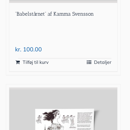
”Babelstårnet” af Kamma Svensson
kr.
100.00
Tilføj til kurv
Detaljer