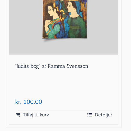
”Judits bog” af Kamma Svensson
kr.
100.00
Tilføj til kurv
Detaljer