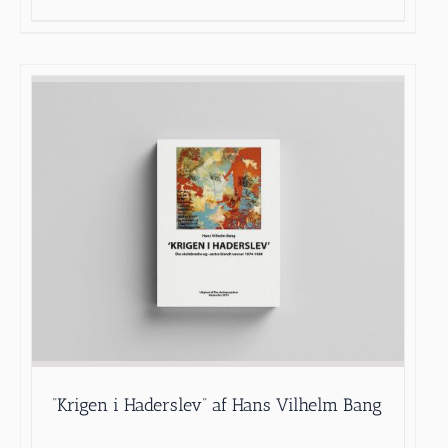
“Krigen i Haderslev” af Hans Vilhelm Bang