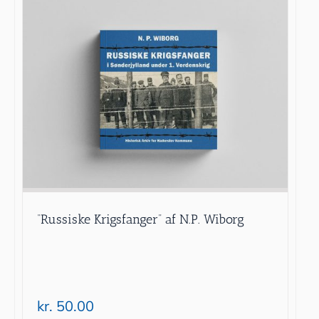
“Russiske Krigsfanger” af N.P. Wiborg
kr.
50.00