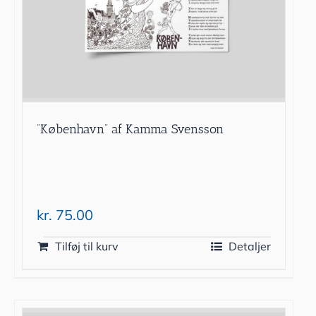
”København” af Kamma Svensson
kr.
75.00
Tilføj til kurv
Detaljer