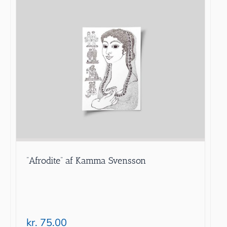
”Afrodite” af Kamma Svensson
kr.
75.00