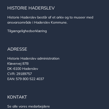
HISTORIE HADERSLEV
Historie Haderslev består af et arkiv og to museer med
ansvarsområde i Haderslev Kommune.
Tilgængelighedserklæring
ADRESSE
Historie Haderslev administration
Kløvervej 87B
DK-6100 Haderslev
CVR: 29189757
EAN: 579 800 522 4037
KONTAKT
Se alle vores medarbejdere