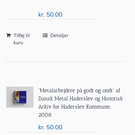
kr.
50.00
Tilføj til
Detaljer
kurv
”Metalarbejdere på godt og ondt” af
Dansk Metal Haderslev og Historisk
Arkiv for Haderslev Kommune,
2008
kr.
50.00