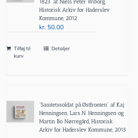
1823” af Niels Peter Wiborg,
Historisk Arkiv for Haderslev
Kommune, 2012
kr.
50.00
Tilføj til
Detaljer
kurv
”Sanitetssoldat på Østfronten” af Kaj
Henningsen, Lars N. Henningsen og
Martin Bo Nørregård, Historisk
Arkiv for Haderslev Kommune, 2015