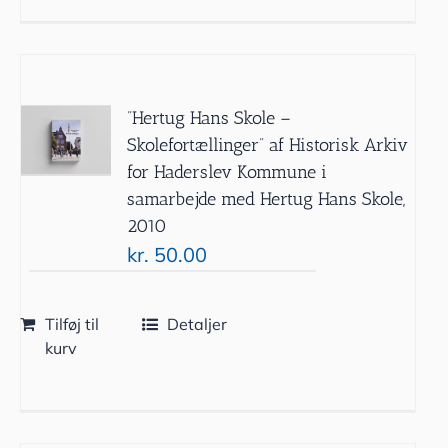
”Hertug Hans Skole –
Skolefortællinger” af Historisk Arkiv
for Haderslev Kommune i
samarbejde med Hertug Hans Skole,
2010
kr.
50.00
Tilføj til
Detaljer
kurv