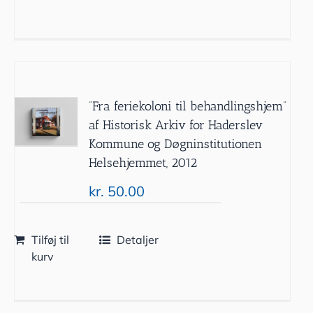
”Fra feriekoloni til behandlingshjem”
af Historisk Arkiv for Haderslev
Kommune og Døgninstitutionen
Helsehjemmet, 2012
kr.
50.00
Tilføj til
Detaljer
kurv