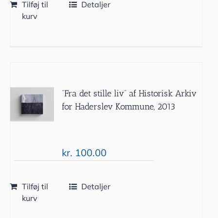
Tilføj til
Detaljer
kurv
”Fra det stille liv” af Historisk Arkiv
for Haderslev Kommune, 2013
kr.
100.00
Tilføj til
Detaljer
kurv