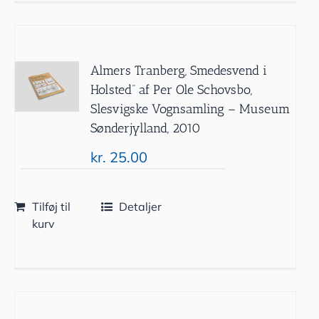
Almers Tranberg, Smedesvend i
Holsted” af Per Ole Schovsbo,
Slesvigske Vognsamling – Museum
Sønderjylland, 2010
kr.
25.00
Tilføj til
Detaljer
kurv