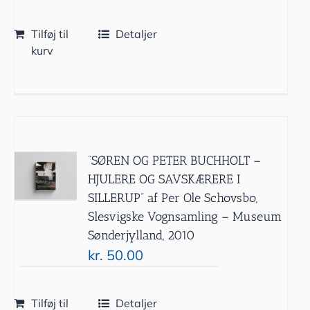
Tilføj til
Detaljer
kurv
”SØREN OG PETER BUCHHOLT –
HJULERE OG SAVSKÆRERE I
SILLERUP” af Per Ole Schovsbo,
Slesvigske Vognsamling – Museum
Sønderjylland, 2010
kr.
50.00
Tilføj til
Detaljer