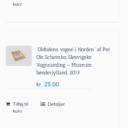
kurv
”Oldtidens vogne i Norden” af Per
Ole Schovsbo, Slesvigske
Vognsamling – Museum
Sønderjylland, 2013
kr.
25.00
Tilføj til
Detaljer
kurv