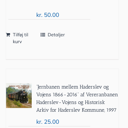
kr.
50.00
Tilføj til
Detaljer
kurv
”Jernbanen mellem Haderslev og
Vojens 1866-2016” af Vereranbanen
Haderslev-Vojens og Historisk
Arkiv for Haderslev Kommune, 1997
kr.
25.00