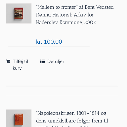
”Mellem to fronter” af Bent Vedsted
Rønne, Historisk Arkiv for
Haderslev Kommune, 2005
kr.
100.00
Tilføj til
Detaljer
kurv
”Napoleonskrigen 1801-1814 og
dens umiddelbare følger frem til