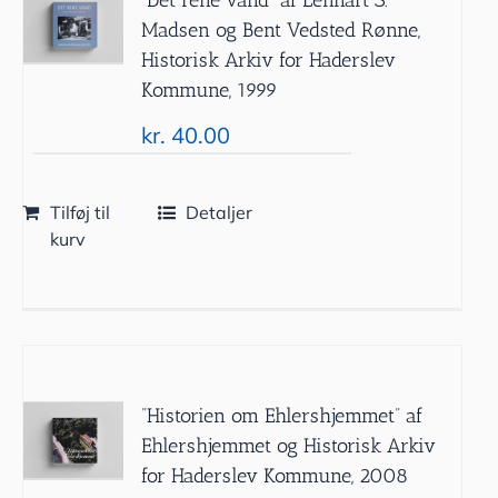
Madsen og Bent Vedsted Rønne,
Historisk Arkiv for Haderslev
Kommune, 1999
kr.
40.00
Tilføj til
Detaljer
kurv
”Historien om Ehlershjemmet” af
Ehlershjemmet og Historisk Arkiv
for Haderslev Kommune, 2008