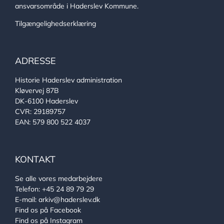
ansvarsområde i Haderslev Kommune.
Tilgængelighedserklæring
ADRESSE
Historie Haderslev administration
Kløvervej 87B
DK-6100 Haderslev
CVR: 29189757
EAN: 579 800 522 4037
KONTAKT
Se alle vores medarbejdere
Telefon:
+45 24 89 79 29
E-mail:
arkiv@haderslev.dk
Find os på Facebook
Find os på Instagram