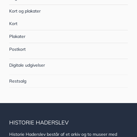
Kort og plakater
Kort
Plakater
Postkort
Digitale udgivelser
Restsalg
HISTORIE HADERSLEV
Historie Haderslev består af et arkiv og to museer med