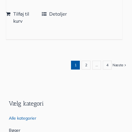
Tilføj til
Detaljer
kurv
1
2
…
4
Næste
Vælg kategori
Alle kategorier
Bøger