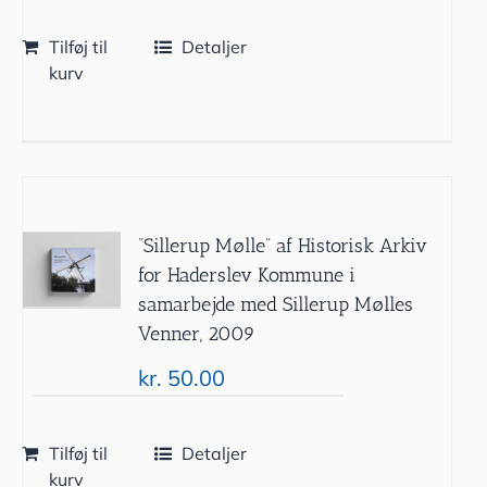
Tilføj til
Detaljer
kurv
”Sillerup Mølle” af Historisk Arkiv
for Haderslev Kommune i
samarbejde med Sillerup Mølles
Venner, 2009
kr.
50.00
Tilføj til
Detaljer
kurv