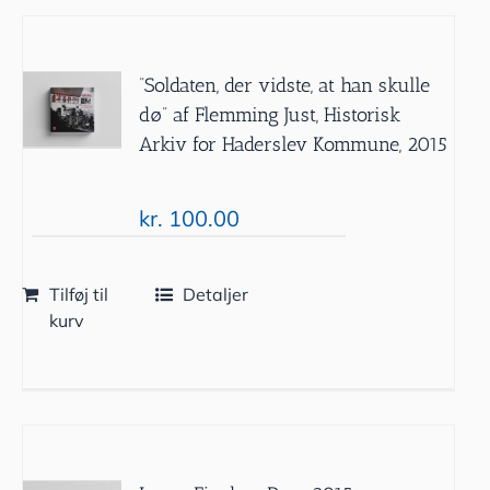
”Soldaten, der vidste, at han skulle
dø” af Flemming Just, Historisk
Arkiv for Haderslev Kommune, 2015
kr.
100.00
Tilføj til
Detaljer
kurv