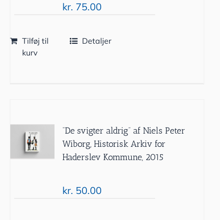
kr.
75.00
Tilføj til
Detaljer
kurv
”De svigter aldrig” af Niels Peter
Wiborg, Historisk Arkiv for
Haderslev Kommune, 2015
kr.
50.00