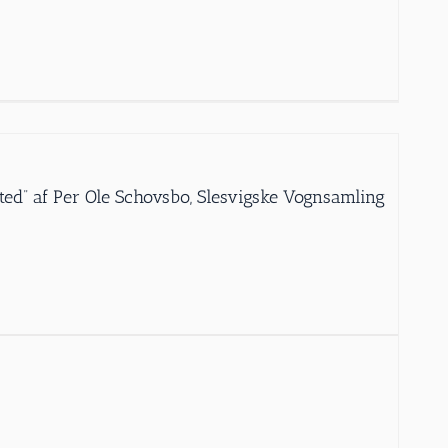
ed” af Per Ole Schovsbo, Slesvigske Vognsamling