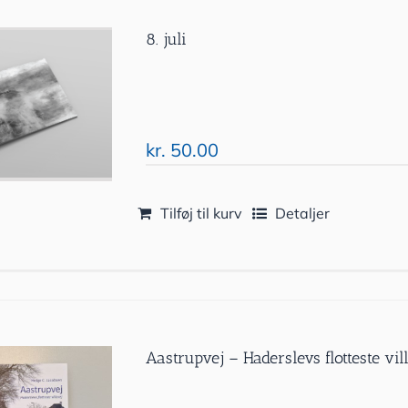
8. juli
kr.
50.00
Tilføj til kurv
Detaljer
Aastrupvej – Haderslevs flotteste vil