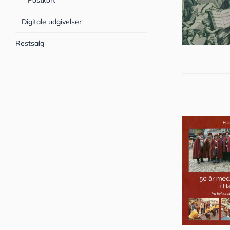
Postkort
Digitale udgivelser
Restsalg