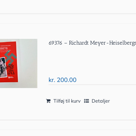
69376 – Richardt Meyer-Heiselbergs
kr.
200.00
Tilføj til kurv
Detaljer