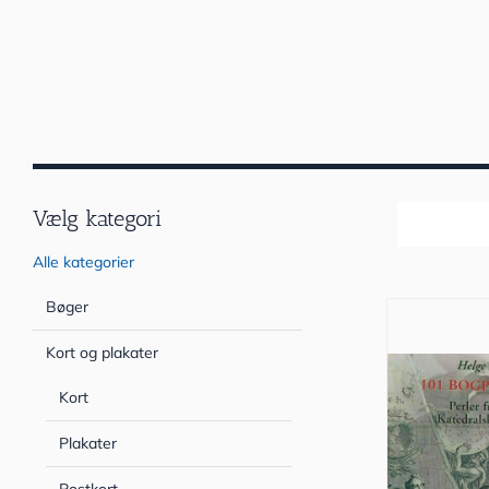
Vælg kategori
Sortér efter
Alle kategorier
Bøger
Kort og plakater
Kort
Plakater