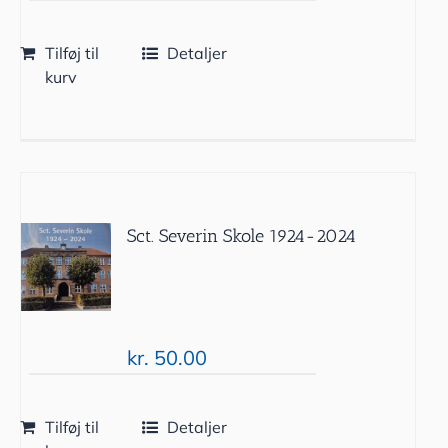
Tilføj til
Detaljer
kurv
Sct. Severin Skole 1924-2024
kr.
50.00
Tilføj til
Detaljer