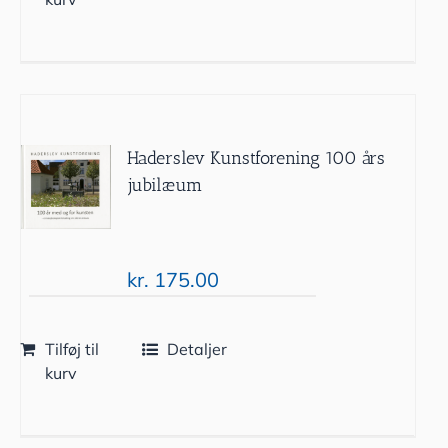
Haderslev Kunstforening 100 års
jubilæum
kr.
175.00
Tilføj til
Detaljer
kurv