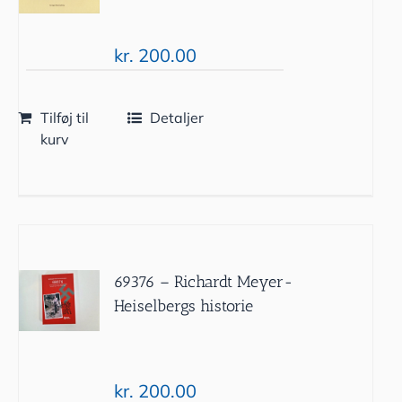
kr.
200.00
Tilføj til
Detaljer
kurv
69376 – Richardt Meyer-
Heiselbergs historie
kr.
200.00