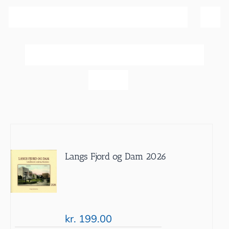
Sortér efter
Dato
Vis
20 produkter
Langs Fjord og Dam 2026
kr.
199.00