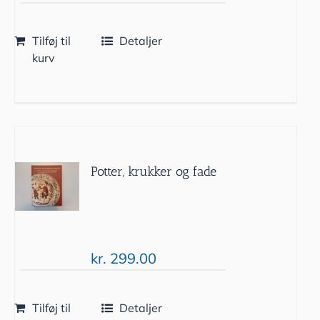
Tilføj til
Detaljer
kurv
Potter, krukker og fade
kr.
299.00
Tilføj til
Detaljer