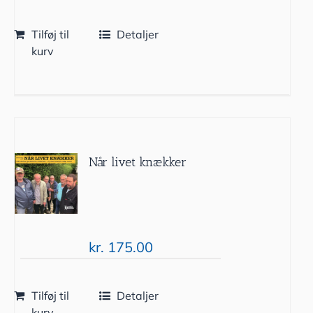
Tilføj til
Detaljer
kurv
Når livet knækker
kr.
175.00
Tilføj til
Detaljer
kurv