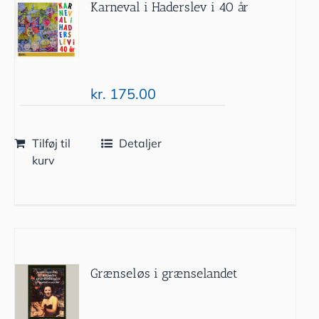
Karneval i Haderslev i 40 år
kr.
175.00
Tilføj til
Detaljer
kurv
Grænseløs i grænselandet