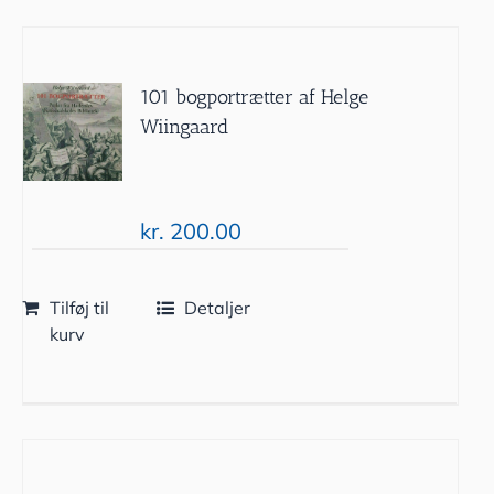
101 bogportrætter af Helge
Wiingaard
kr.
200.00
Tilføj til
Detaljer
kurv