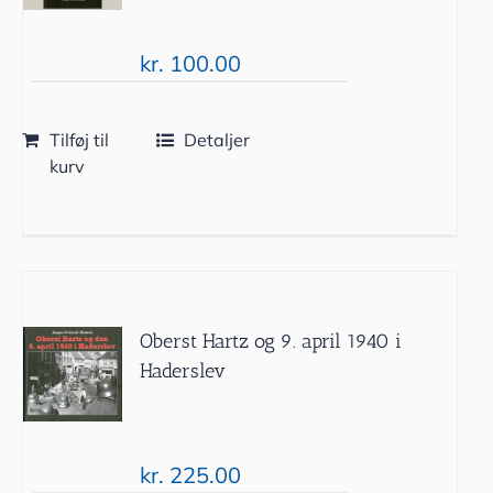
kr.
100.00
Tilføj til
Detaljer
kurv
Oberst Hartz og 9. april 1940 i
Haderslev
kr.
225.00