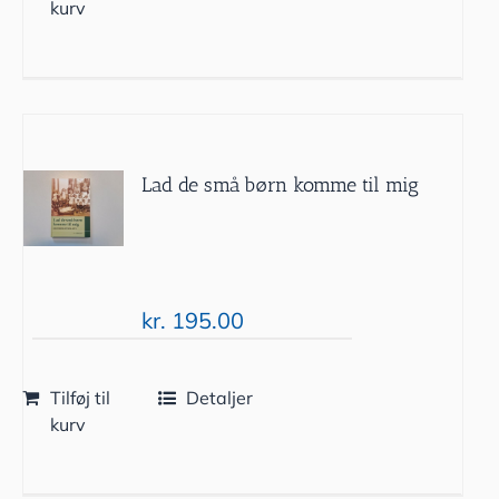
kurv
Lad de små børn komme til mig
kr.
195.00
Tilføj til
Detaljer
kurv