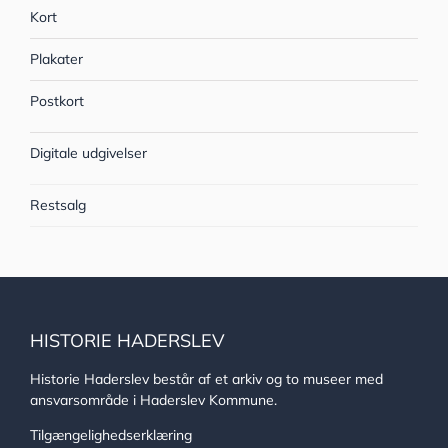
Kort
Plakater
Postkort
Digitale udgivelser
Restsalg
HISTORIE HADERSLEV
Historie Haderslev består af et arkiv og to museer med
ansvarsområde i Haderslev Kommune.
Tilgængelighedserklæring