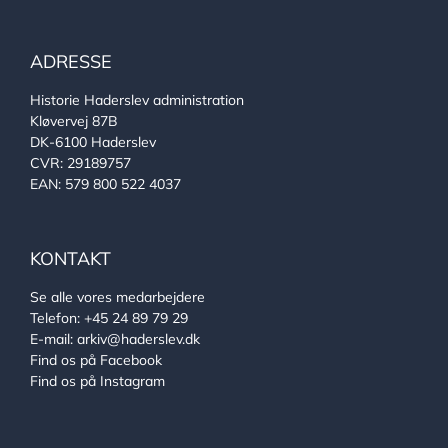
ADRESSE
Historie Haderslev administration
Kløvervej 87B
DK-6100 Haderslev
CVR: 29189757
EAN: 579 800 522 4037
KONTAKT
Se alle vores medarbejdere
Telefon:
+45 24 89 79 29
E-mail:
arkiv@haderslev.dk
Find os på Facebook
Find os på Instagram