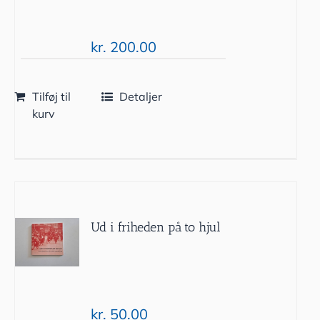
kr.
200.00
Tilføj til
Detaljer
kurv
Ud i friheden på to hjul
kr.
50.00