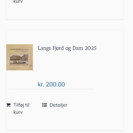
kurv
Langs Fjord og Dam 2025
kr.
200.00
Tilføj til
Detaljer
kurv