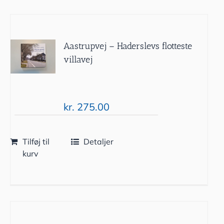
Aastrupvej – Haderslevs flotteste
villavej
kr.
275.00
Tilføj til
Detaljer
kurv