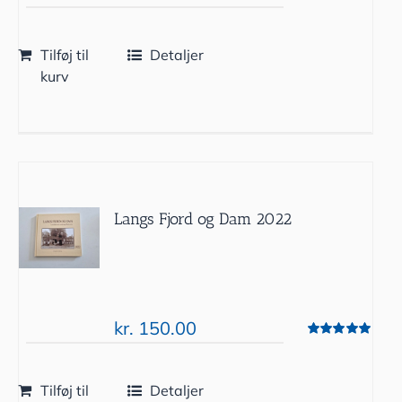
Tilføj til
Detaljer
kurv
Langs Fjord og Dam 2022
kr.
150.00
Vurderet
5.00
ud af 5
Tilføj til
Detaljer