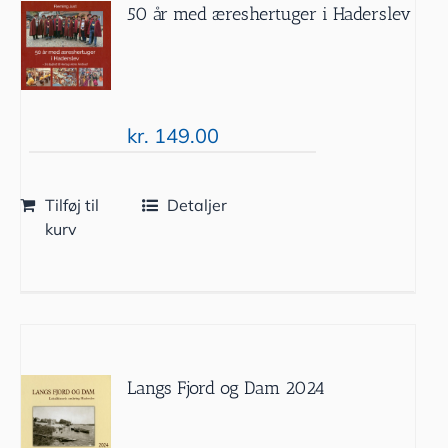
50 år med æreshertuger i Haderslev
kr.
149.00
Tilføj til
Detaljer
kurv
Langs Fjord og Dam 2024