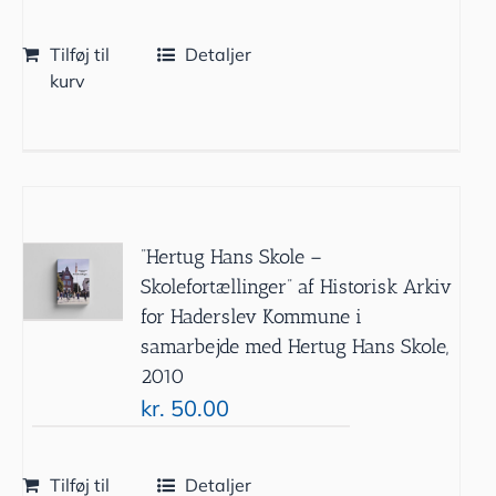
Tilføj til
Detaljer
kurv
”Hertug Hans Skole –
Skolefortællinger” af Historisk Arkiv
for Haderslev Kommune i
samarbejde med Hertug Hans Skole,
2010
kr.
50.00
Tilføj til
Detaljer