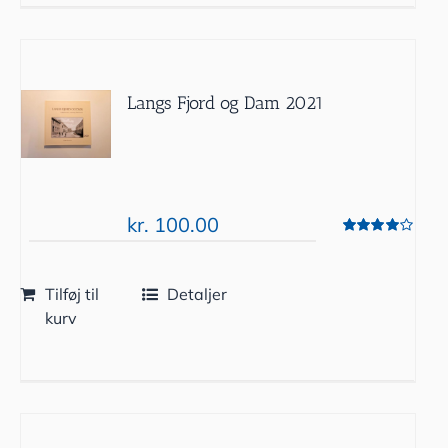
Langs Fjord og Dam 2021
kr.
100.00
Vurderet
4.00
ud af 5
Tilføj til
Detaljer
kurv