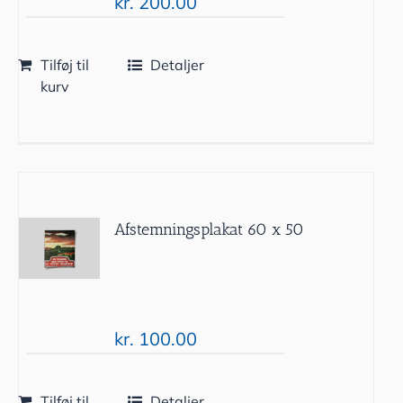
kr.
200.00
Tilføj til
Detaljer
kurv
Afstemningsplakat 60 x 50
kr.
100.00
Tilføj til
Detaljer