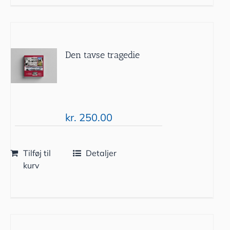
Den tavse tragedie
kr.
250.00
Tilføj til
Detaljer
kurv