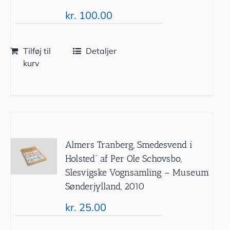
kr.
100.00
Tilføj til
Detaljer
kurv
Almers Tranberg, Smedesvend i
Holsted” af Per Ole Schovsbo,
Slesvigske Vognsamling – Museum
Sønderjylland, 2010
kr.
25.00