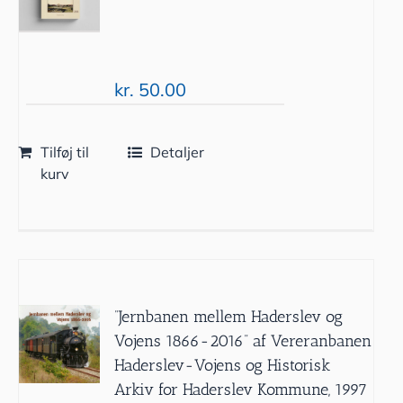
kr.
50.00
Tilføj til
Detaljer
kurv
”Jernbanen mellem Haderslev og
Vojens 1866-2016” af Vereranbanen
Haderslev-Vojens og Historisk
Arkiv for Haderslev Kommune, 1997