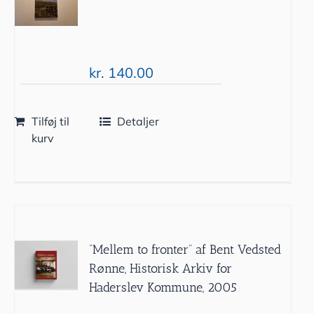
kr.
140.00
Tilføj til
Detaljer
kurv
”Mellem to fronter” af Bent Vedsted
Rønne, Historisk Arkiv for
Haderslev Kommune, 2005