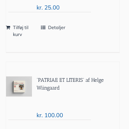
kr.
25.00
Tilføj til
Detaljer
kurv
“PATRIAE ET LITERIS” af Helge
Wiingaard
kr.
100.00