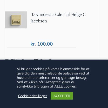
“Dryanders skoler” af Helge C.
Jacobsen
kr.
100.00
Tilføj til
Detaljer
kurv
Vi bruger cookies på vores hjemmeside for at
give dig den mest relevante oplevelse ved at
huske dine præferencer og gentage besøg.
Ved at klikke på "Accepter" giver du
samtykke til brugen af ALLE cookies.
Cookieindstillinger
ACCEPTER
Langs Fjord og Dam 2019