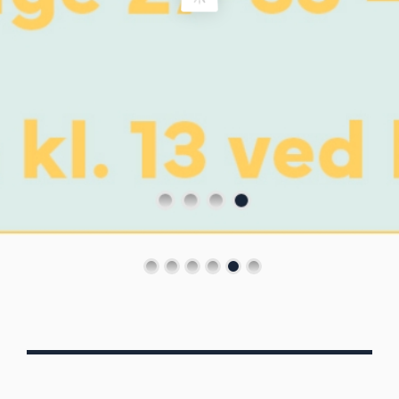
Von Oberbergs
13/7 - 30/8