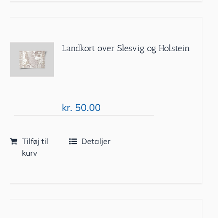
Landkort over Slesvig og Holstein
kr.
50.00
Tilføj til
Detaljer
kurv