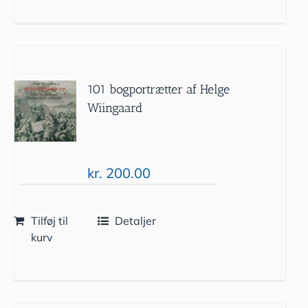
101 bogportrætter af Helge
Wiingaard
kr.
200.00
Tilføj til
Detaljer
kurv