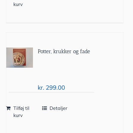
kurv
Potter, krukker og fade
kr.
299.00
Tilføj til
Detaljer
kurv