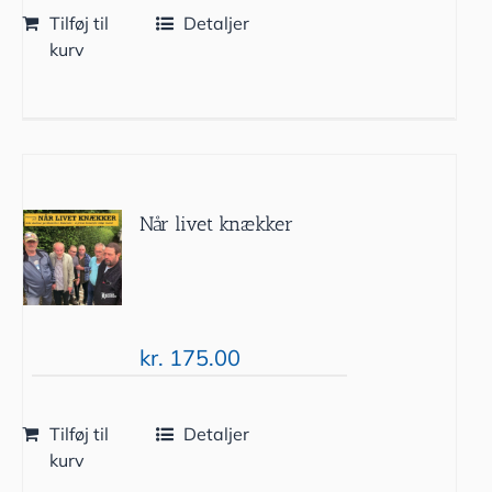
Tilføj til
Detaljer
kurv
Når livet knækker
kr.
175.00
Tilføj til
Detaljer
kurv