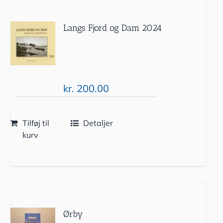
Langs Fjord og Dam 2024
kr.
200.00
Tilføj til
Detaljer
kurv
Ørby