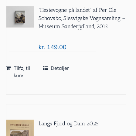
”Hestevogne på landet” af Per Ole
Schovsbo, Slesvigske Vognsamling –
Museum Sønderjylland, 2015
kr.
149.00
Tilføj til
Detaljer
kurv
Langs Fjord og Dam 2025