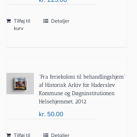
Tilføj til
Detaljer
kurv
”Fra feriekoloni til behandlingshjem”
af Historisk Arkiv for Haderslev
Kommune og Døgninstitutionen
Helsehjemmet, 2012
kr.
50.00
Tilføj til
Detaljer