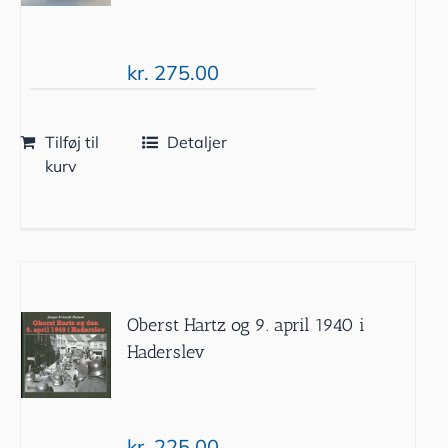
kr.
275.00
Tilføj til
Detaljer
kurv
Oberst Hartz og 9. april 1940 i
Haderslev
kr.
225.00