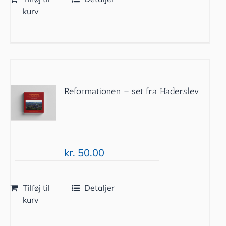
kurv
Reformationen – set fra Haderslev
kr.
50.00
Tilføj til
Detaljer
kurv