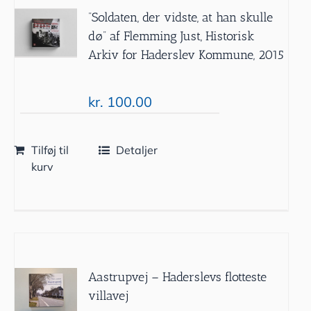
”Soldaten, der vidste, at han skulle
dø” af Flemming Just, Historisk
Arkiv for Haderslev Kommune, 2015
kr.
100.00
Tilføj til
Detaljer
kurv
Aastrupvej – Haderslevs flotteste
villavej