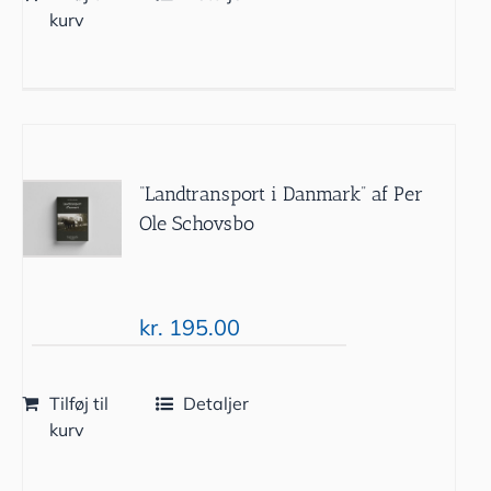
kurv
“Landtransport i Danmark” af Per
Ole Schovsbo
kr.
195.00
Tilføj til
Detaljer
kurv