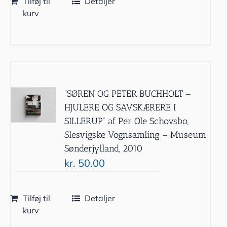
Tilføj til
Detaljer
kurv
”SØREN OG PETER BUCHHOLT –
HJULERE OG SAVSKÆRERE I
SILLERUP” af Per Ole Schovsbo,
Slesvigske Vognsamling – Museum
Sønderjylland, 2010
kr.
50.00
Tilføj til
Detaljer
kurv