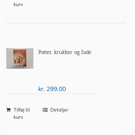
kurv
Potter, krukker og fade
kr.
299.00
Tilføj til
Detaljer
kurv