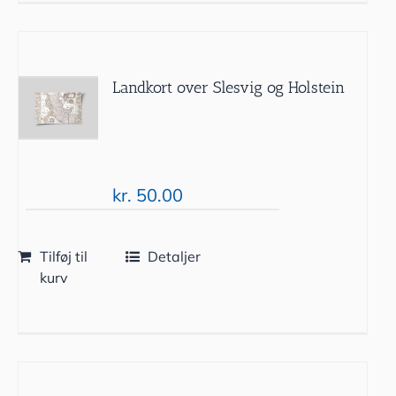
Landkort over Slesvig og Holstein
kr.
50.00
Tilføj til
Detaljer
kurv