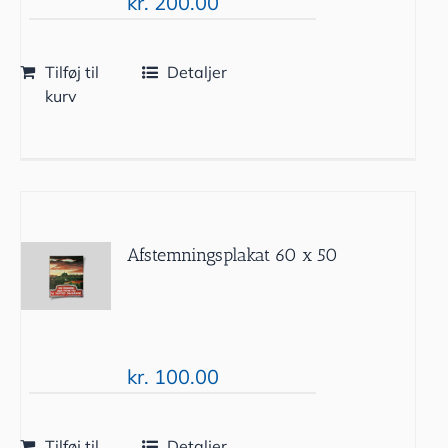
kr.
200.00
Tilføj til
Detaljer
kurv
Afstemningsplakat 60 x 50
kr.
100.00
Tilføj til
Detaljer