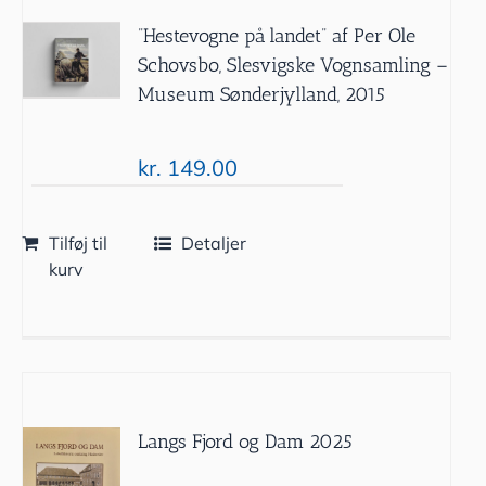
”Hestevogne på landet” af Per Ole
Schovsbo, Slesvigske Vognsamling –
Museum Sønderjylland, 2015
kr.
149.00
Tilføj til
Detaljer
kurv
Langs Fjord og Dam 2025