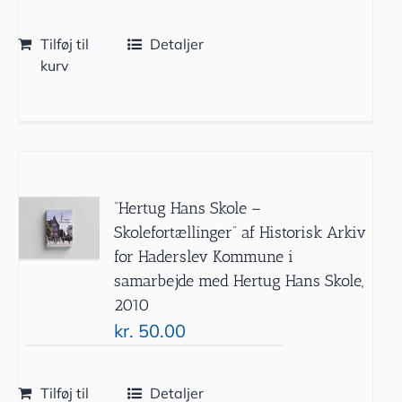
Tilføj til
Detaljer
kurv
”Hertug Hans Skole –
Skolefortællinger” af Historisk Arkiv
for Haderslev Kommune i
samarbejde med Hertug Hans Skole,
2010
kr.
50.00
Tilføj til
Detaljer