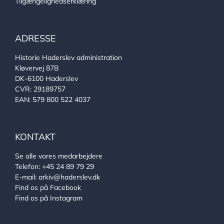
Tilgængelighedserklæring
ADRESSE
Historie Haderslev administration
Kløvervej 87B
DK-6100 Haderslev
CVR: 29189757
EAN: 579 800 522 4037
KONTAKT
Se alle vores medarbejdere
Telefon:
+45 24 89 79 29
E-mail:
arkiv@haderslev.dk
Find os på Facebook
Find os på Instagram