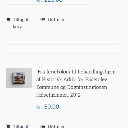
Tilføj til
Detaljer
kurv
”Fra feriekoloni til behandlingshjem”
af Historisk Arkiv for Haderslev
Kommune og Døgninstitutionen
Helsehjemmet, 2012
kr.
50.00
Tilføj til
Detaljer