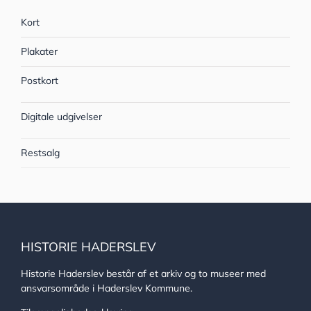
Kort
Plakater
Postkort
Digitale udgivelser
Restsalg
HISTORIE HADERSLEV
Historie Haderslev består af et arkiv og to museer med
ansvarsområde i Haderslev Kommune.