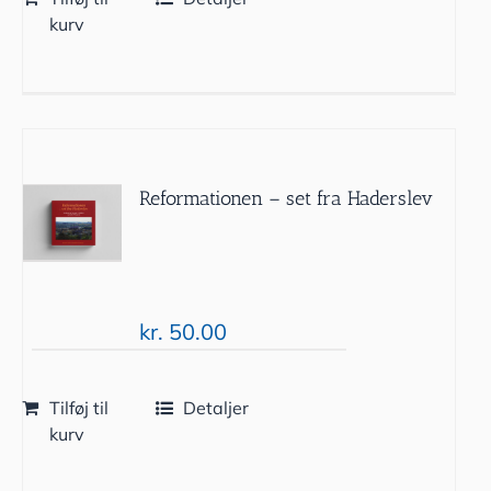
kurv
Reformationen – set fra Haderslev
kr.
50.00
Tilføj til
Detaljer
kurv