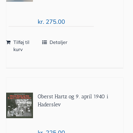
kr.
275.00
Tilføj til
Detaljer
kurv
Oberst Hartz og 9. april 1940 i
Haderslev
kr.
225.00