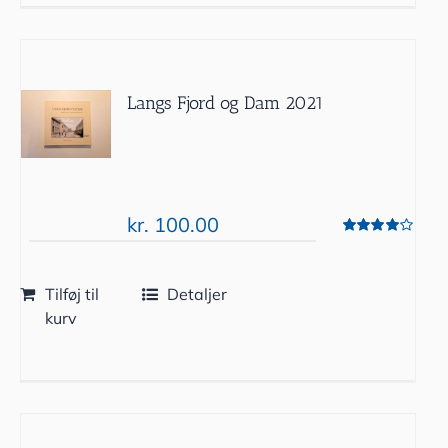
Langs Fjord og Dam 2021
kr.
100.00
Vurderet
4.00
ud af 5
Tilføj til
Detaljer
kurv