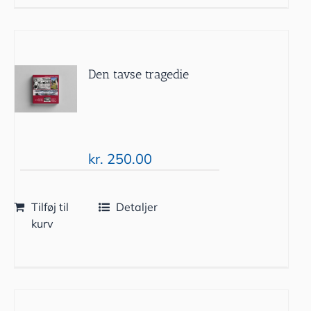
Den tavse tragedie
kr.
250.00
Tilføj til
Detaljer
kurv