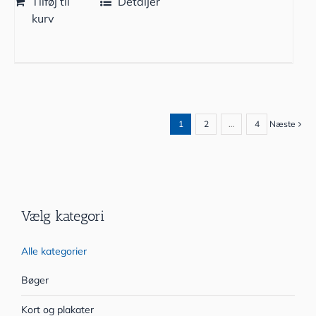
Tilføj til
Detaljer
kurv
1
2
…
4
Næste
Vælg kategori
Alle kategorier
Bøger
Kort og plakater