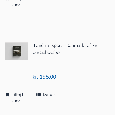
kurv
“Landtransport i Danmark” af Per
Ole Schovsbo
kr.
195.00
Tilføj til
Detaljer
kurv