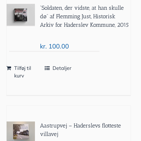
”Soldaten, der vidste, at han skulle
dø” af Flemming Just, Historisk
Arkiv for Haderslev Kommune, 2015
kr.
100.00
Tilføj til
Detaljer
kurv
Aastrupvej – Haderslevs flotteste
villavej