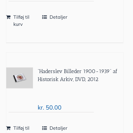
Tilføj til
Detaljer
kurv
”Haderslev Billeder 1900-1939” af
Historisk Arkiv, DVD, 2012
kr.
50.00
Tilføj til
Detaljer