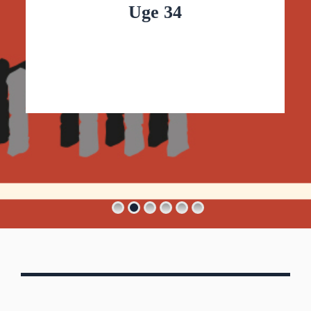
Uge 34