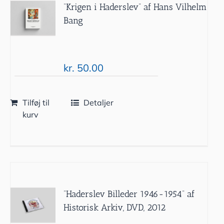
“Krigen i Haderslev” af Hans Vilhelm
Bang
kr.
50.00
Tilføj til
Detaljer
kurv
”Haderslev Billeder 1946-1954” af
Historisk Arkiv, DVD, 2012