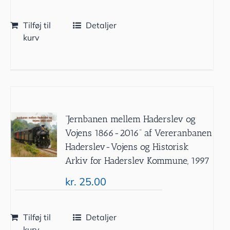
Tilføj til
Detaljer
kurv
”Jernbanen mellem Haderslev og
Vojens 1866-2016” af Vereranbanen
Haderslev-Vojens og Historisk
Arkiv for Haderslev Kommune, 1997
kr.
25.00
Tilføj til
Detaljer
kurv