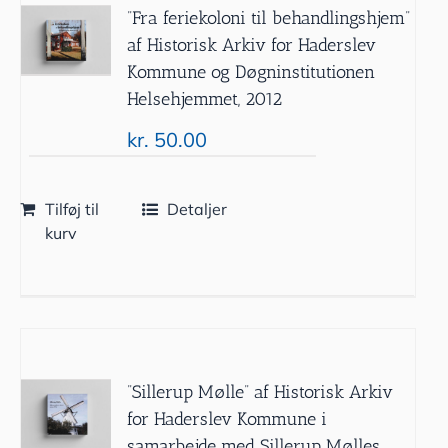
”Fra feriekoloni til behandlingshjem”
af Historisk Arkiv for Haderslev
Kommune og Døgninstitutionen
Helsehjemmet, 2012
kr.
50.00
Tilføj til
Detaljer
kurv
”Sillerup Mølle” af Historisk Arkiv
for Haderslev Kommune i
samarbejde med Sillerup Mølles