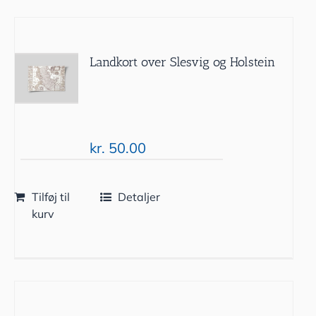
Landkort over Slesvig og Holstein
kr.
50.00
Tilføj til
Detaljer
kurv