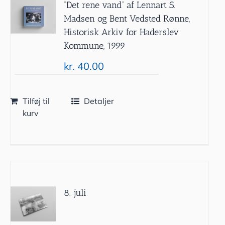
”Det rene vand” af Lennart S.
Madsen og Bent Vedsted Rønne,
Historisk Arkiv for Haderslev
Kommune, 1999
kr.
40.00
Tilføj til
Detaljer
kurv
8. juli