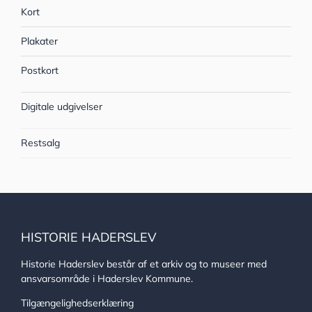
Kort
Plakater
Postkort
Digitale udgivelser
Restsalg
HISTORIE HADERSLEV
Historie Haderslev består af et arkiv og to museer med
ansvarsområde i Haderslev Kommune.
Tilgængelighedserklæring