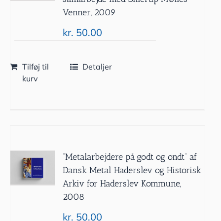
Venner, 2009
kr.
50.00
Tilføj til
Detaljer
kurv
”Metalarbejdere på godt og ondt” af
Dansk Metal Haderslev og Historisk
Arkiv for Haderslev Kommune,
2008
kr.
50.00