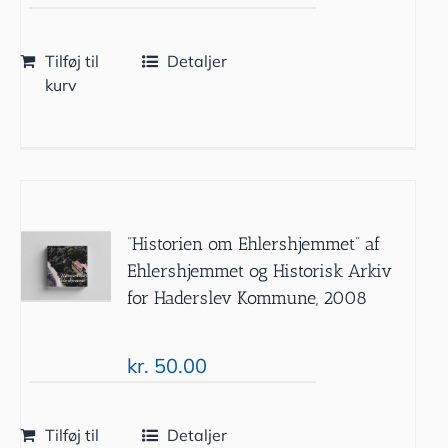
Tilføj til
Detaljer
kurv
”Historien om Ehlershjemmet” af
Ehlershjemmet og Historisk Arkiv
for Haderslev Kommune, 2008
kr.
50.00
Tilføj til
Detaljer