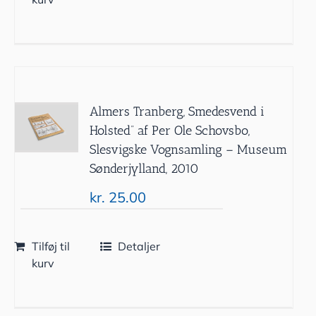
Almers Tranberg, Smedesvend i
Holsted” af Per Ole Schovsbo,
Slesvigske Vognsamling – Museum
Sønderjylland, 2010
kr.
25.00
Tilføj til
Detaljer
kurv