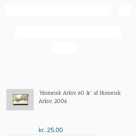
Sortér efter
Pris
Vis
20 produkter
”Historisk Arkiv 60 år” af Historisk
Arkiv, 2006
kr.
25.00