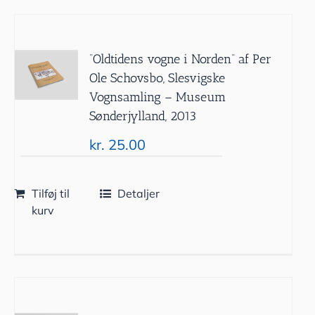
”Oldtidens vogne i Norden” af Per
Ole Schovsbo, Slesvigske
Vognsamling – Museum
Sønderjylland, 2013
kr.
25.00
Tilføj til
Detaljer
kurv