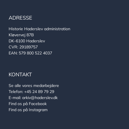
ADRESSE
Historie Haderslev administration
Kløvervej 87B
DK-6100 Haderslev
CVR: 29189757
EAN: 579 800 522 4037
KONTAKT
Se alle vores medarbejdere
Telefon:
+45 24 89 79 29
E-mail:
arkiv@haderslev.dk
Find os på Facebook
Find os på Instagram