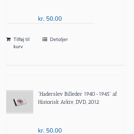
kr.
50.00
Tilføj til
Detaljer
kurv
”Haderslev Billeder 1940-1945” af
Historisk Arkiv, DVD, 2012
kr.
50.00