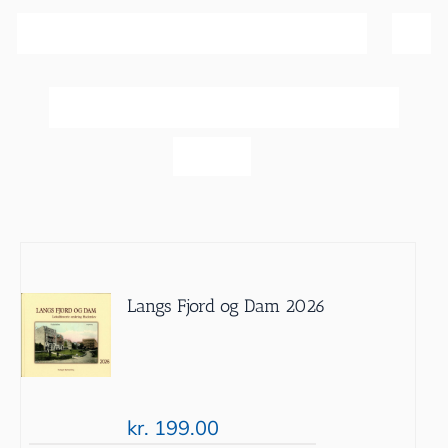
Sortér efter
Dato
Vis
20 produkter
Langs Fjord og Dam 2026
kr.
199.00