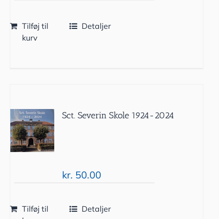
Tilføj til
Detaljer
kurv
Sct. Severin Skole 1924-2024
kr.
50.00
Tilføj til
Detaljer