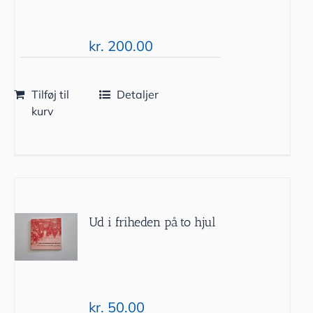
kr.
200.00
Tilføj til
Detaljer
kurv
Ud i friheden på to hjul
kr.
50.00