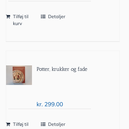
Tilføj til
Detaljer
kurv
Potter, krukker og fade
kr.
299.00
Tilføj til
Detaljer