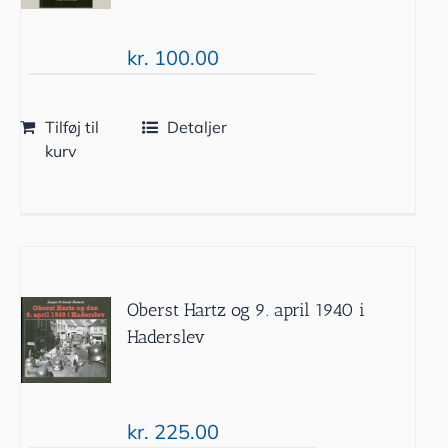
kr.
100.00
Tilføj til
Detaljer
kurv
Oberst Hartz og 9. april 1940 i
Haderslev
kr.
225.00