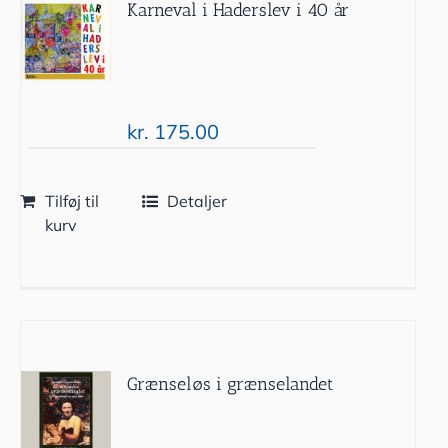
Karneval i Haderslev i 40 år
kr.
175.00
Tilføj til
Detaljer
kurv
Grænseløs i grænselandet