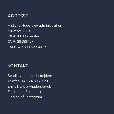
ADRESSE
Historie Haderslev administration
Kløvervej 87B
DK-6100 Haderslev
CVR: 29189757
EAN: 579 800 522 4037
KONTAKT
Se alle vores medarbejdere
Telefon:
+45 24 89 79 29
E-mail:
arkiv@haderslev.dk
Find os på Facebook
Find os på Instagram