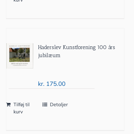
Haderslev Kunstforening 100 års
jubilæum
kr.
175.00
Tilføj til
Detaljer
kurv