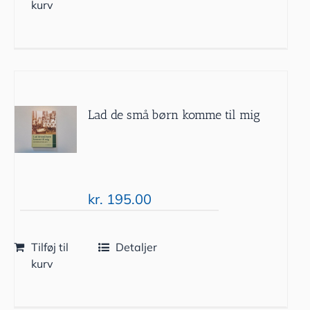
kurv
Lad de små børn komme til mig
kr.
195.00
Tilføj til
Detaljer
kurv