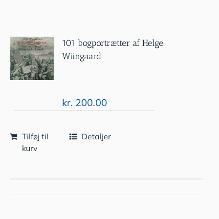
101 bogportrætter af Helge
Wiingaard
kr.
200.00
Tilføj til
Detaljer
kurv