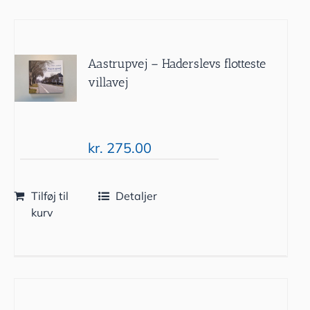
Aastrupvej – Haderslevs flotteste
villavej
kr.
275.00
Tilføj til
Detaljer
kurv