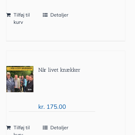
Tilføj til
Detaljer
kurv
Når livet knækker
kr.
175.00
Tilføj til
Detaljer
kurv