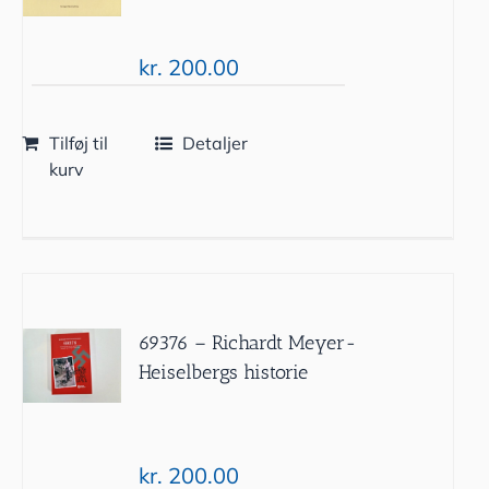
kr.
200.00
Tilføj til
Detaljer
kurv
69376 – Richardt Meyer-
Heiselbergs historie
kr.
200.00