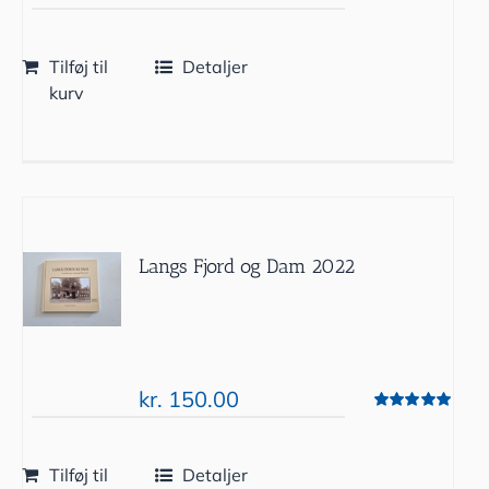
Tilføj til
Detaljer
kurv
Langs Fjord og Dam 2022
kr.
150.00
Vurderet
5.00
ud af 5
Tilføj til
Detaljer