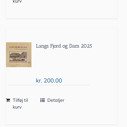
kurv
Langs Fjord og Dam 2025
kr.
200.00
Tilføj til
Detaljer
kurv