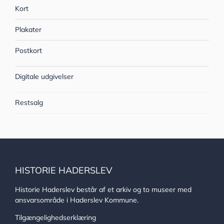
Kort
Plakater
Postkort
Digitale udgivelser
Restsalg
HISTORIE HADERSLEV
Historie Haderslev består af et arkiv og to museer med
ansvarsområde i Haderslev Kommune.
Tilgængelighedserklæring