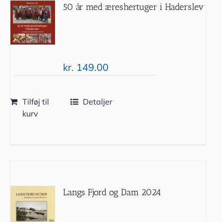
50 år med æreshertuger i Haderslev
kr.
149.00
Tilføj til
Detaljer
kurv
Langs Fjord og Dam 2024