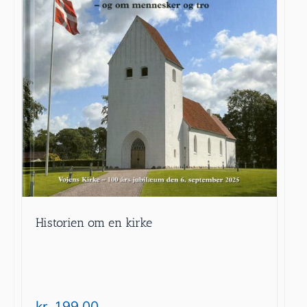
Historien om en kirke
kr.
199.00