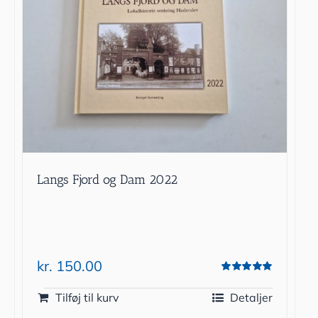
Langs Fjord og Dam 2022
kr.
150.00
Vurderet
5.00
ud af 5
Tilføj til kurv
Detaljer