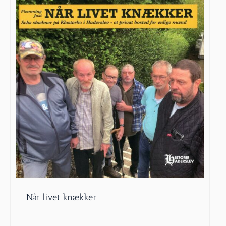
Når livet knækker