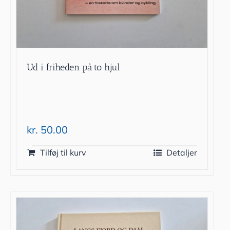
Ud i friheden på to hjul
kr.
50.00
Tilføj til kurv
Detaljer