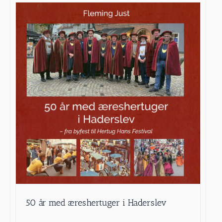
50 år med æreshertuger i Haderslev