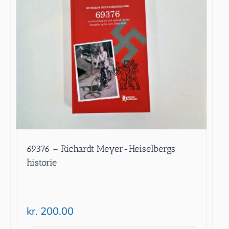
69376 – Richardt Meyer-Heiselbergs
historie
kr.
200.00