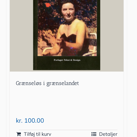
Grænseløs i grænselandet
kr.
100.00
Tilføj til kurv
Detaljer