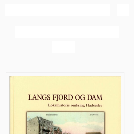
Sortér efter
Dato
Vis
20 produkter