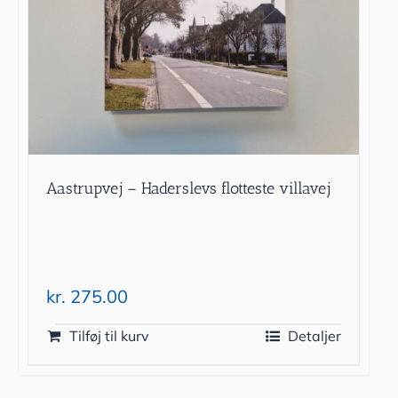
Aastrupvej – Haderslevs flotteste villavej
kr.
275.00
Tilføj til kurv
Detaljer