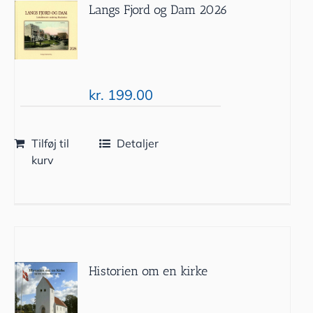
Langs Fjord og Dam 2026
kr.
199.00
Tilføj til
Detaljer
kurv
Historien om en kirke