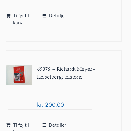
Tilføj til
Detaljer
kurv
69376 – Richardt Meyer-
Heiselbergs historie
kr.
200.00
Tilføj til
Detaljer