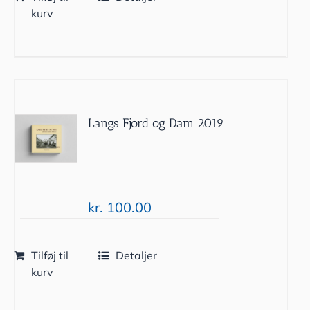
kurv
Langs Fjord og Dam 2019
kr.
100.00
Tilføj til
Detaljer
kurv