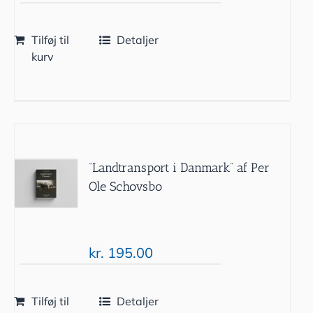
Tilføj til
Detaljer
kurv
“Landtransport i Danmark” af Per
Ole Schovsbo
kr.
195.00
Tilføj til
Detaljer