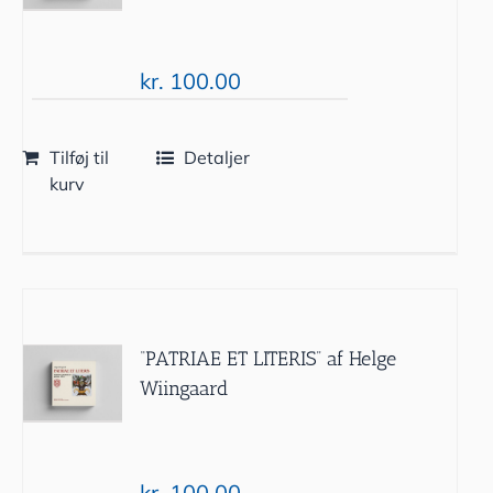
kr.
100.00
Tilføj til
Detaljer
kurv
“PATRIAE ET LITERIS” af Helge
Wiingaard
kr.
100.00