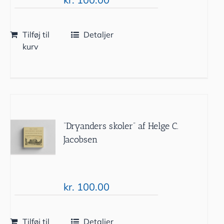
Tilføj til
Detaljer
kurv
“Dryanders skoler” af Helge C.
Jacobsen
kr.
100.00
Tilføj til
Detaljer