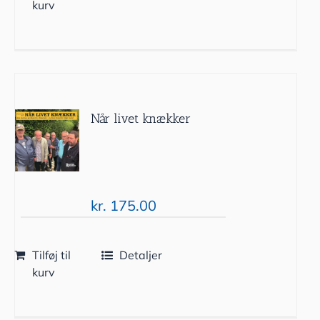
kurv
Når livet knækker
kr.
175.00
Tilføj til
Detaljer
kurv