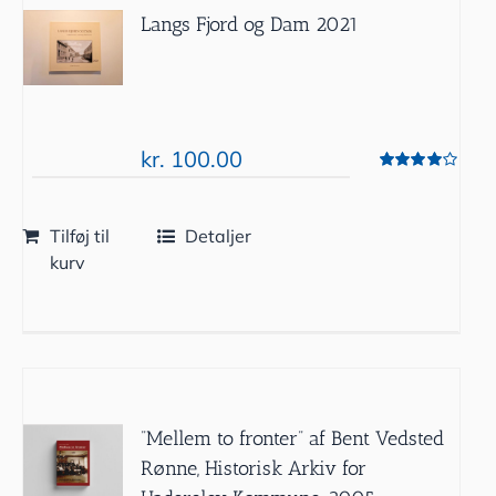
Langs Fjord og Dam 2021
kr.
100.00
Vurderet
4.00
ud af 5
Tilføj til
Detaljer
kurv
”Mellem to fronter” af Bent Vedsted
Rønne, Historisk Arkiv for