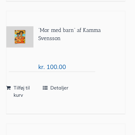
”Mor med barn” af Kamma
Svensson
kr.
100.00
Tilføj til
Detaljer
kurv