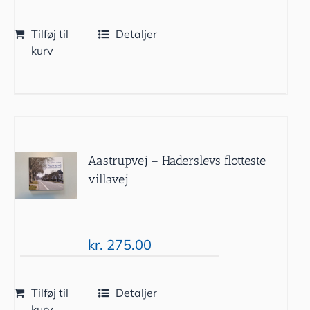
Tilføj til
Detaljer
kurv
Aastrupvej – Haderslevs flotteste
villavej
kr.
275.00
Tilføj til
Detaljer
kurv