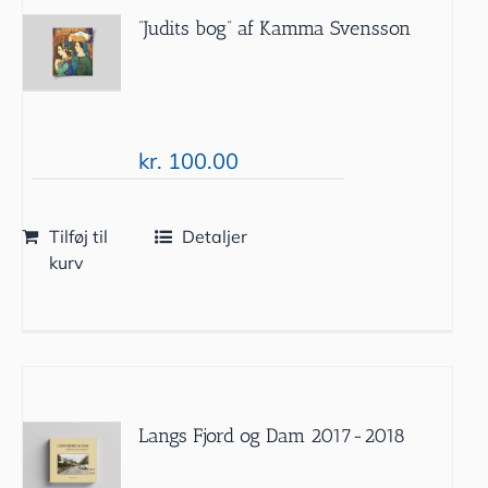
”Judits bog” af Kamma Svensson
kr.
100.00
Tilføj til
Detaljer
kurv
Langs Fjord og Dam 2017-2018