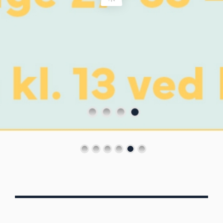
Von Oberbergs
13/7 - 30/8