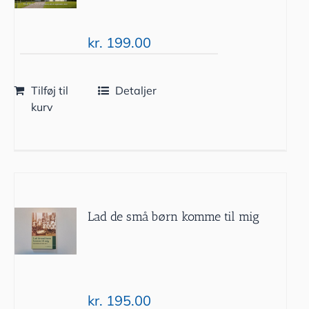
kr.
199.00
Tilføj til
Detaljer
kurv
Lad de små børn komme til mig
kr.
195.00