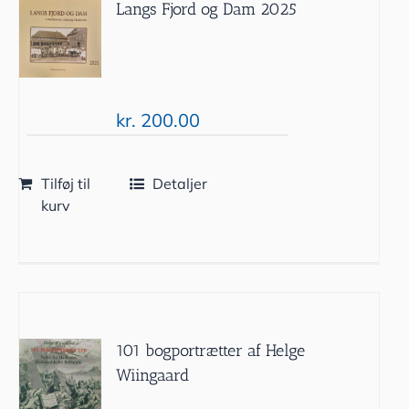
Langs Fjord og Dam 2025
kr.
200.00
Tilføj til
Detaljer
kurv
101 bogportrætter af Helge
Wiingaard