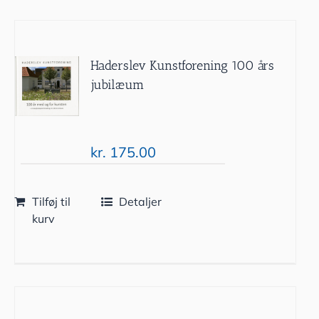
Haderslev Kunstforening 100 års
jubilæum
kr.
175.00
Tilføj til
Detaljer
kurv