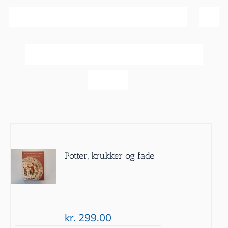
Sortér efter
Pris
Vis
60 produkter
Potter, krukker og fade
kr.
299.00