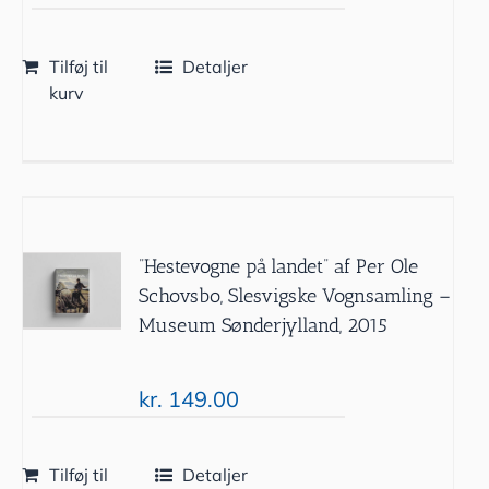
Tilføj til
Detaljer
kurv
”Hestevogne på landet” af Per Ole
Schovsbo, Slesvigske Vognsamling –
Museum Sønderjylland, 2015
kr.
149.00
Tilføj til
Detaljer