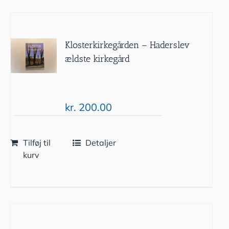
Klosterkirkegården – Haderslev
ældste kirkegård
kr.
200.00
Tilføj til
Detaljer
kurv