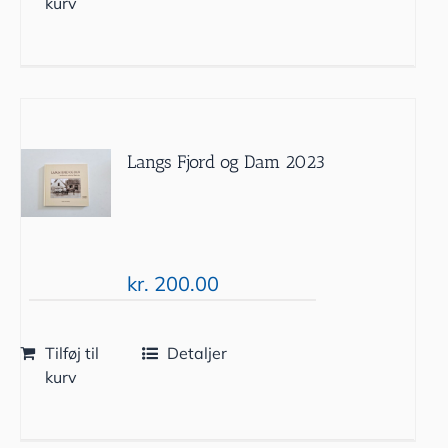
kurv
Langs Fjord og Dam 2023
kr.
200.00
Tilføj til
Detaljer
kurv