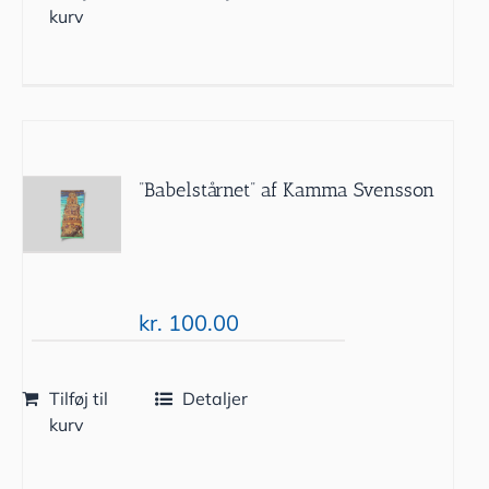
kurv
”Babelstårnet” af Kamma Svensson
kr.
100.00
Tilføj til
Detaljer
kurv