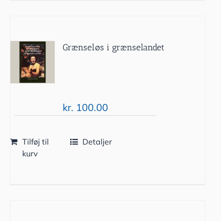
Grænseløs i grænselandet
kr.
100.00
Tilføj til
Detaljer
kurv