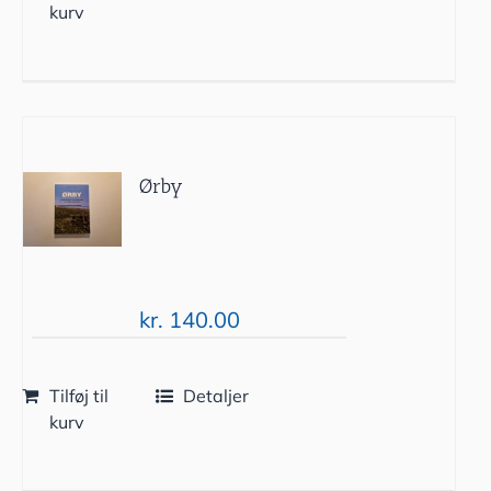
kurv
Ørby
kr.
140.00
Tilføj til
Detaljer
kurv