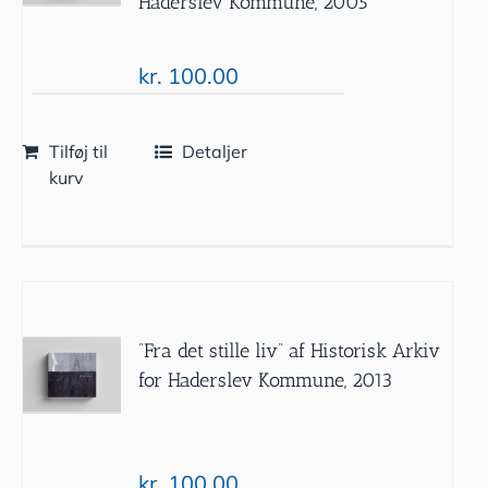
Haderslev Kommune, 2005
kr.
100.00
Tilføj til
Detaljer
kurv
”Fra det stille liv” af Historisk Arkiv
for Haderslev Kommune, 2013
kr.
100.00