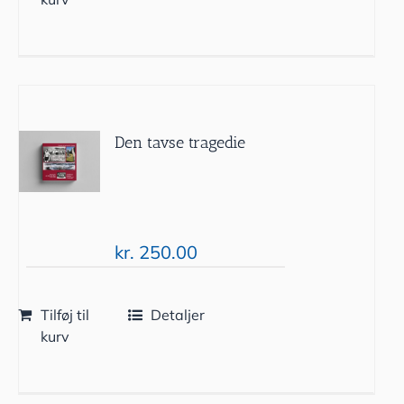
Den tavse tragedie
kr.
250.00
Tilføj til
Detaljer
kurv