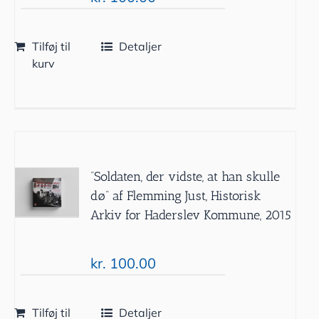
Tilføj til
Detaljer
kurv
”Soldaten, der vidste, at han skulle
dø” af Flemming Just, Historisk
Arkiv for Haderslev Kommune, 2015
kr.
100.00
Tilføj til
Detaljer