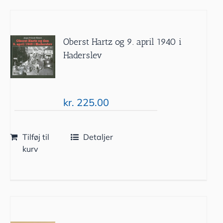
Oberst Hartz og 9. april 1940 i
Haderslev
kr.
225.00
Tilføj til
Detaljer
kurv