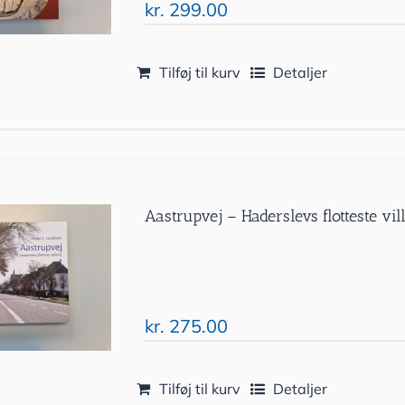
kr.
299.00
Tilføj til kurv
Detaljer
Aastrupvej – Haderslevs flotteste vil
kr.
275.00
Tilføj til kurv
Detaljer