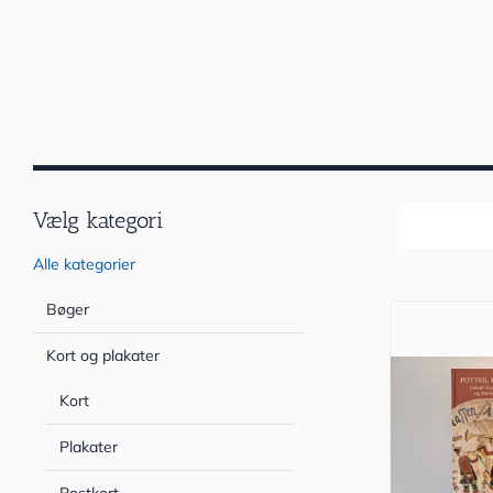
Vælg kategori
Sortér efter
Alle kategorier
Bøger
Kort og plakater
Kort
Plakater