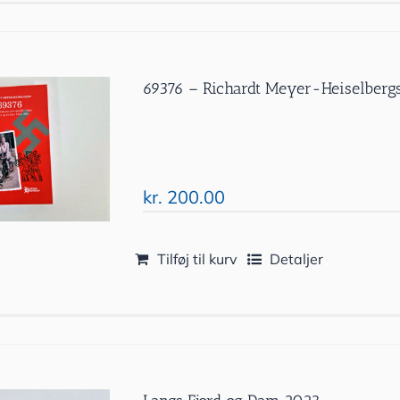
69376 – Richardt Meyer-Heiselbergs
kr.
200.00
Tilføj til kurv
Detaljer