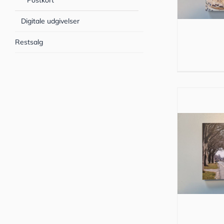
Postkort
Digitale udgivelser
Restsalg