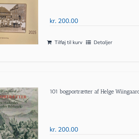
kr.
200.00
Tilføj til kurv
Detaljer
101 bogportrætter af Helge Wiingaar
kr.
200.00