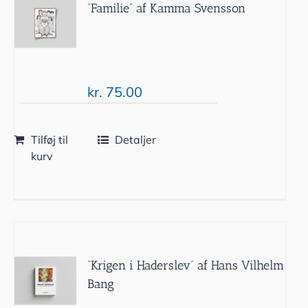
”Familie” af Kamma Svensson
kr.
75.00
Tilføj til
Detaljer
kurv
“Krigen i Haderslev” af Hans Vilhelm
Bang