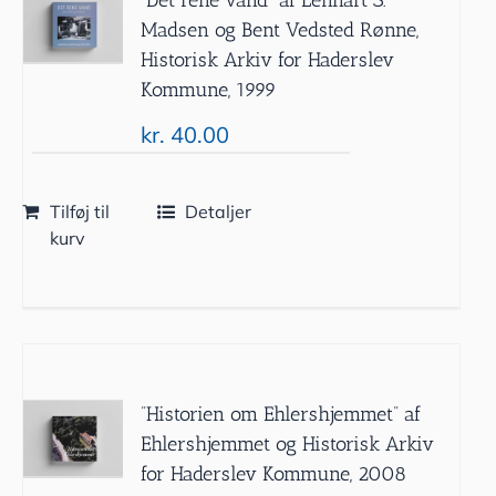
Madsen og Bent Vedsted Rønne,
Historisk Arkiv for Haderslev
Kommune, 1999
kr.
40.00
Tilføj til
Detaljer
kurv
”Historien om Ehlershjemmet” af
Ehlershjemmet og Historisk Arkiv
for Haderslev Kommune, 2008