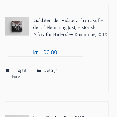
”Soldaten, der vidste, at han skulle
dø” af Flemming Just, Historisk
Arkiv for Haderslev Kommune, 2015
kr.
100.00
Tilføj til
Detaljer
kurv