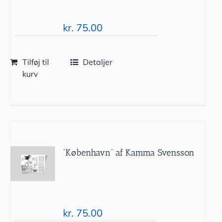
kr.
75.00
Tilføj til
Detaljer
kurv
”København” af Kamma Svensson
kr.
75.00