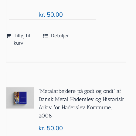
kr.
50.00
Tilføj til
Detaljer
kurv
”Metalarbejdere på godt og ondt” af
Dansk Metal Haderslev og Historisk
Arkiv for Haderslev Kommune,
2008
kr.
50.00