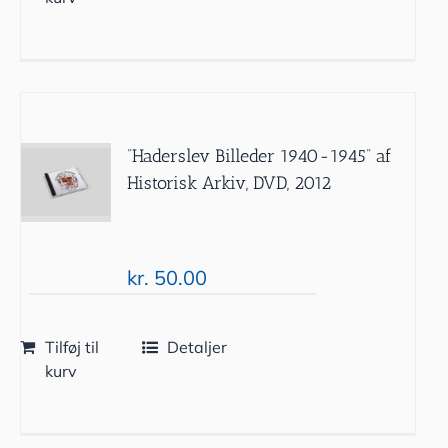
”Haderslev Billeder 1940-1945” af
Historisk Arkiv, DVD, 2012
kr.
50.00
Tilføj til
Detaljer
kurv