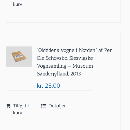
kurv
”Oldtidens vogne i Norden” af Per
Ole Schovsbo, Slesvigske
Vognsamling – Museum
Sønderjylland, 2013
kr.
25.00
Tilføj til
Detaljer
kurv