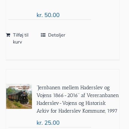
kr.
50.00
Tilføj til
Detaljer
kurv
”Jernbanen mellem Haderslev og
Vojens 1866-2016” af Vereranbanen
Haderslev-Vojens og Historisk
Arkiv for Haderslev Kommune, 1997
kr.
25.00