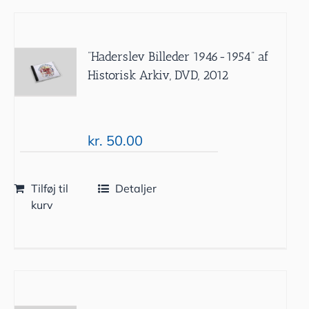
”Haderslev Billeder 1946-1954” af
Historisk Arkiv, DVD, 2012
kr.
50.00
Tilføj til
Detaljer
kurv