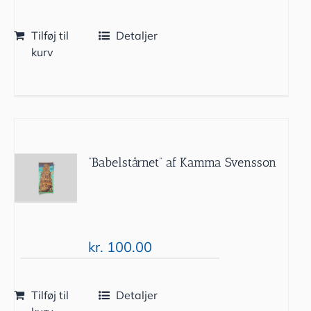
Tilføj til
Detaljer
kurv
”Babelstårnet” af Kamma Svensson
kr.
100.00
Tilføj til
Detaljer