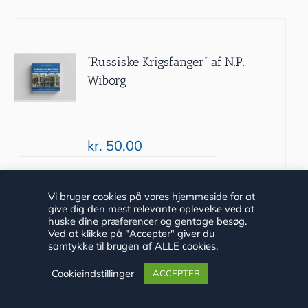
“Russiske Krigsfanger” af N.P.
Wiborg
kr.
50.00
Tilføj til
Detaljer
Vi bruger cookies på vores hjemmeside for at
give dig den mest relevante oplevelse ved at
kurv
huske dine præferencer og gentage besøg.
Ved at klikke på "Accepter" giver du
samtykke til brugen af ALLE cookies.
Cookieindstillinger
ACCEPTER