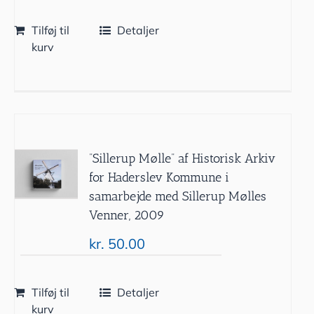
Tilføj til
Detaljer
kurv
”Sillerup Mølle” af Historisk Arkiv
for Haderslev Kommune i
samarbejde med Sillerup Mølles
Venner, 2009
kr.
50.00
Tilføj til
Detaljer
kurv