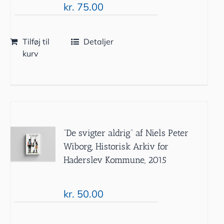
kr.
75.00
Tilføj til
Detaljer
kurv
”De svigter aldrig” af Niels Peter
Wiborg, Historisk Arkiv for
Haderslev Kommune, 2015
kr.
50.00