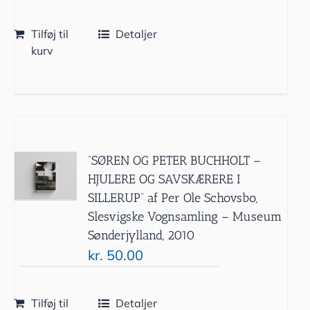
Tilføj til
Detaljer
kurv
”SØREN OG PETER BUCHHOLT –
HJULERE OG SAVSKÆRERE I
SILLERUP” af Per Ole Schovsbo,
Slesvigske Vognsamling – Museum
Sønderjylland, 2010
kr.
50.00
Tilføj til
Detaljer