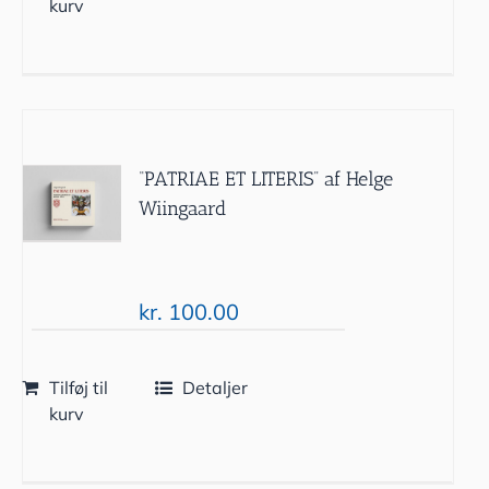
kurv
“PATRIAE ET LITERIS” af Helge
Wiingaard
kr.
100.00
Tilføj til
Detaljer
kurv