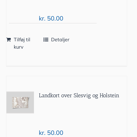
kr.
50.00
Tilføj til
Detaljer
kurv
Landkort over Slesvig og Holstein
kr.
50.00