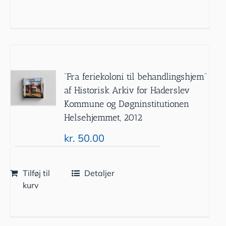
”Fra feriekoloni til behandlingshjem”
af Historisk Arkiv for Haderslev
Kommune og Døgninstitutionen
Helsehjemmet, 2012
kr.
50.00
Tilføj til
Detaljer
kurv