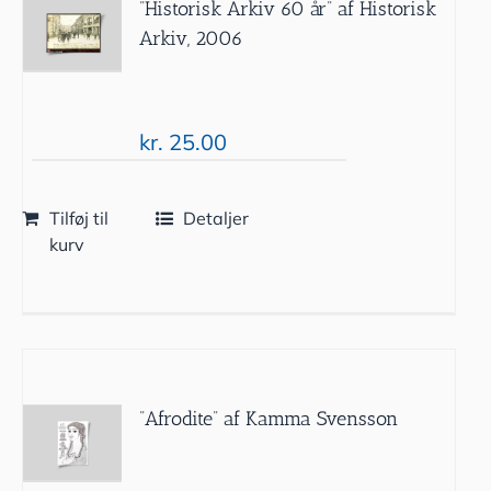
”Historisk Arkiv 60 år” af Historisk
Arkiv, 2006
kr.
25.00
Tilføj til
Detaljer
kurv
”Afrodite” af Kamma Svensson