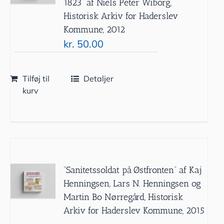
1823” af Niels Peter Wiborg,
Historisk Arkiv for Haderslev
Kommune, 2012
kr.
50.00
Tilføj til
Detaljer
kurv
”Sanitetssoldat på Østfronten” af Kaj
Henningsen, Lars N. Henningsen og
Martin Bo Nørregård, Historisk
Arkiv for Haderslev Kommune, 2015