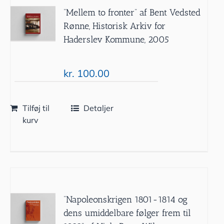
”Mellem to fronter” af Bent Vedsted
Rønne, Historisk Arkiv for
Haderslev Kommune, 2005
kr.
100.00
Tilføj til
Detaljer
kurv
”Napoleonskrigen 1801-1814 og
dens umiddelbare følger frem til