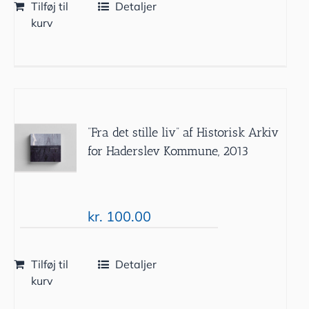
Tilføj til
Detaljer
kurv
”Fra det stille liv” af Historisk Arkiv
for Haderslev Kommune, 2013
kr.
100.00
Tilføj til
Detaljer
kurv