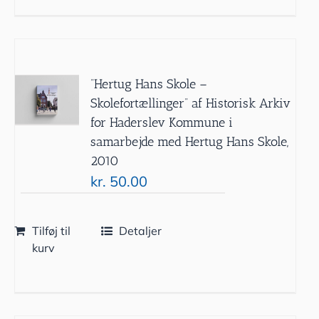
”Hertug Hans Skole –
Skolefortællinger” af Historisk Arkiv
for Haderslev Kommune i
samarbejde med Hertug Hans Skole,
2010
kr.
50.00
Tilføj til
Detaljer
kurv