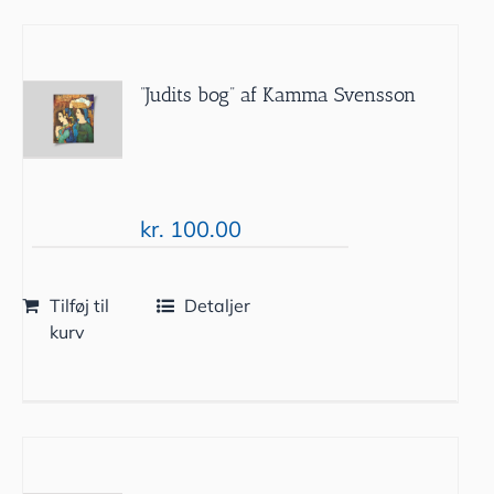
”Judits bog” af Kamma Svensson
kr.
100.00
Tilføj til
Detaljer
kurv