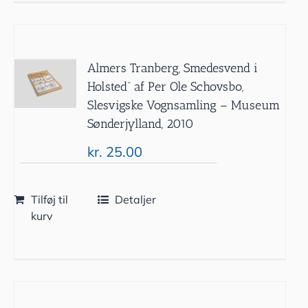
Almers Tranberg, Smedesvend i
Holsted” af Per Ole Schovsbo,
Slesvigske Vognsamling – Museum
Sønderjylland, 2010
kr.
25.00
Tilføj til
Detaljer
kurv