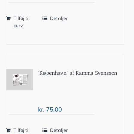
Tilføj til
Detaljer
kurv
”København” af Kamma Svensson
kr.
75.00
Tilføj til
Detaljer