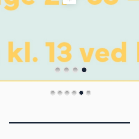
Von Oberbergs
13/7 - 30/8