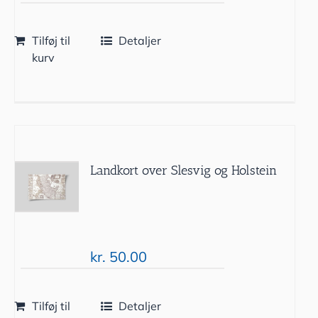
Tilføj til
Detaljer
kurv
Landkort over Slesvig og Holstein
kr.
50.00
Tilføj til
Detaljer