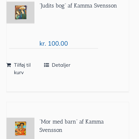
”Judits bog” af Kamma Svensson
kr.
100.00
Tilføj til
Detaljer
kurv
”Mor med barn” af Kamma
Svensson