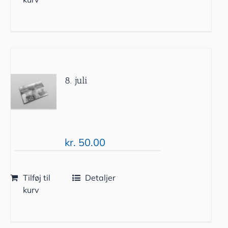
8. juli
kr.
50.00
Tilføj til
Detaljer
kurv