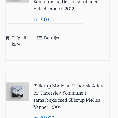
Kommune og Døgninstitutionen
Helsehjemmet, 2012
kr.
50.00
Tilføj til
Detaljer
kurv
”Sillerup Mølle” af Historisk Arkiv
for Haderslev Kommune i
samarbejde med Sillerup Mølles
Venner, 2009
kr.
50.00