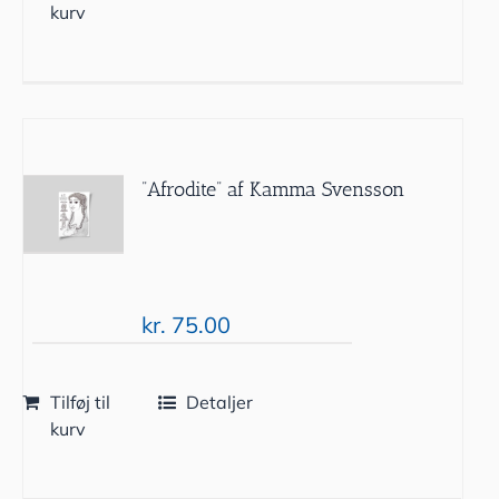
kurv
”Afrodite” af Kamma Svensson
kr.
75.00
Tilføj til
Detaljer
kurv