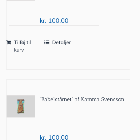
kr.
100.00
Tilføj til
Detaljer
kurv
”Babelstårnet” af Kamma Svensson
kr.
100.00