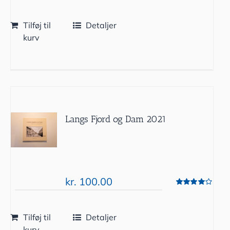
Vurderet
5.00
ud af 5
Tilføj til
Detaljer
kurv
Langs Fjord og Dam 2021
kr.
100.00
Vurderet
4.00
ud af 5
Tilføj til
Detaljer
kurv