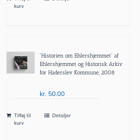
kurv
”Historien om Ehlershjemmet” af
Ehlershjemmet og Historisk Arkiv
for Haderslev Kommune, 2008
kr.
50.00
Tilføj til
Detaljer
kurv