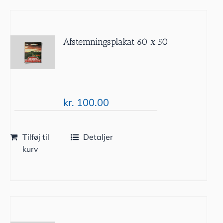
Afstemningsplakat 60 x 50
kr.
100.00
Tilføj til
Detaljer
kurv