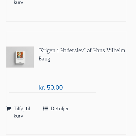
kurv
“Krigen i Haderslev” af Hans Vilhelm
Bang
kr.
50.00
Tilføj til
Detaljer
kurv