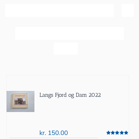
Sortér efter
Bedømmelse
Vis
60 produkter
Langs Fjord og Dam 2022
kr.
150.00