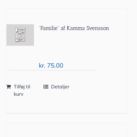
”Familie” af Kamma Svensson
kr.
75.00
Tilføj til
Detaljer
kurv