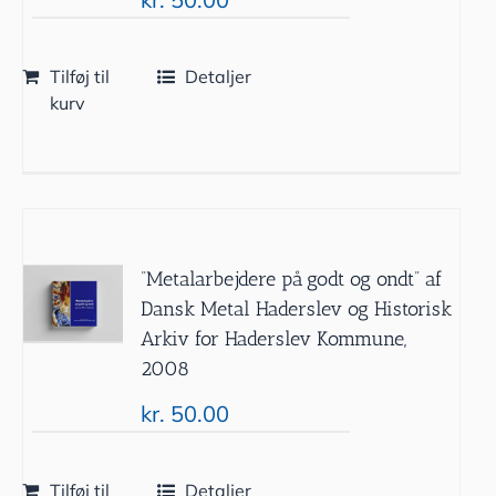
Tilføj til
Detaljer
kurv
”Metalarbejdere på godt og ondt” af
Dansk Metal Haderslev og Historisk
Arkiv for Haderslev Kommune,
2008
kr.
50.00
Tilføj til
Detaljer