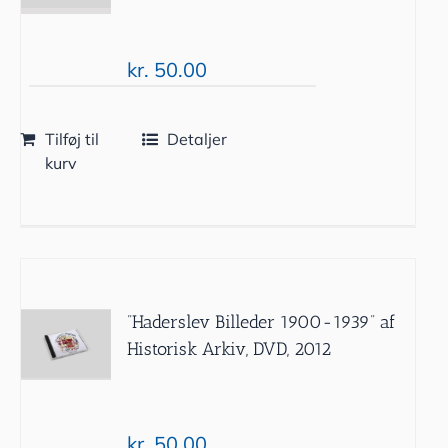
kr.
50.00
Tilføj til
Detaljer
kurv
”Haderslev Billeder 1900-1939” af
Historisk Arkiv, DVD, 2012
kr.
50.00