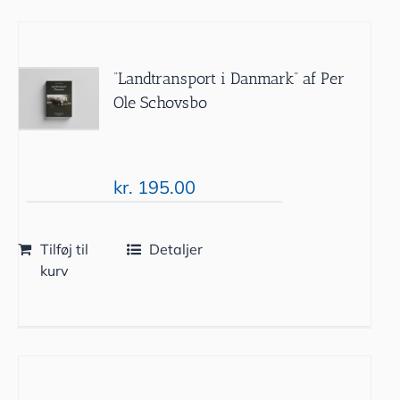
“Landtransport i Danmark” af Per
Ole Schovsbo
kr.
195.00
Tilføj til
Detaljer
kurv