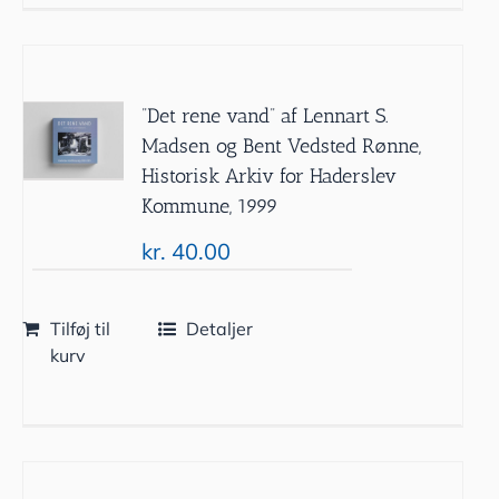
”Det rene vand” af Lennart S.
Madsen og Bent Vedsted Rønne,
Historisk Arkiv for Haderslev
Kommune, 1999
kr.
40.00
Tilføj til
Detaljer
kurv