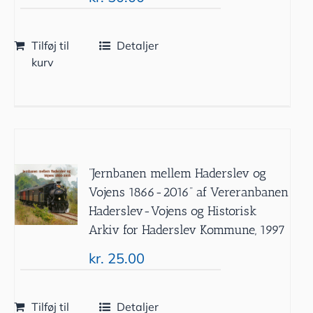
Tilføj til
Detaljer
kurv
”Jernbanen mellem Haderslev og
Vojens 1866-2016” af Vereranbanen
Haderslev-Vojens og Historisk
Arkiv for Haderslev Kommune, 1997
kr.
25.00
Tilføj til
Detaljer