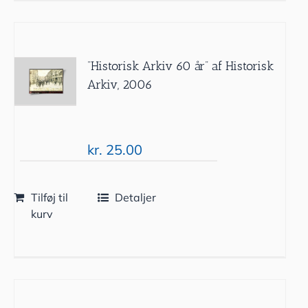
”Historisk Arkiv 60 år” af Historisk
Arkiv, 2006
kr.
25.00
Tilføj til
Detaljer
kurv