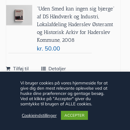
”Uden Smed kan ingen sig bjærge”
af DS Håndværk og Industri,
Lokalafdeling Haderslev Østeramt
og Historisk Arkiv for Haderslev
Kommune, 2008
kr.
50.00
Tilføj til
Detaljer
kurv
Vi bruger cookies på vores hjemmeside for at
give dig den mest relevante oplevelse ved at
huske dine præferencer og gentage besøg.
Ved at klikke på "Accepter" giver du
samtykke til brugen af ALLE cookies.
Cookieindstillinger
ACCEPTER
”Hertug Hans Skole –
Skolefortællinger” af Historisk Arkiv