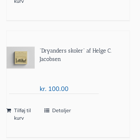
kurv
“Dryanders skoler” af Helge C.
Jacobsen
kr.
100.00
Tilføj til
Detaljer
kurv