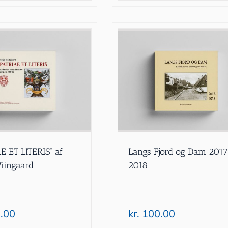
E ET LITERIS” af
Langs Fjord og Dam 201
iingaard
2018
.00
kr.
100.00