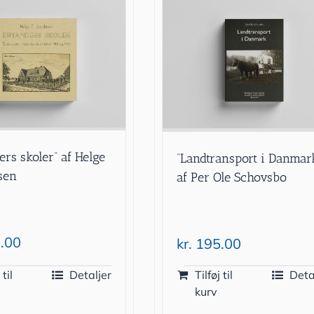
ers skoler” af Helge
“Landtransport i Danmar
bsen
af Per Ole Schovsbo
.00
kr.
195.00
 til
Detaljer
Tilføj til
Deta
kurv