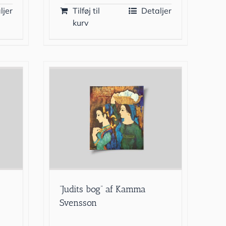
ljer
Tilføj til
Detaljer
kurv
”Judits bog” af Kamma
Svensson