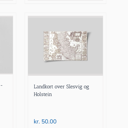
7-
Landkort over Slesvig og
Holstein
kr.
50.00