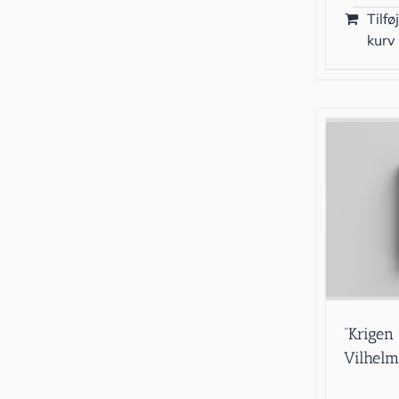
Tilføj
kurv
“Krigen
Vilhelm