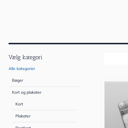
Vælg kategori
Sortér efter
Alle kategorier
Bøger
Kort og plakater
Kort
Plakater