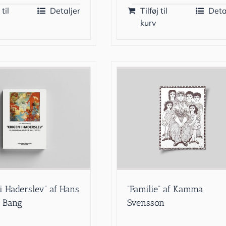
 til
Detaljer
Tilføj til
Deta
kurv
 i Haderslev” af Hans
”Familie” af Kamma
 Bang
Svensson