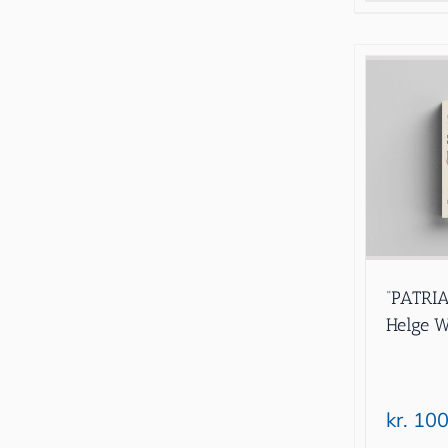
“PATRIA
Helge W
kr.
100