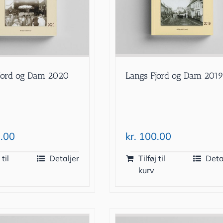
Langs Fjord og Dam 201
jord og Dam 2020
kr.
100.00
.00
 til
Detaljer
Tilføj til
Deta
kurv