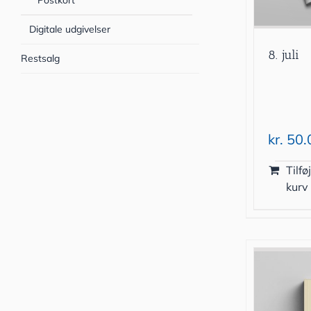
Postkort
Digitale udgivelser
8. juli
Restsalg
kr.
50.
Tilføj
kurv