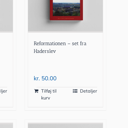
9
Reformationen – set fra
Haderslev
kr.
50.00
ljer
Tilføj til
Detaljer
kurv