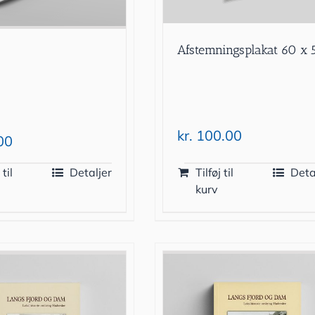
Afstemningsplakat 60 x 
kr.
100.00
00
 til
Detaljer
Tilføj til
Deta
kurv