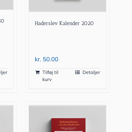
50
Haderslev Kalender 2020
kr.
50.00
ljer
Tilføj til
Detaljer
kurv