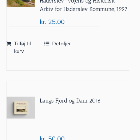
Haderslev-Vojens og Historisk
Arkiv for Haderslev Kommune, 1997
kr.
25.00
Tilføj til
Detaljer
kurv
Langs Fjord og Dam 2016
kr.
50.00