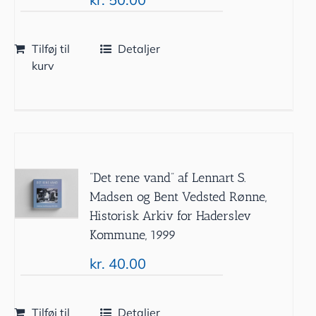
Tilføj til
Detaljer
kurv
”Det rene vand” af Lennart S.
Madsen og Bent Vedsted Rønne,
Historisk Arkiv for Haderslev
Kommune, 1999
kr.
40.00
Tilføj til
Detaljer