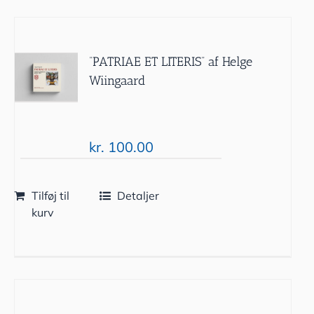
“PATRIAE ET LITERIS” af Helge
Wiingaard
kr.
100.00
Tilføj til
Detaljer
kurv