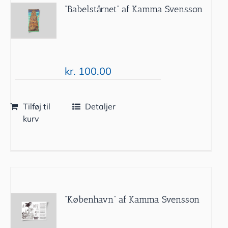
”Babelstårnet” af Kamma Svensson
kr.
100.00
Tilføj til
Detaljer
kurv
”København” af Kamma Svensson