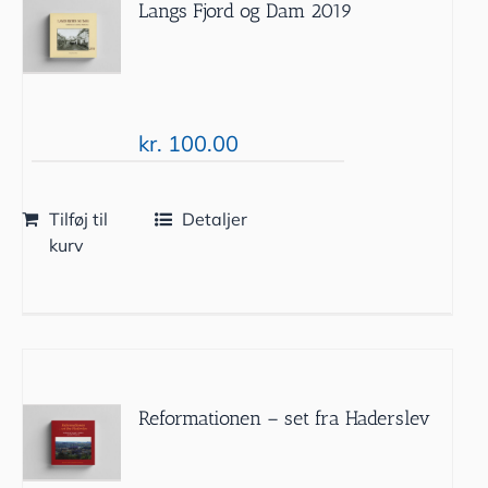
Langs Fjord og Dam 2019
kr.
100.00
Tilføj til
Detaljer
kurv
Reformationen – set fra Haderslev