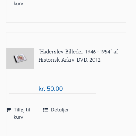
kurv
”Haderslev Billeder 1946-1954” af
Historisk Arkiv, DVD, 2012
kr.
50.00
Tilføj til
Detaljer
kurv