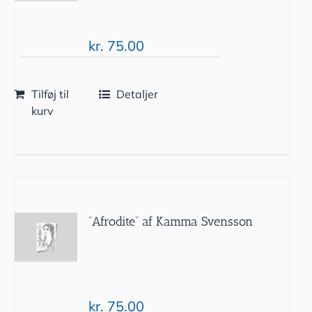
kr.
75.00
Tilføj til
Detaljer
kurv
”Afrodite” af Kamma Svensson
kr.
75.00