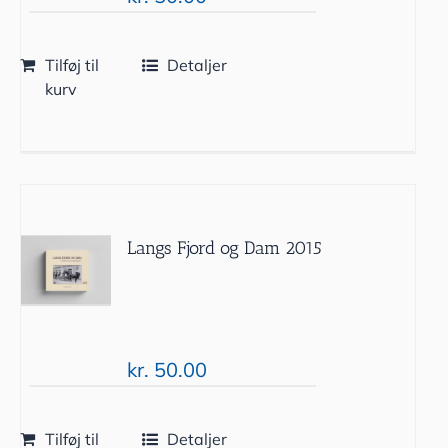
Tilføj til
Detaljer
kurv
Langs Fjord og Dam 2015
kr.
50.00
Tilføj til
Detaljer