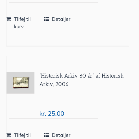
Tilføj til
Detaljer
kurv
”Historisk Arkiv 60 år” af Historisk
Arkiv, 2006
kr.
25.00
Tilføj til
Detaljer