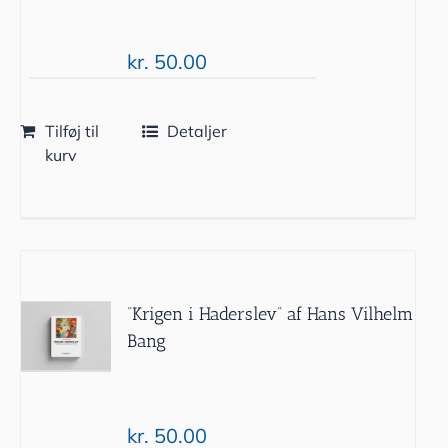
kr.
50.00
Tilføj til
Detaljer
kurv
“Krigen i Haderslev” af Hans Vilhelm
Bang
kr.
50.00