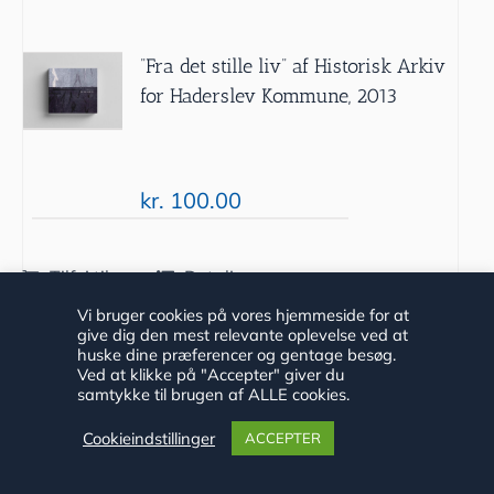
”Fra det stille liv” af Historisk Arkiv
for Haderslev Kommune, 2013
kr.
100.00
Tilføj til
Detaljer
kurv
Vi bruger cookies på vores hjemmeside for at
give dig den mest relevante oplevelse ved at
huske dine præferencer og gentage besøg.
Ved at klikke på "Accepter" giver du
samtykke til brugen af ALLE cookies.
Cookieindstillinger
ACCEPTER
”De svigter aldrig” af Niels Peter