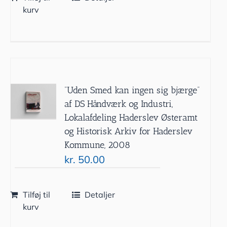
kurv
”Uden Smed kan ingen sig bjærge”
af DS Håndværk og Industri,
Lokalafdeling Haderslev Østeramt
og Historisk Arkiv for Haderslev
Kommune, 2008
kr.
50.00
Tilføj til
Detaljer
kurv