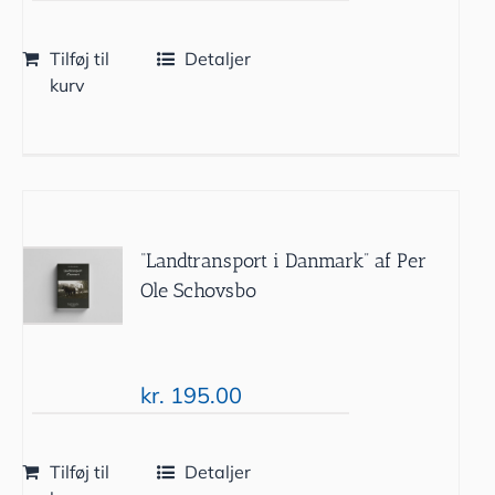
Tilføj til
Detaljer
kurv
“Landtransport i Danmark” af Per
Ole Schovsbo
kr.
195.00
Tilføj til
Detaljer