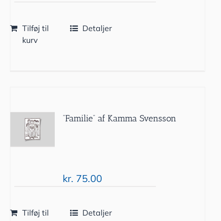
Tilføj til
Detaljer
kurv
”Familie” af Kamma Svensson
kr.
75.00
Tilføj til
Detaljer