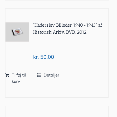
”Haderslev Billeder 1940-1945” af
Historisk Arkiv, DVD, 2012
kr.
50.00
Tilføj til
Detaljer
kurv