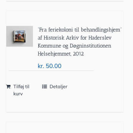
”Fra feriekoloni til behandlingshjem”
af Historisk Arkiv for Haderslev
Kommune og Døgninstitutionen
Helsehjemmet, 2012
kr.
50.00
Tilføj til
Detaljer
kurv