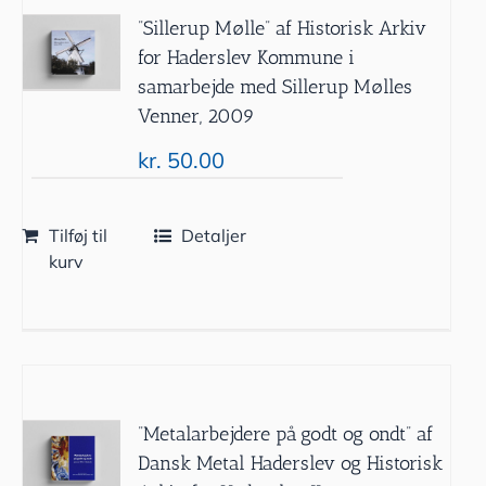
”Sillerup Mølle” af Historisk Arkiv
for Haderslev Kommune i
samarbejde med Sillerup Mølles
Venner, 2009
kr.
50.00
Tilføj til
Detaljer
kurv
”Metalarbejdere på godt og ondt” af
Dansk Metal Haderslev og Historisk