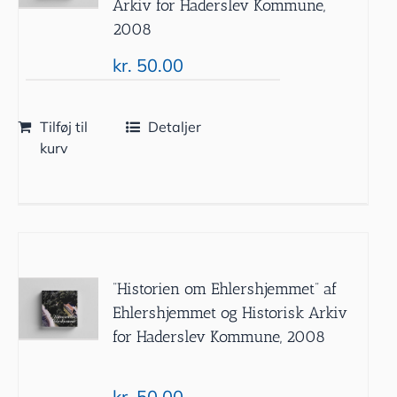
Arkiv for Haderslev Kommune,
2008
kr.
50.00
Tilføj til
Detaljer
kurv
”Historien om Ehlershjemmet” af
Ehlershjemmet og Historisk Arkiv
for Haderslev Kommune, 2008
kr.
50.00