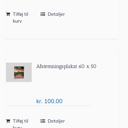
Tilføj til
Detaljer
kurv
Afstemningsplakat 60 x 50
kr.
100.00
Tilføj til
Detaljer
kurv