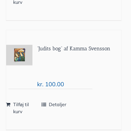
kurv
”Judits bog” af Kamma Svensson
kr.
100.00
Tilføj til
Detaljer
kurv