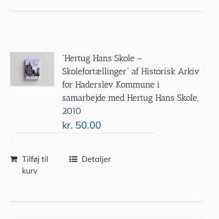
”Hertug Hans Skole –
Skolefortællinger” af Historisk Arkiv
for Haderslev Kommune i
samarbejde med Hertug Hans Skole,
2010
kr.
50.00
Tilføj til
Detaljer
kurv