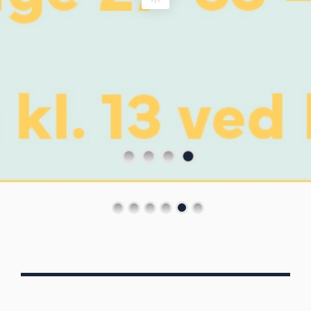
Von Oberbergs
13/7 - 30/8