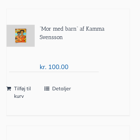
”Mor med barn” af Kamma
Svensson
kr.
100.00
Tilføj til
Detaljer
kurv