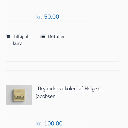
kr.
50.00
Tilføj til
Detaljer
kurv
“Dryanders skoler” af Helge C.
Jacobsen
kr.
100.00