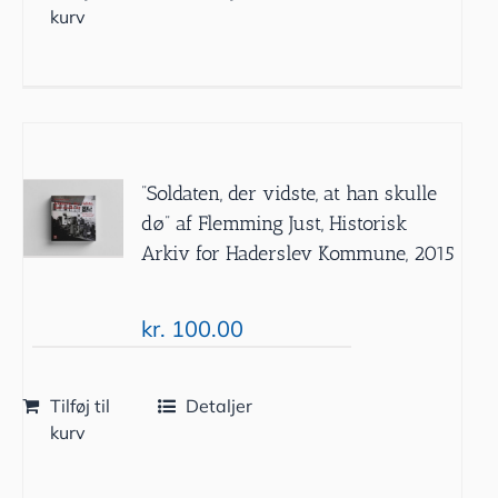
kurv
”Soldaten, der vidste, at han skulle
dø” af Flemming Just, Historisk
Arkiv for Haderslev Kommune, 2015
kr.
100.00
Tilføj til
Detaljer
kurv