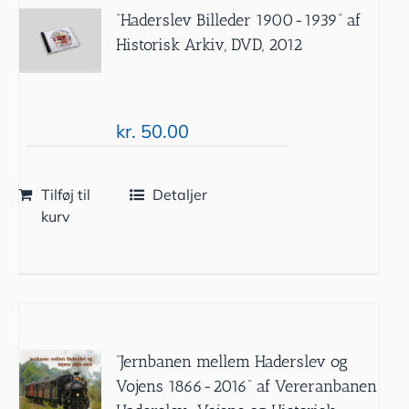
”Haderslev Billeder 1900-1939” af
Historisk Arkiv, DVD, 2012
kr.
50.00
Tilføj til
Detaljer
kurv
”Jernbanen mellem Haderslev og
Vojens 1866-2016” af Vereranbanen