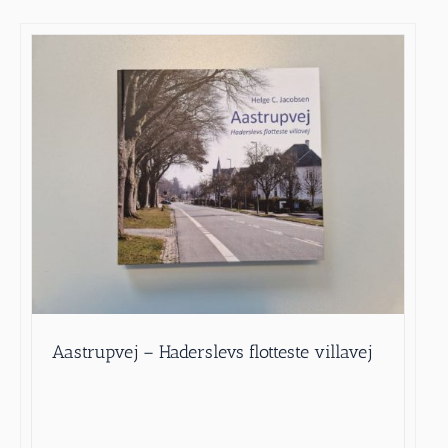
Aastrupvej – Haderslevs flotteste villavej