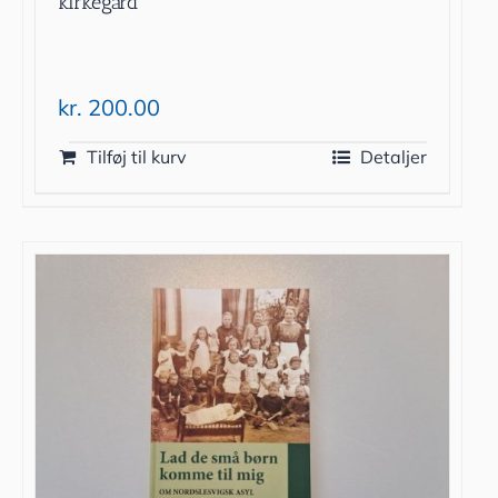
kirkegård
kr.
200.00
Tilføj til kurv
Detaljer