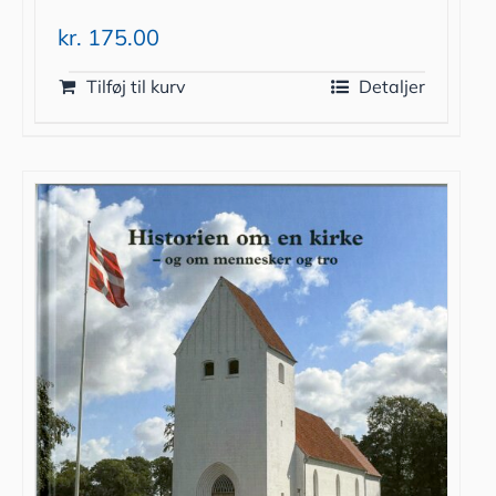
kr.
175.00
Tilføj til kurv
Detaljer