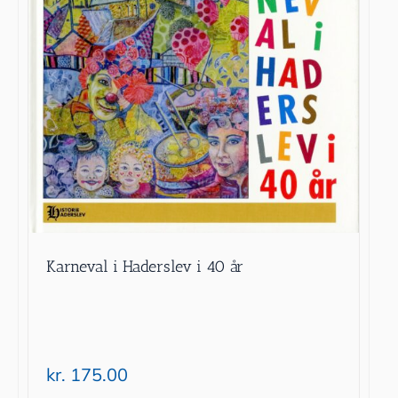
Karneval i Haderslev i 40 år
kr.
175.00