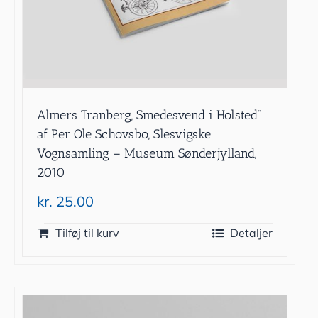
Almers Tranberg, Smedesvend i Holsted”
af Per Ole Schovsbo, Slesvigske
Vognsamling – Museum Sønderjylland,
2010
kr.
25.00
Tilføj til kurv
Detaljer