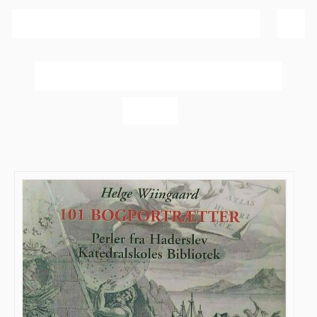
Sortér efter
Navn
Vis
60 produkter