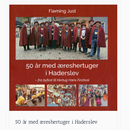
50 år med æreshertuger i Haderslev