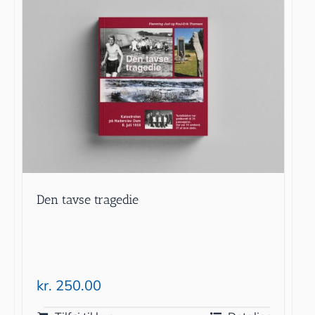
Den tavse tragedie
kr.
250.00