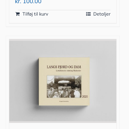
kr.
100.00
Tilføj til kurv
Detaljer