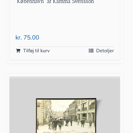
”København” af Kamma Svensson
kr.
75.00
Tilføj til kurv
Detaljer