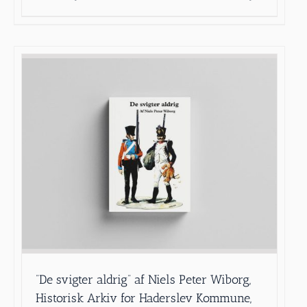
”De svigter aldrig” af Niels Peter Wiborg,
Historisk Arkiv for Haderslev Kommune,