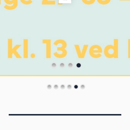
Von Oberbergs
13/7 - 30/8