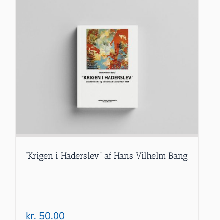
“Krigen i Haderslev” af Hans Vilhelm Bang
kr.
50.00