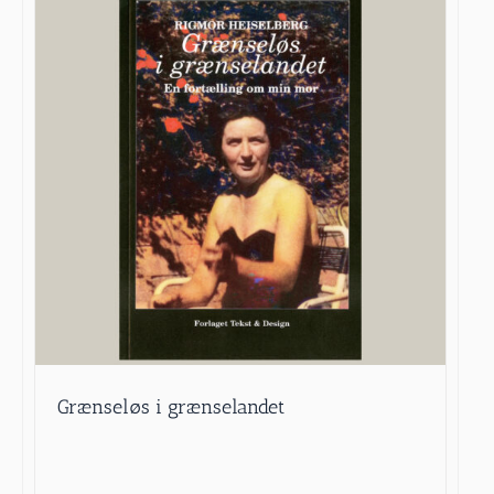
Grænseløs i grænselandet