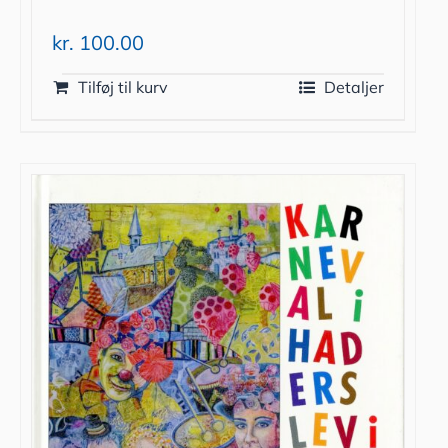
kr.
100.00
Tilføj til kurv
Detaljer