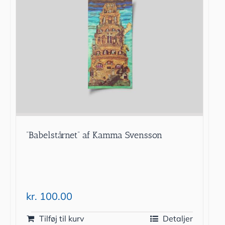
”Babelstårnet” af Kamma Svensson
kr.
100.00
Tilføj til kurv
Detaljer