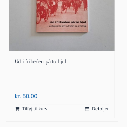
Ud i friheden på to hjul
kr.
50.00
Tilføj til kurv
Detaljer