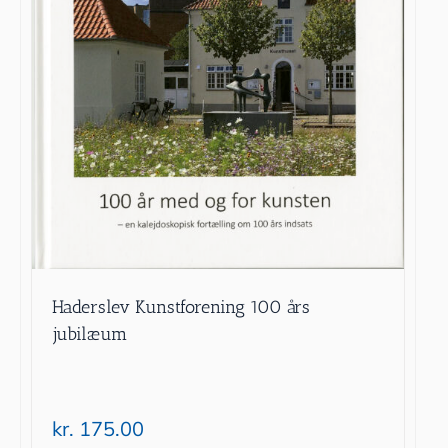
Haderslev Kunstforening 100 års
jubilæum
kr.
175.00