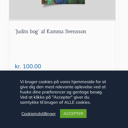
”Judits bog” af Kamma Svensson
kr.
100.00
Tilføj til kurv
Detaljer
Vi bruger cookies på vores hjemmeside for at
give dig den mest relevante oplevelse ved at
huske dine præferencer og gentage besøg.
Ved at klikke på "Accepter" giver du
samtykke til brugen af ALLE cookies.
Cookieindstillinger
ACCEPTER