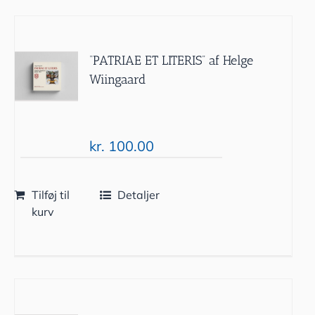
“PATRIAE ET LITERIS” af Helge
Wiingaard
kr.
100.00
Tilføj til
Detaljer
kurv