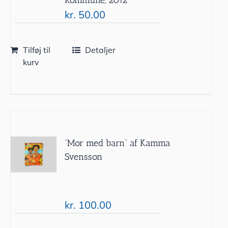
kr.
50.00
Tilføj til
Detaljer
kurv
”Mor med barn” af Kamma
Svensson
kr.
100.00