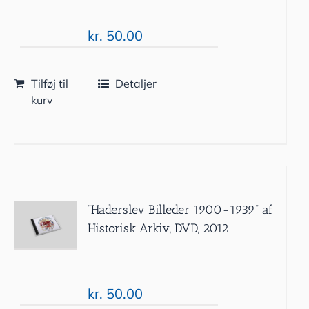
kr.
50.00
Tilføj til
Detaljer
kurv
”Haderslev Billeder 1900-1939” af
Historisk Arkiv, DVD, 2012
kr.
50.00