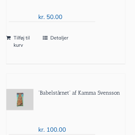
kr.
50.00
Tilføj til
Detaljer
kurv
”Babelstårnet” af Kamma Svensson
kr.
100.00