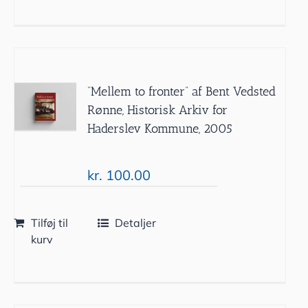
”Mellem to fronter” af Bent Vedsted
Rønne, Historisk Arkiv for
Haderslev Kommune, 2005
kr.
100.00
Tilføj til
Detaljer
kurv