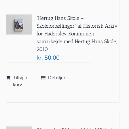
”Hertug Hans Skole –
Skolefortællinger” af Historisk Arkiv
for Haderslev Kommune i
samarbejde med Hertug Hans Skole,
2010
kr.
50.00
Tilføj til
Detaljer
kurv