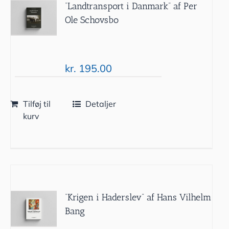
“Landtransport i Danmark” af Per
Ole Schovsbo
kr.
195.00
Tilføj til
Detaljer
kurv
“Krigen i Haderslev” af Hans Vilhelm
Bang