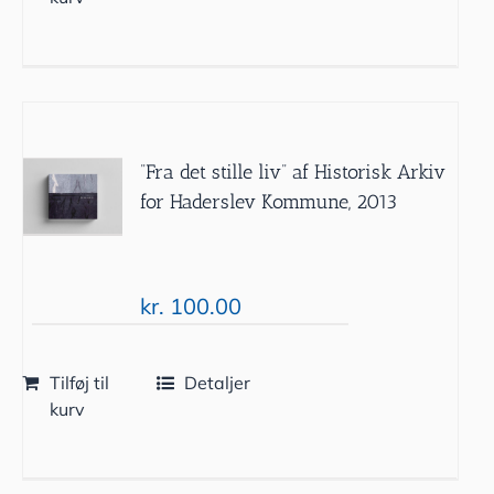
”Fra det stille liv” af Historisk Arkiv
for Haderslev Kommune, 2013
kr.
100.00
Tilføj til
Detaljer
kurv