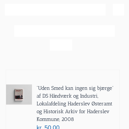
Sortér efter
Navn
Vis
60 produkter
”Uden Smed kan ingen sig bjærge”
af DS Håndværk og Industri,
Lokalafdeling Haderslev Østeramt
og Historisk Arkiv for Haderslev
Kommune, 2008
kr.
50.00