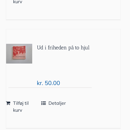
kurv
Ud i friheden på to hjul
kr.
50.00
Tilføj til
Detaljer
kurv