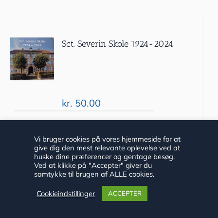
Sct. Severin Skole 1924-2024
kr.
50.00
Tilføj til
Detaljer
Vi bruger cookies på vores hjemmeside for at
give dig den mest relevante oplevelse ved at
kurv
huske dine præferencer og gentage besøg.
Ved at klikke på "Accepter" giver du
samtykke til brugen af ALLE cookies.
Cookieindstillinger
ACCEPTER