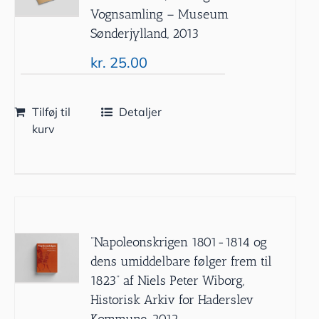
Vognsamling – Museum
Sønderjylland, 2013
kr.
25.00
Tilføj til
Detaljer
kurv
”Napoleonskrigen 1801-1814 og
dens umiddelbare følger frem til
1823” af Niels Peter Wiborg,
Historisk Arkiv for Haderslev
Kommune, 2012