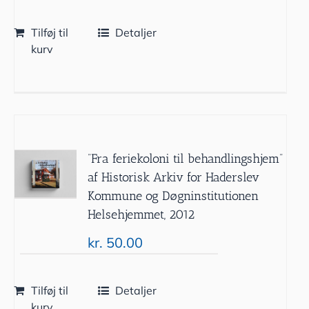
Tilføj til
Detaljer
kurv
”Fra feriekoloni til behandlingshjem”
af Historisk Arkiv for Haderslev
Kommune og Døgninstitutionen
Helsehjemmet, 2012
kr.
50.00
Tilføj til
Detaljer
kurv