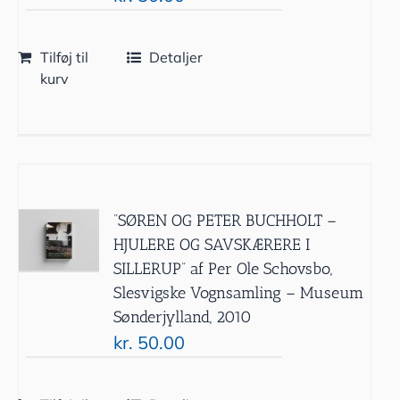
Tilføj til
Detaljer
kurv
”SØREN OG PETER BUCHHOLT –
HJULERE OG SAVSKÆRERE I
SILLERUP” af Per Ole Schovsbo,
Slesvigske Vognsamling – Museum
Sønderjylland, 2010
kr.
50.00