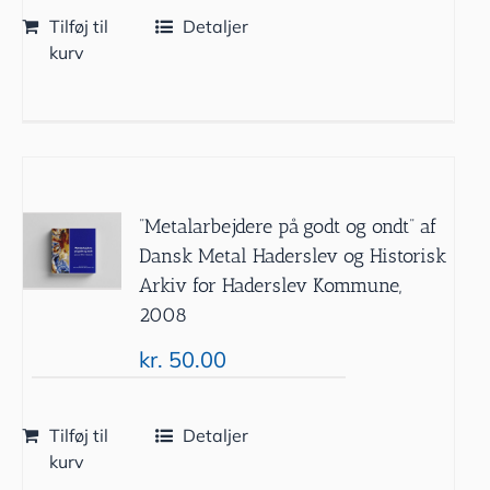
Tilføj til
Detaljer
kurv
”Metalarbejdere på godt og ondt” af
Dansk Metal Haderslev og Historisk
Arkiv for Haderslev Kommune,
2008
kr.
50.00
Tilføj til
Detaljer
kurv