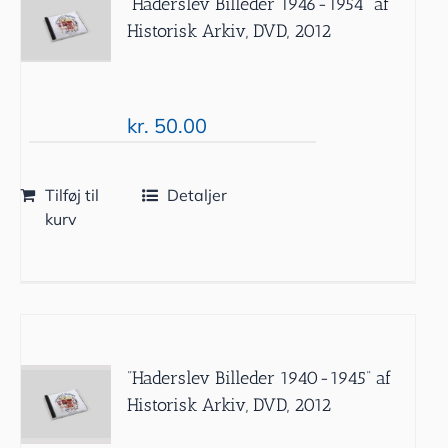
”Haderslev Billeder 1946-1954” af
Historisk Arkiv, DVD, 2012
kr.
50.00
Tilføj til
Detaljer
kurv
”Haderslev Billeder 1940-1945” af
Historisk Arkiv, DVD, 2012