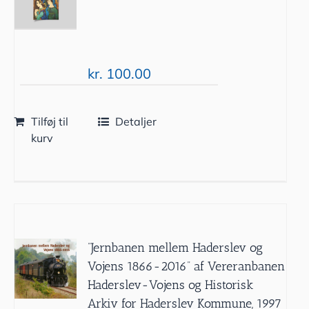
kr.
100.00
Tilføj til
Detaljer
kurv
”Jernbanen mellem Haderslev og
Vojens 1866-2016” af Vereranbanen
Haderslev-Vojens og Historisk
Arkiv for Haderslev Kommune, 1997