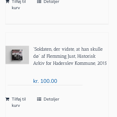
Tilføj til
Detaljer
kurv
”Soldaten, der vidste, at han skulle
dø” af Flemming Just, Historisk
Arkiv for Haderslev Kommune, 2015
kr.
100.00
Tilføj til
Detaljer
kurv