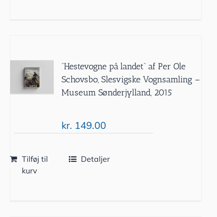
”Hestevogne på landet” af Per Ole
Schovsbo, Slesvigske Vognsamling –
Museum Sønderjylland, 2015
kr.
149.00
Tilføj til
Detaljer
kurv