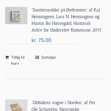
”Sanitetssoldat på Østfronten” af Kaj
Henningsen, Lars N. Henningsen og
Martin Bo Nørregård, Historisk
Arkiv for Haderslev Kommune, 2015
kr.
75.00
Tilføj til
Detaljer
kurv
”Oldtidens vogne i Norden” af Per
Ole Schovsbo, Slesvigske