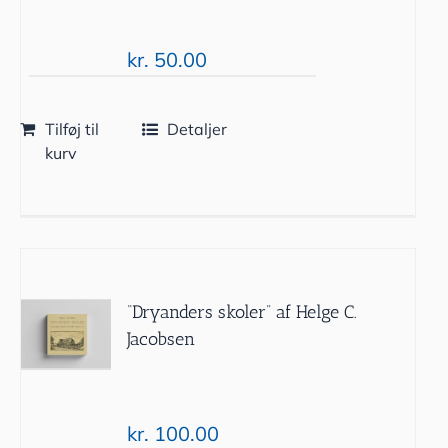
kr.
50.00
Tilføj til
Detaljer
kurv
“Dryanders skoler” af Helge C.
Jacobsen
kr.
100.00