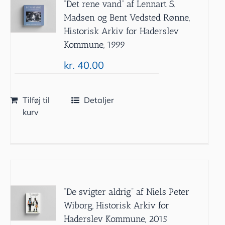
”Det rene vand” af Lennart S.
Madsen og Bent Vedsted Rønne,
Historisk Arkiv for Haderslev
Kommune, 1999
kr.
40.00
Tilføj til
Detaljer
kurv
”De svigter aldrig” af Niels Peter
Wiborg, Historisk Arkiv for
Haderslev Kommune, 2015