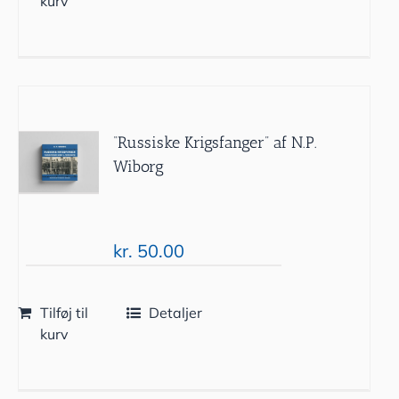
kurv
“Russiske Krigsfanger” af N.P.
Wiborg
kr.
50.00
Tilføj til
Detaljer
kurv