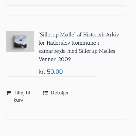
”Sillerup Mølle” af Historisk Arkiv
for Haderslev Kommune i
samarbejde med Sillerup Mølles
Venner, 2009
kr.
50.00
Tilføj til
Detaljer
kurv