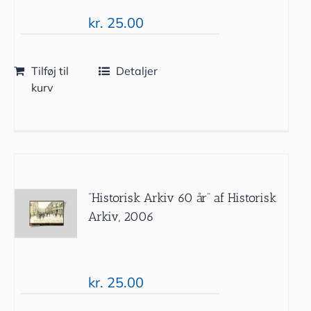
kr.
25.00
Tilføj til
Detaljer
kurv
”Historisk Arkiv 60 år” af Historisk
Arkiv, 2006
kr.
25.00