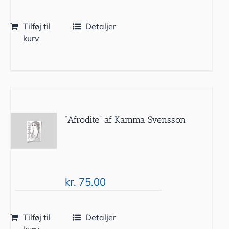
Tilføj til
Detaljer
kurv
”Afrodite” af Kamma Svensson
kr.
75.00
Tilføj til
Detaljer