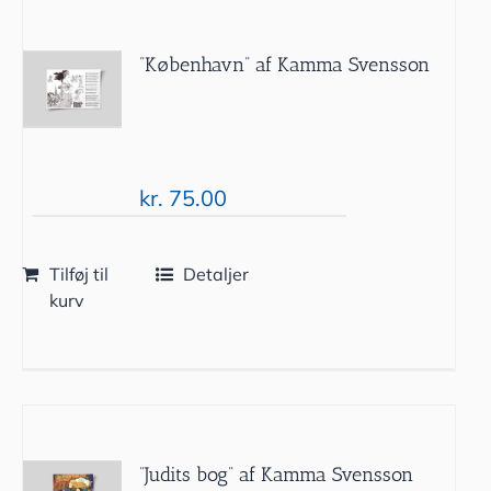
”København” af Kamma Svensson
kr.
75.00
Tilføj til
Detaljer
kurv
”Judits bog” af Kamma Svensson