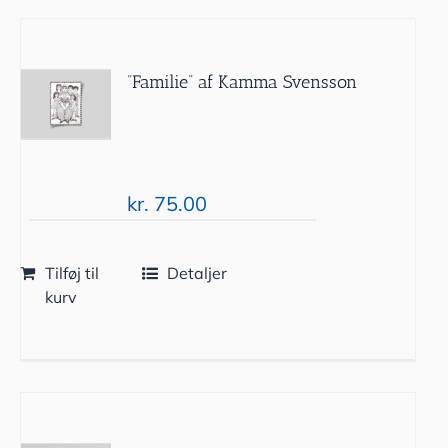
”Familie” af Kamma Svensson
kr.
75.00
Tilføj til
Detaljer
kurv