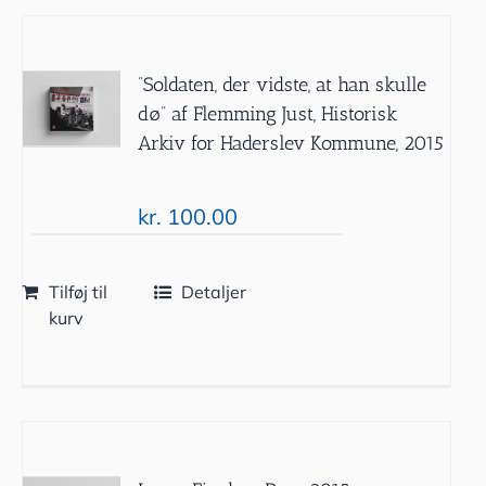
”Soldaten, der vidste, at han skulle
dø” af Flemming Just, Historisk
Arkiv for Haderslev Kommune, 2015
kr.
100.00
Tilføj til
Detaljer
kurv