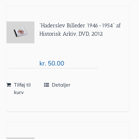
”Haderslev Billeder 1946-1954” af
Historisk Arkiv, DVD, 2012
kr.
50.00
Tilføj til
Detaljer
kurv