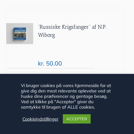
“Russiske Krigsfanger” af N.P.
Wiborg
kr.
50.00
Tilføj til
Detaljer
Vi bruger cookies på vores hjemmeside for at
give dig den mest relevante oplevelse ved at
kurv
huske dine præferencer og gentage besøg.
Ved at klikke på "Accepter" giver du
samtykke til brugen af ALLE cookies.
Cookieindstillinger
ACCEPTER