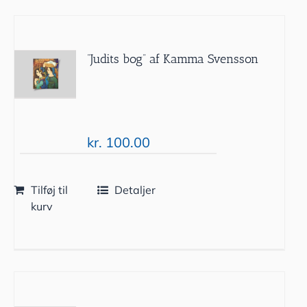
”Judits bog” af Kamma Svensson
kr.
100.00
Tilføj til
Detaljer
kurv