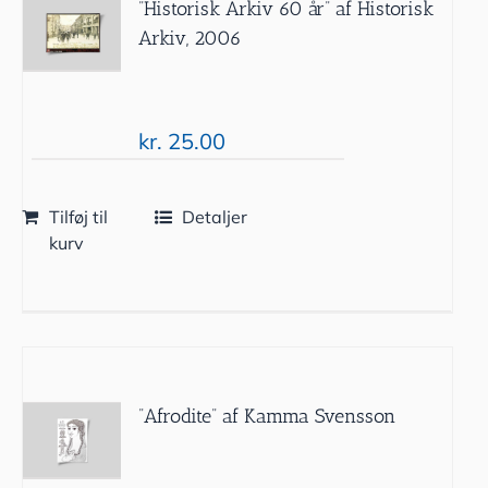
”Historisk Arkiv 60 år” af Historisk
Arkiv, 2006
kr.
25.00
Tilføj til
Detaljer
kurv
”Afrodite” af Kamma Svensson