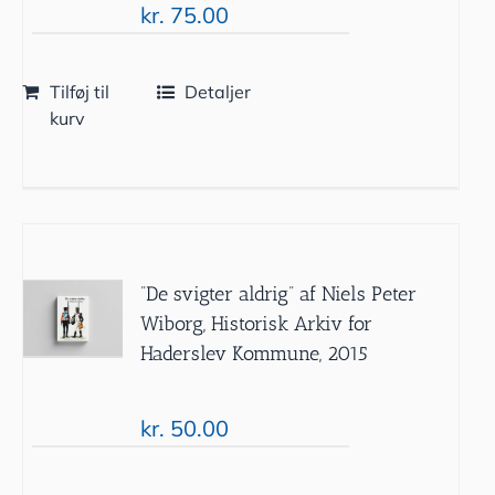
kr.
75.00
Tilføj til
Detaljer
kurv
”De svigter aldrig” af Niels Peter
Wiborg, Historisk Arkiv for
Haderslev Kommune, 2015
kr.
50.00