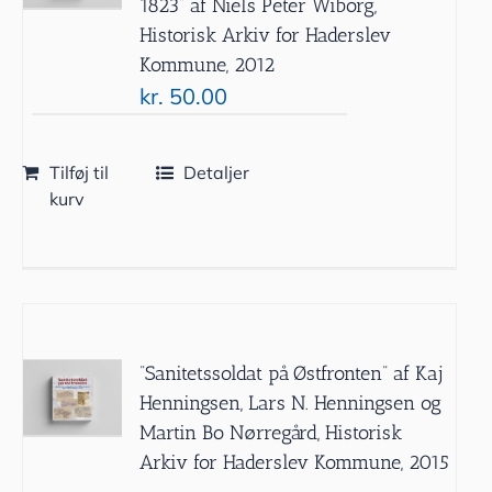
1823” af Niels Peter Wiborg,
Historisk Arkiv for Haderslev
Kommune, 2012
kr.
50.00
Tilføj til
Detaljer
kurv
”Sanitetssoldat på Østfronten” af Kaj
Henningsen, Lars N. Henningsen og
Martin Bo Nørregård, Historisk
Arkiv for Haderslev Kommune, 2015