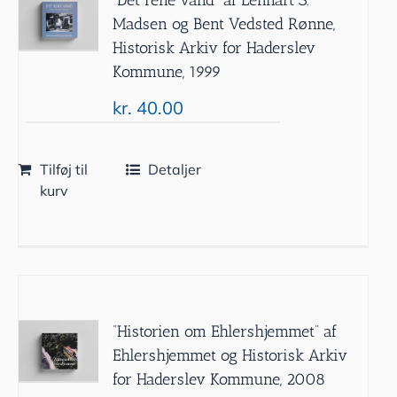
Madsen og Bent Vedsted Rønne,
Historisk Arkiv for Haderslev
Kommune, 1999
kr.
40.00
Tilføj til
Detaljer
kurv
”Historien om Ehlershjemmet” af
Ehlershjemmet og Historisk Arkiv
for Haderslev Kommune, 2008