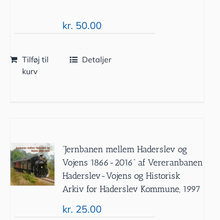
kr.
50.00
Tilføj til
Detaljer
kurv
”Jernbanen mellem Haderslev og
Vojens 1866-2016” af Vereranbanen
Haderslev-Vojens og Historisk
Arkiv for Haderslev Kommune, 1997
kr.
25.00