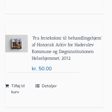
”Fra feriekoloni til behandlingshjem”
af Historisk Arkiv for Haderslev
Kommune og Døgninstitutionen
Helsehjemmet, 2012
kr.
50.00
Tilføj til
Detaljer
kurv