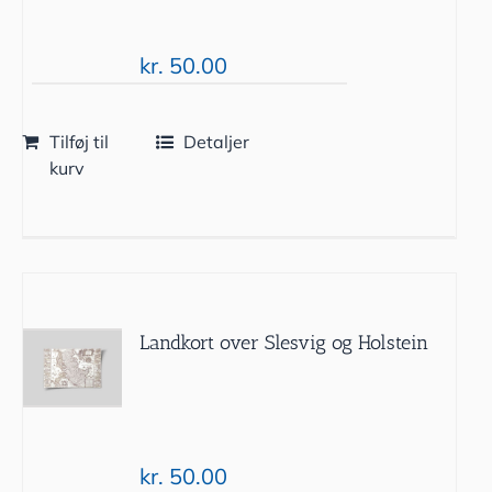
kr.
50.00
Tilføj til
Detaljer
kurv
Landkort over Slesvig og Holstein
kr.
50.00