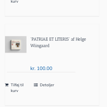
kurv
“PATRIAE ET LITERIS” af Helge
Wiingaard
kr.
100.00
Tilføj til
Detaljer
kurv