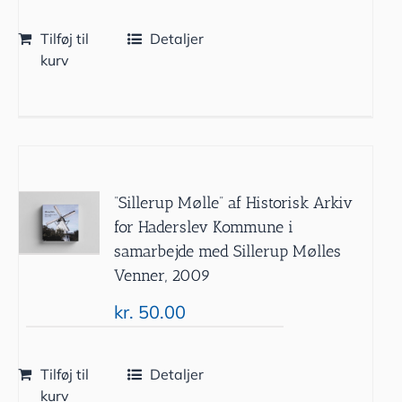
Tilføj til
Detaljer
kurv
”Sillerup Mølle” af Historisk Arkiv
for Haderslev Kommune i
samarbejde med Sillerup Mølles
Venner, 2009
kr.
50.00
Tilføj til
Detaljer
kurv