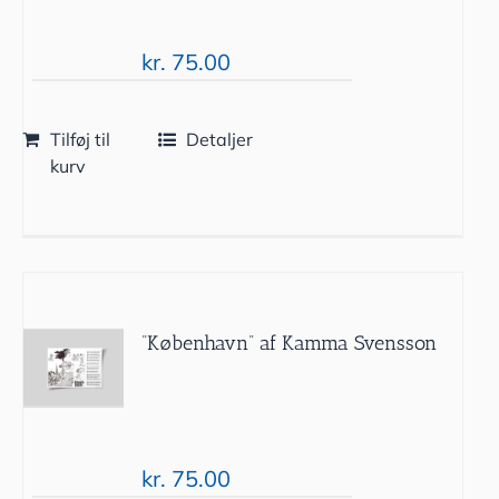
kr.
75.00
Tilføj til
Detaljer
kurv
”København” af Kamma Svensson
kr.
75.00