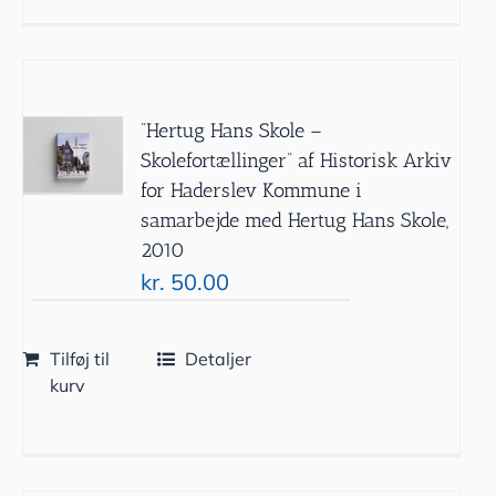
”Hertug Hans Skole –
Skolefortællinger” af Historisk Arkiv
for Haderslev Kommune i
samarbejde med Hertug Hans Skole,
2010
kr.
50.00
Tilføj til
Detaljer
kurv