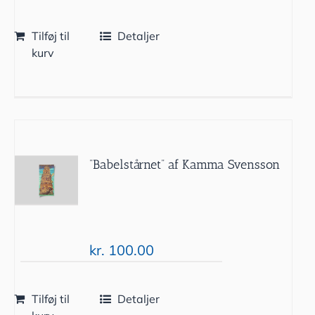
Tilføj til
Detaljer
kurv
”Babelstårnet” af Kamma Svensson
kr.
100.00
Tilføj til
Detaljer