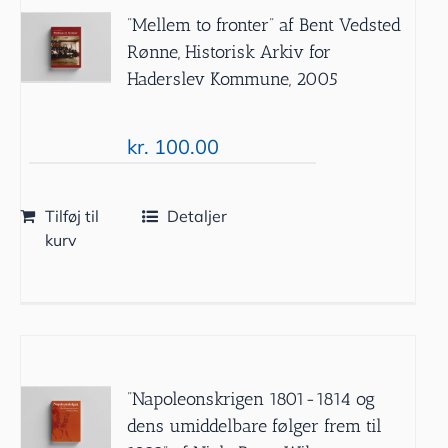
”Mellem to fronter” af Bent Vedsted
Rønne, Historisk Arkiv for
Haderslev Kommune, 2005
kr.
100.00
Tilføj til
Detaljer
kurv
”Napoleonskrigen 1801-1814 og
dens umiddelbare følger frem til