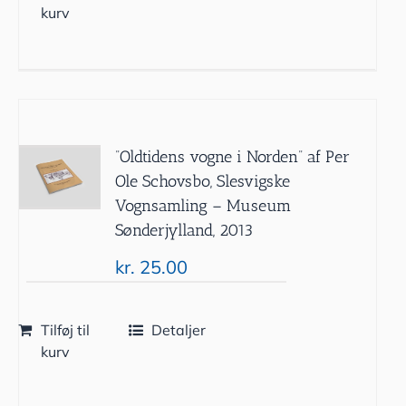
kurv
”Oldtidens vogne i Norden” af Per
Ole Schovsbo, Slesvigske
Vognsamling – Museum
Sønderjylland, 2013
kr.
25.00
Tilføj til
Detaljer
kurv