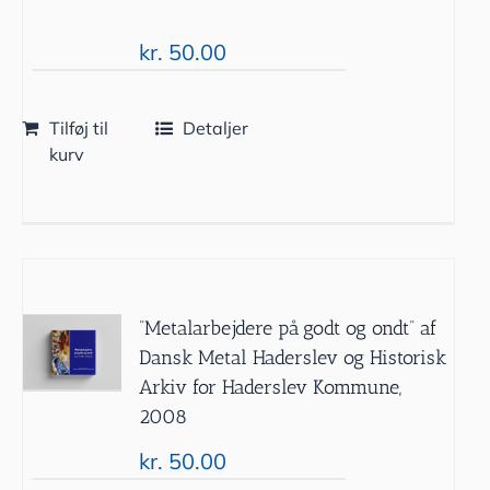
kr.
50.00
Tilføj til
Detaljer
kurv
”Metalarbejdere på godt og ondt” af
Dansk Metal Haderslev og Historisk
Arkiv for Haderslev Kommune,
2008
kr.
50.00