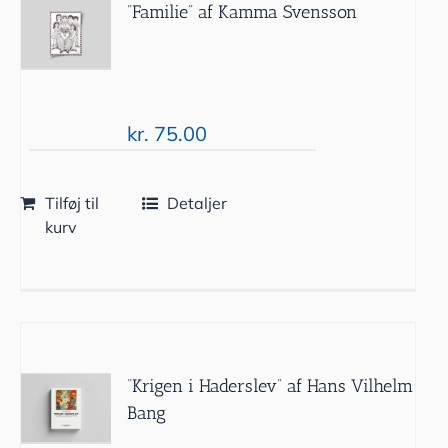
”Familie” af Kamma Svensson
kr.
75.00
Tilføj til
Detaljer
kurv
“Krigen i Haderslev” af Hans Vilhelm
Bang