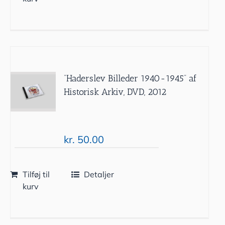
”Haderslev Billeder 1940-1945” af
Historisk Arkiv, DVD, 2012
kr.
50.00
Tilføj til
Detaljer
kurv