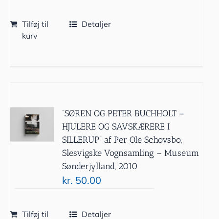
Tilføj til
Detaljer
kurv
”SØREN OG PETER BUCHHOLT –
HJULERE OG SAVSKÆRERE I
SILLERUP” af Per Ole Schovsbo,
Slesvigske Vognsamling – Museum
Sønderjylland, 2010
kr.
50.00
Tilføj til
Detaljer