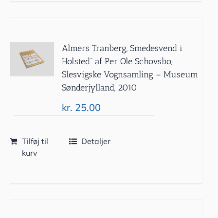
Almers Tranberg, Smedesvend i
Holsted” af Per Ole Schovsbo,
Slesvigske Vognsamling – Museum
Sønderjylland, 2010
kr.
25.00
Tilføj til
Detaljer
kurv