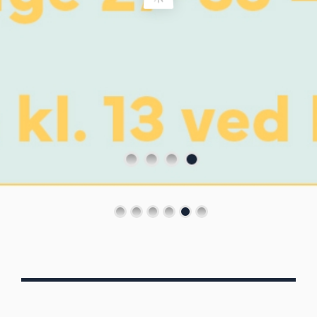
Von Oberbergs
13/7 - 30/8