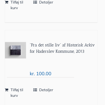
Tilføj til
Detaljer
kurv
”Fra det stille liv” af Historisk Arkiv
for Haderslev Kommune, 2013
kr.
100.00
Tilføj til
Detaljer
kurv