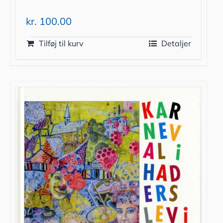
kr.
100.00
Tilføj til kurv
Detaljer