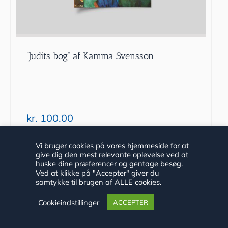
”Judits bog” af Kamma Svensson
kr.
100.00
Tilføj til kurv
Detaljer
Vi bruger cookies på vores hjemmeside for at
give dig den mest relevante oplevelse ved at
huske dine præferencer og gentage besøg.
Ved at klikke på "Accepter" giver du
samtykke til brugen af ALLE cookies.
Cookieindstillinger
ACCEPTER