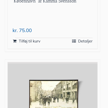
”København” af Kamma Svensson
kr.
75.00
Tilføj til kurv
Detaljer