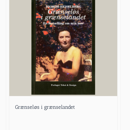
Grænseløs i grænselandet