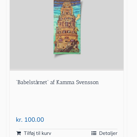
”Babelstårnet” af Kamma Svensson
kr.
100.00
Tilføj til kurv
Detaljer