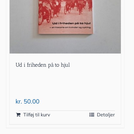
Ud i friheden på to hjul
kr.
50.00
Tilføj til kurv
Detaljer