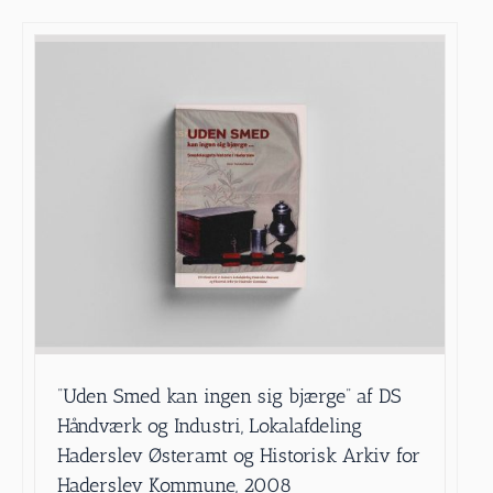
”Uden Smed kan ingen sig bjærge” af DS
Håndværk og Industri, Lokalafdeling
Haderslev Østeramt og Historisk Arkiv for
Haderslev Kommune, 2008