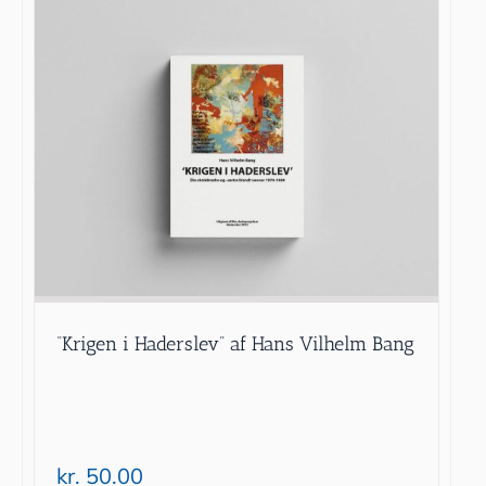
“Krigen i Haderslev” af Hans Vilhelm Bang
kr.
50.00