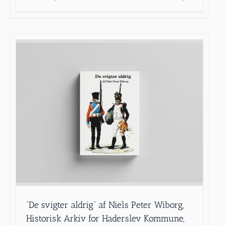
”De svigter aldrig” af Niels Peter Wiborg,
Historisk Arkiv for Haderslev Kommune,