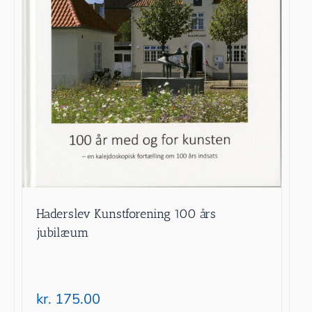
Haderslev Kunstforening 100 års
jubilæum
kr.
175.00