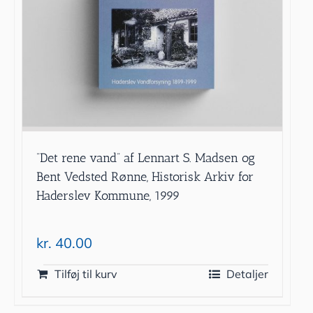
”Det rene vand” af Lennart S. Madsen og
Bent Vedsted Rønne, Historisk Arkiv for
Haderslev Kommune, 1999
kr.
40.00
Tilføj til kurv
Detaljer