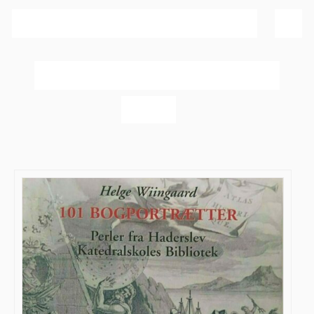
Sortér efter
Navn
Vis
60 produkter