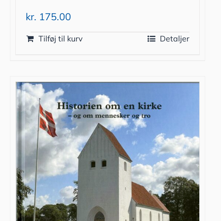
kr.
175.00
Tilføj til kurv
Detaljer