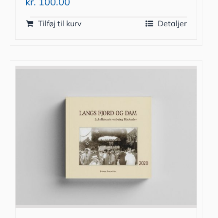
kr.
100.00
Tilføj til kurv
Detaljer