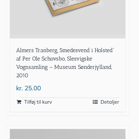
Almers Tranberg, Smedesvend i Holsted”
af Per Ole Schovsbo, Slesvigske
Vognsamling – Museum Sønderjylland,
2010
kr.
25.00
Tilføj til kurv
Detaljer