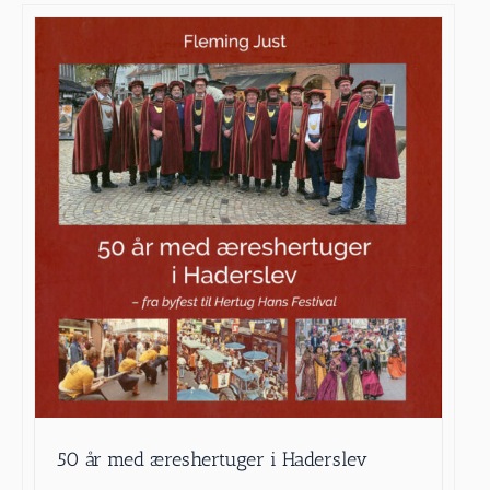
50 år med æreshertuger i Haderslev