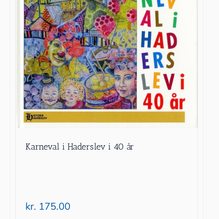
Karneval i Haderslev i 40 år
kr.
175.00