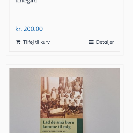
kirkegård
kr.
200.00
Tilføj til kurv
Detaljer