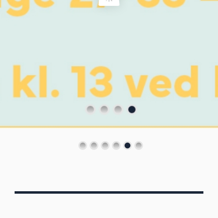
Von Oberbergs
13/7 - 30/8