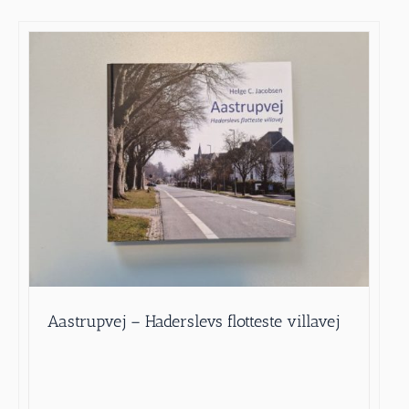
Aastrupvej – Haderslevs flotteste villavej