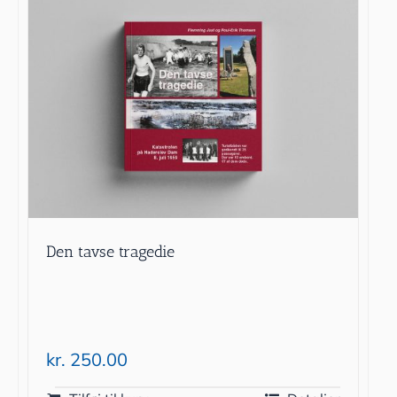
Den tavse tragedie
kr.
250.00