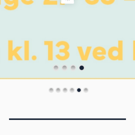
Von Oberbergs
13/7 - 30/8