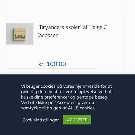
“Dryanders skoler” af Helge C.
Jacobsen
kr.
100.00
Tilføj til
Detaljer
Vi bruger cookies på vores hjemmeside for at
give dig den mest relevante oplevelse ved at
kurv
huske dine præferencer og gentage besøg.
Ved at klikke på "Accepter" giver du
samtykke til brugen af ALLE cookies.
Cookieindstillinger
ACCEPTER