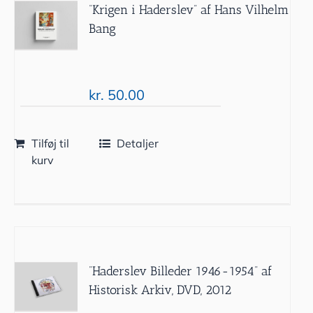
“Krigen i Haderslev” af Hans Vilhelm
Bang
kr.
50.00
Tilføj til
Detaljer
kurv
”Haderslev Billeder 1946-1954” af
Historisk Arkiv, DVD, 2012