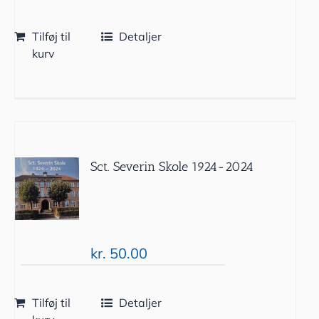
Tilføj til
Detaljer
kurv
Sct. Severin Skole 1924-2024
kr.
50.00
Tilføj til
Detaljer