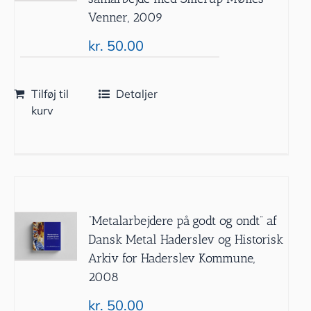
Venner, 2009
kr.
50.00
Tilføj til
Detaljer
kurv
”Metalarbejdere på godt og ondt” af
Dansk Metal Haderslev og Historisk
Arkiv for Haderslev Kommune,
2008
kr.
50.00