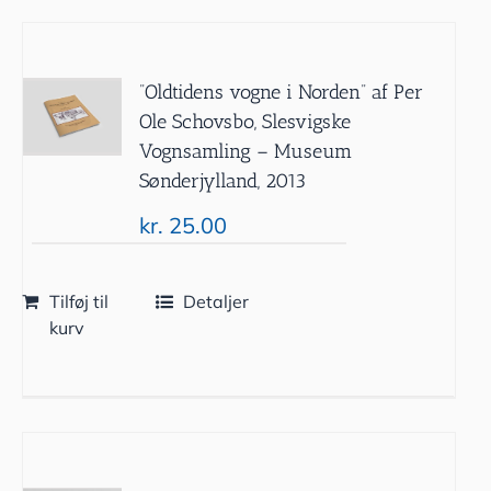
”Oldtidens vogne i Norden” af Per
Ole Schovsbo, Slesvigske
Vognsamling – Museum
Sønderjylland, 2013
kr.
25.00
Tilføj til
Detaljer
kurv