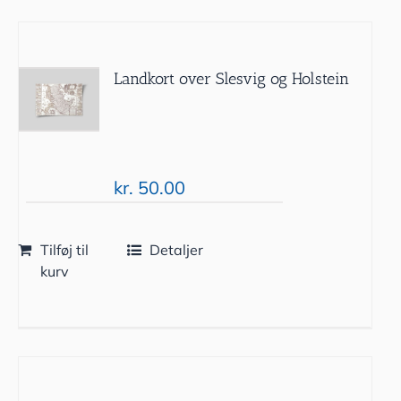
Landkort over Slesvig og Holstein
kr.
50.00
Tilføj til
Detaljer
kurv