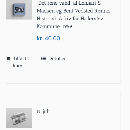
”Det rene vand” af Lennart S.
Madsen og Bent Vedsted Rønne,
Historisk Arkiv for Haderslev
Kommune, 1999
kr.
40.00
Tilføj til
Detaljer
kurv
8. juli