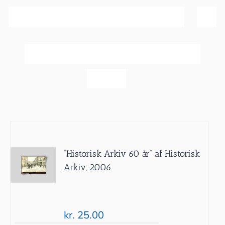
Sortér efter
Pris
Vis
60 produkter
”Historisk Arkiv 60 år” af Historisk
Arkiv, 2006
kr.
25.00