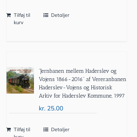
Tilføj til
Detaljer
kurv
”Jernbanen mellem Haderslev og
Vojens 1866-2016” af Vereranbanen
Haderslev-Vojens og Historisk
Arkiv for Haderslev Kommune, 1997
kr.
25.00
Tilføj til
Detaljer
kurv