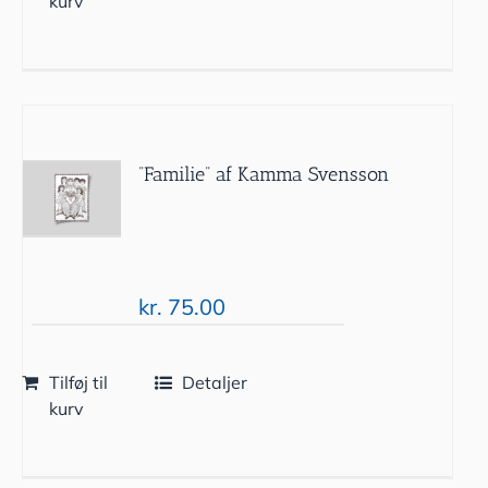
kurv
”Familie” af Kamma Svensson
kr.
75.00
Tilføj til
Detaljer
kurv