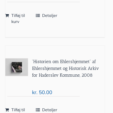
Tilføj til
Detaljer
kurv
”Historien om Ehlershjemmet” af
Ehlershjemmet og Historisk Arkiv
for Haderslev Kommune, 2008
kr.
50.00
Tilføj til
Detaljer