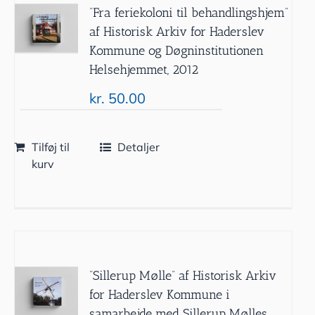
”Fra feriekoloni til behandlingshjem”
af Historisk Arkiv for Haderslev
Kommune og Døgninstitutionen
Helsehjemmet, 2012
kr.
50.00
Tilføj til
Detaljer
kurv
”Sillerup Mølle” af Historisk Arkiv
for Haderslev Kommune i
samarbejde med Sillerup Mølles