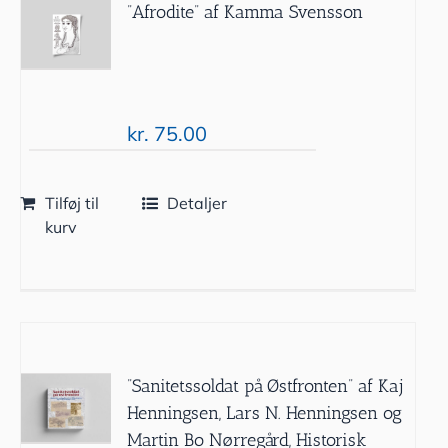
”Afrodite” af Kamma Svensson
kr.
75.00
Tilføj til
Detaljer
kurv
”Sanitetssoldat på Østfronten” af Kaj
Henningsen, Lars N. Henningsen og
Martin Bo Nørregård, Historisk