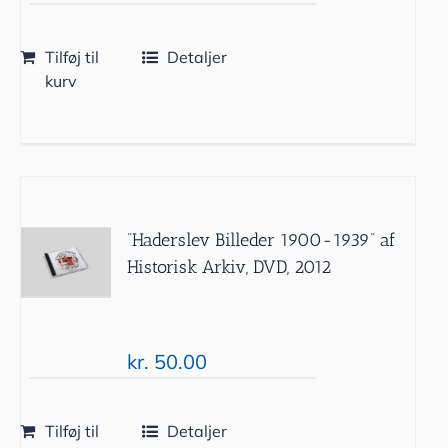
Tilføj til
Detaljer
kurv
”Haderslev Billeder 1900-1939” af
Historisk Arkiv, DVD, 2012
kr.
50.00
Tilføj til
Detaljer