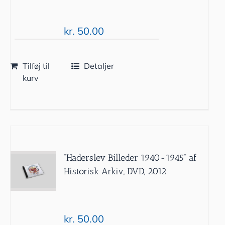
kr.
50.00
Tilføj til
Detaljer
kurv
”Haderslev Billeder 1940-1945” af
Historisk Arkiv, DVD, 2012
kr.
50.00