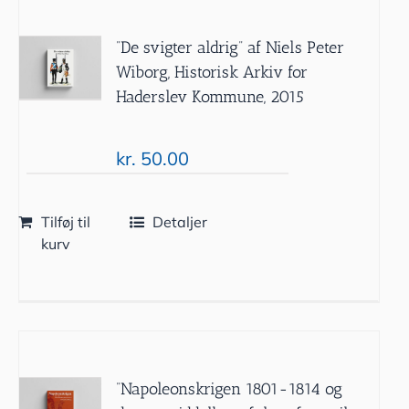
”De svigter aldrig” af Niels Peter
Wiborg, Historisk Arkiv for
Haderslev Kommune, 2015
kr.
50.00
Tilføj til
Detaljer
kurv
”Napoleonskrigen 1801-1814 og