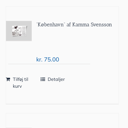
”København” af Kamma Svensson
kr.
75.00
Tilføj til
Detaljer
kurv