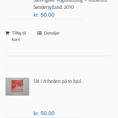
Sønderjylland, 2010
kr.
50.00
Tilføj til
Detaljer
kurv
Ud i friheden på to hjul
kr.
50.00