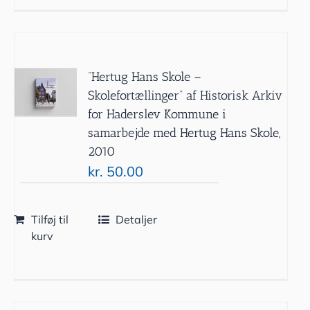
”Hertug Hans Skole –
Skolefortællinger” af Historisk Arkiv
for Haderslev Kommune i
samarbejde med Hertug Hans Skole,
2010
kr.
50.00
Tilføj til
Detaljer
kurv