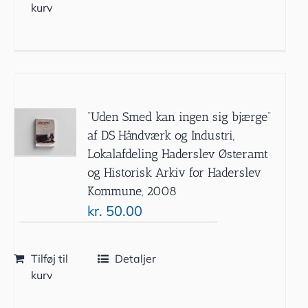
kurv
”Uden Smed kan ingen sig bjærge”
af DS Håndværk og Industri,
Lokalafdeling Haderslev Østeramt
og Historisk Arkiv for Haderslev
Kommune, 2008
kr.
50.00
Tilføj til
Detaljer
kurv