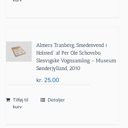
Almers Tranberg, Smedesvend i
Holsted” af Per Ole Schovsbo,
Slesvigske Vognsamling – Museum
Sønderjylland, 2010
kr.
25.00
Tilføj til
Detaljer
kurv