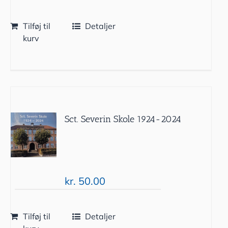
Tilføj til
Detaljer
kurv
Sct. Severin Skole 1924-2024
kr.
50.00
Tilføj til
Detaljer