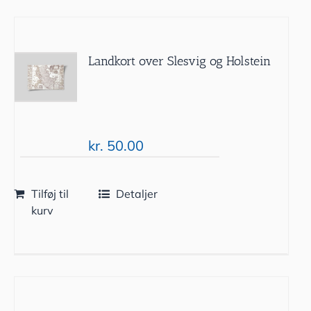
Landkort over Slesvig og Holstein
kr.
50.00
Tilføj til
Detaljer
kurv