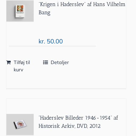
“Krigen i Haderslev” af Hans Vilhelm
Bang
kr.
50.00
Tilføj til
Detaljer
kurv
”Haderslev Billeder 1946-1954” af
Historisk Arkiv, DVD, 2012