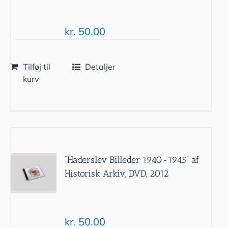
kr.
50.00
Tilføj til
Detaljer
kurv
”Haderslev Billeder 1940-1945” af
Historisk Arkiv, DVD, 2012
kr.
50.00