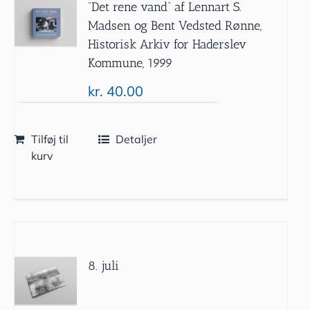
”Det rene vand” af Lennart S.
Madsen og Bent Vedsted Rønne,
Historisk Arkiv for Haderslev
Kommune, 1999
kr.
40.00
Tilføj til
Detaljer
kurv
8. juli