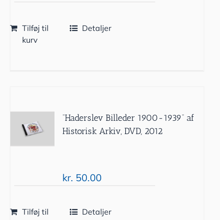
Tilføj til
Detaljer
kurv
”Haderslev Billeder 1900-1939” af
Historisk Arkiv, DVD, 2012
kr.
50.00
Tilføj til
Detaljer