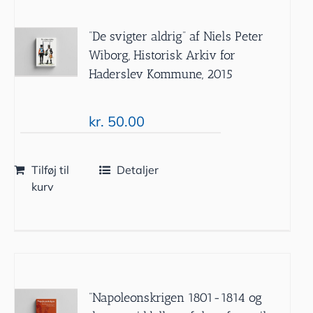
”De svigter aldrig” af Niels Peter
Wiborg, Historisk Arkiv for
Haderslev Kommune, 2015
kr.
50.00
Tilføj til
Detaljer
kurv
”Napoleonskrigen 1801-1814 og