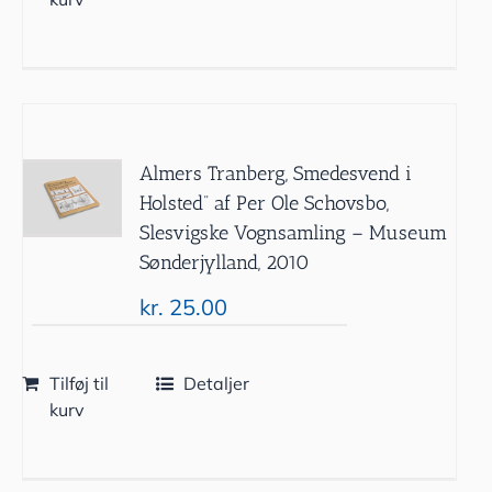
Almers Tranberg, Smedesvend i
Holsted” af Per Ole Schovsbo,
Slesvigske Vognsamling – Museum
Sønderjylland, 2010
kr.
25.00
Tilføj til
Detaljer
kurv