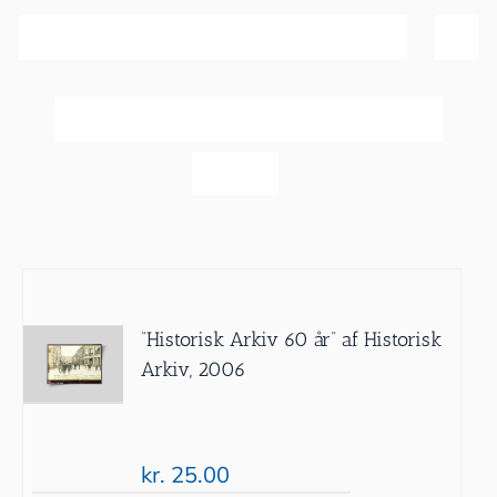
Sortér efter
Pris
Vis
40 produkter
”Historisk Arkiv 60 år” af Historisk
Arkiv, 2006
kr.
25.00