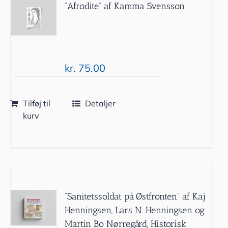
”Afrodite” af Kamma Svensson
kr.
75.00
Tilføj til
Detaljer
kurv
”Sanitetssoldat på Østfronten” af Kaj
Henningsen, Lars N. Henningsen og
Martin Bo Nørregård, Historisk