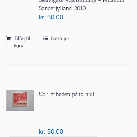
Sønderjylland, 2010
kr.
50.00
Tilføj til
Detaljer
kurv
Ud i friheden på to hjul
kr.
50.00