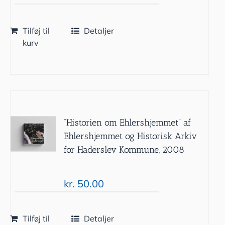
Tilføj til
Detaljer
kurv
”Historien om Ehlershjemmet” af
Ehlershjemmet og Historisk Arkiv
for Haderslev Kommune, 2008
kr.
50.00
Tilføj til
Detaljer