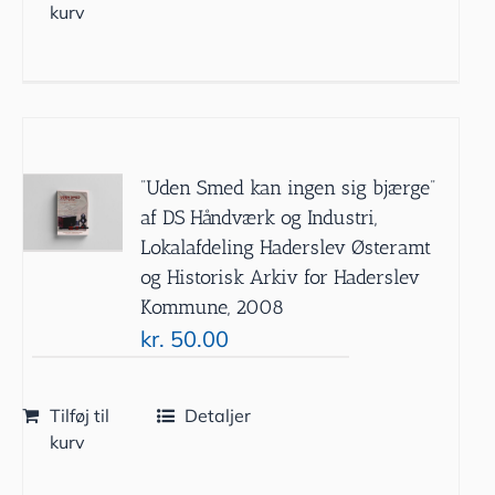
kurv
”Uden Smed kan ingen sig bjærge”
af DS Håndværk og Industri,
Lokalafdeling Haderslev Østeramt
og Historisk Arkiv for Haderslev
Kommune, 2008
kr.
50.00
Tilføj til
Detaljer
kurv