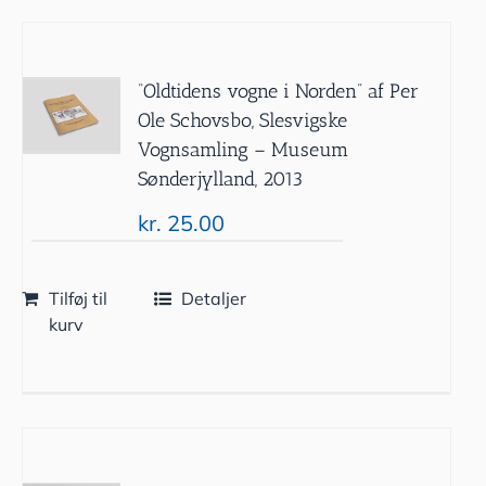
”Oldtidens vogne i Norden” af Per
Ole Schovsbo, Slesvigske
Vognsamling – Museum
Sønderjylland, 2013
kr.
25.00
Tilføj til
Detaljer
kurv