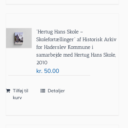
”Hertug Hans Skole –
Skolefortællinger” af Historisk Arkiv
for Haderslev Kommune i
samarbejde med Hertug Hans Skole,
2010
kr.
50.00
Tilføj til
Detaljer
kurv