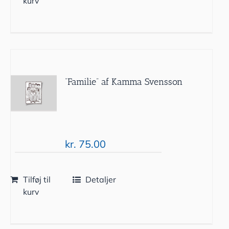
kurv
”Familie” af Kamma Svensson
kr.
75.00
Tilføj til
Detaljer
kurv