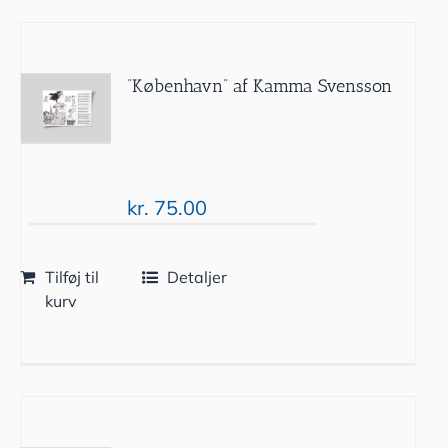
”København” af Kamma Svensson
kr.
75.00
Tilføj til
Detaljer
kurv