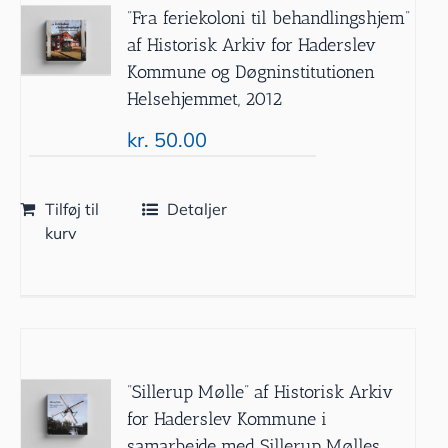
”Fra feriekoloni til behandlingshjem”
af Historisk Arkiv for Haderslev
Kommune og Døgninstitutionen
Helsehjemmet, 2012
kr.
50.00
Tilføj til
Detaljer
kurv
”Sillerup Mølle” af Historisk Arkiv
for Haderslev Kommune i
samarbejde med Sillerup Mølles