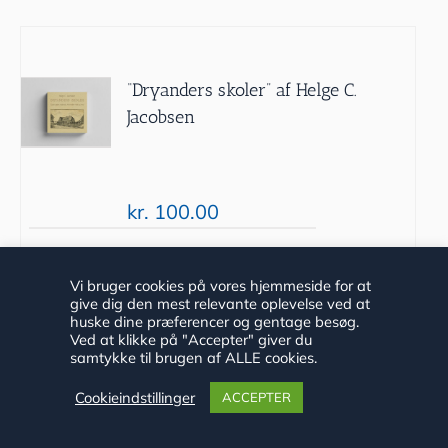
“Dryanders skoler” af Helge C.
Jacobsen
kr.
100.00
Tilføj til
Detaljer
Vi bruger cookies på vores hjemmeside for at
give dig den mest relevante oplevelse ved at
kurv
huske dine præferencer og gentage besøg.
Ved at klikke på "Accepter" giver du
samtykke til brugen af ALLE cookies.
Cookieindstillinger
ACCEPTER