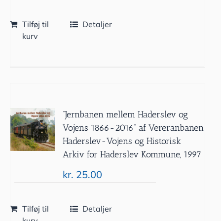
Tilføj til
Detaljer
kurv
”Jernbanen mellem Haderslev og
Vojens 1866-2016” af Vereranbanen
Haderslev-Vojens og Historisk
Arkiv for Haderslev Kommune, 1997
kr.
25.00
Tilføj til
Detaljer
kurv