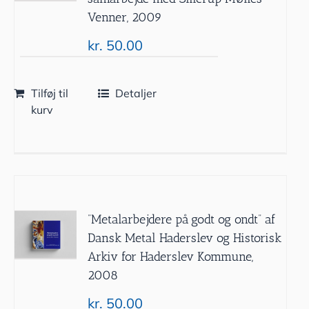
Venner, 2009
kr.
50.00
Tilføj til
Detaljer
kurv
”Metalarbejdere på godt og ondt” af
Dansk Metal Haderslev og Historisk
Arkiv for Haderslev Kommune,
2008
kr.
50.00