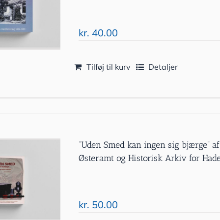
kr.
40.00
Tilføj til kurv
Detaljer
”Uden Smed kan ingen sig bjærge” af
Østeramt og Historisk Arkiv for Ha
kr.
50.00