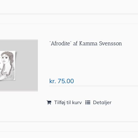
”Afrodite” af Kamma Svensson
kr.
75.00
Tilføj til kurv
Detaljer