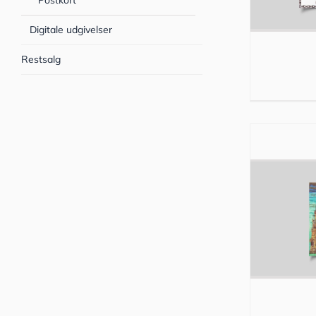
Postkort
Digitale udgivelser
Restsalg