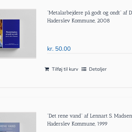
”Metalarbejdere på godt og ondt” af 
Haderslev Kommune, 2008
kr.
50.00
Tilføj til kurv
Detaljer
”Det rene vand” af Lennart S. Madsen
Haderslev Kommune, 1999