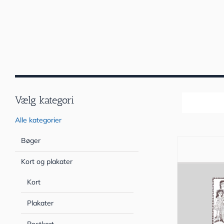
Vælg kategori
Sortér efter
Alle kategorier
Bøger
Kort og plakater
Kort
Plakater