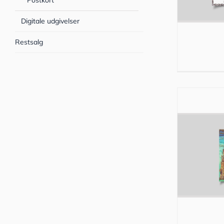
Postkort
Digitale udgivelser
Restsalg