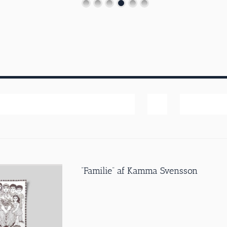
Popularitet
Vis
20 produk
”Familie” af Kamma Svensson