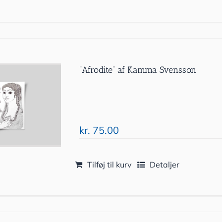
”Afrodite” af Kamma Svensson
kr.
75.00
Tilføj til kurv
Detaljer