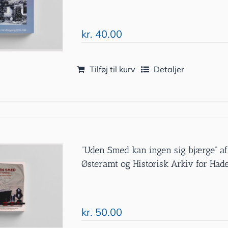
kr.
40.00
Tilføj til kurv
Detaljer
”Uden Smed kan ingen sig bjærge” af
Østeramt og Historisk Arkiv for Ha
kr.
50.00