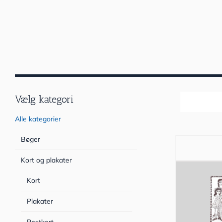
Vælg kategori
Sortér efter
Alle kategorier
Bøger
Kort og plakater
Kort
Plakater