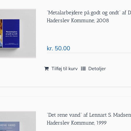
”Metalarbejdere på godt og ondt” af 
Haderslev Kommune, 2008
kr.
50.00
Tilføj til kurv
Detaljer
”Det rene vand” af Lennart S. Madsen
Haderslev Kommune, 1999