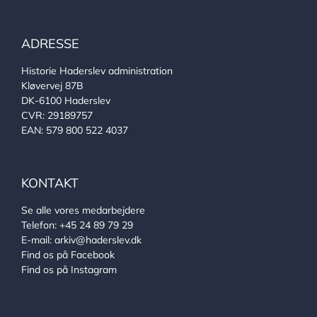
ADRESSE
Historie Haderslev administration
Kløvervej 87B
DK-6100 Haderslev
CVR: 29189757
EAN: 579 800 522 4037
KONTAKT
Se alle vores medarbejdere
Telefon:
+45 24 89 79 29
E-mail:
arkiv@haderslev.dk
Find os på Facebook
Find os på Instagram