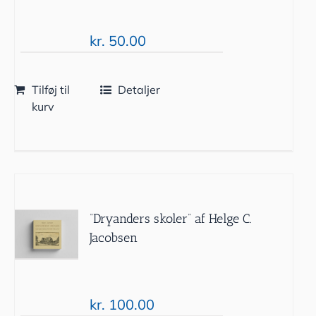
kr.
50.00
Tilføj til
Detaljer
kurv
“Dryanders skoler” af Helge C.
Jacobsen
kr.
100.00