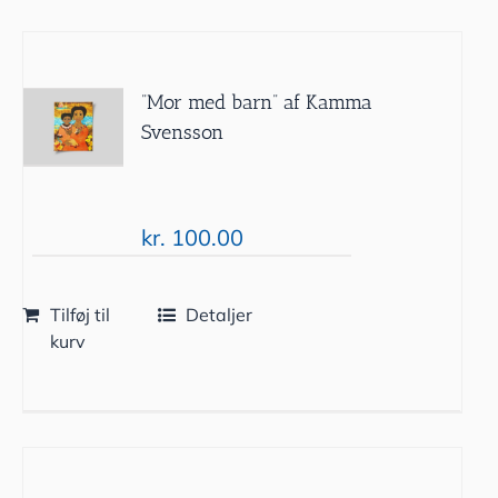
”Mor med barn” af Kamma
Svensson
kr.
100.00
Tilføj til
Detaljer
kurv