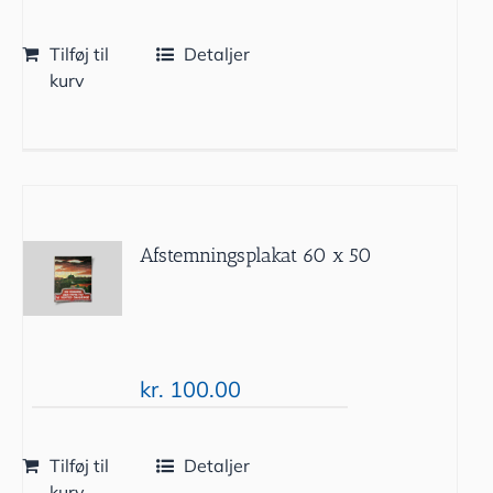
Tilføj til
Detaljer
kurv
Afstemningsplakat 60 x 50
kr.
100.00
Tilføj til
Detaljer
kurv