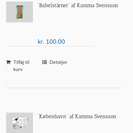
”Babelstårnet” af Kamma Svensson
kr.
100.00
Tilføj til
Detaljer
kurv
”København” af Kamma Svensson