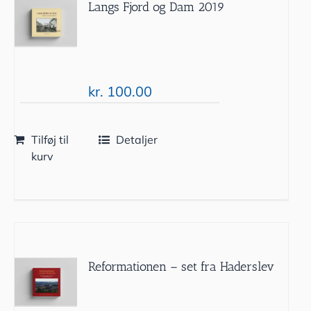
Langs Fjord og Dam 2019
kr.
100.00
Tilføj til
Detaljer
kurv
Reformationen – set fra Haderslev