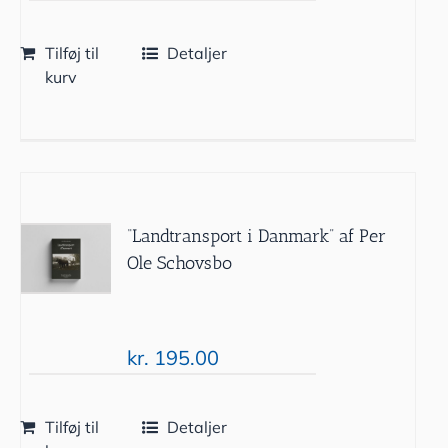
Tilføj til
Detaljer
kurv
“Landtransport i Danmark” af Per
Ole Schovsbo
kr.
195.00
Tilføj til
Detaljer