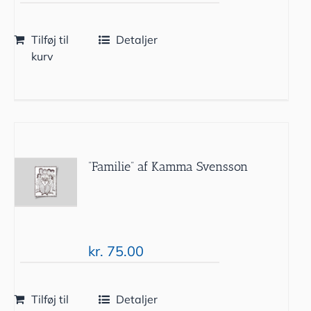
Tilføj til
Detaljer
kurv
”Familie” af Kamma Svensson
kr.
75.00
Tilføj til
Detaljer