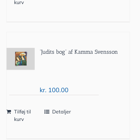
kurv
”Judits bog” af Kamma Svensson
kr.
100.00
Tilføj til
Detaljer
kurv