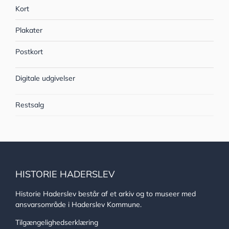
Kort
Plakater
Postkort
Digitale udgivelser
Restsalg
HISTORIE HADERSLEV
Historie Haderslev består af et arkiv og to museer med
ansvarsområde i Haderslev Kommune.
Tilgængelighedserklæring