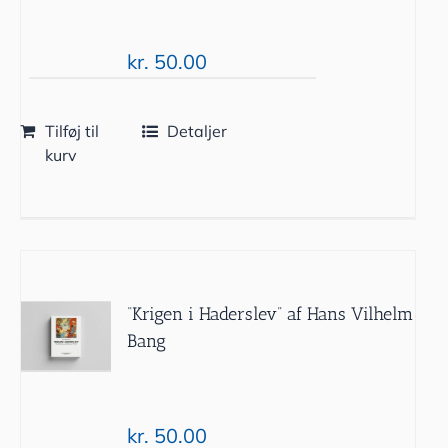
kr.
50.00
Tilføj til
Detaljer
kurv
“Krigen i Haderslev” af Hans Vilhelm
Bang
kr.
50.00