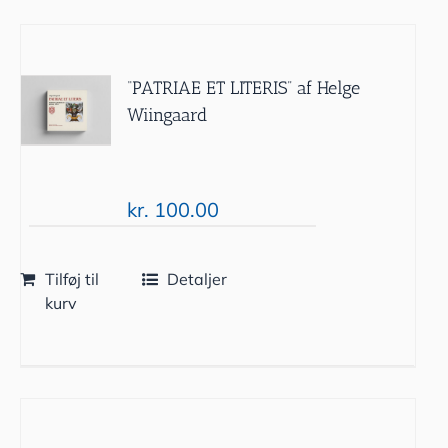
“PATRIAE ET LITERIS” af Helge
Wiingaard
kr.
100.00
Tilføj til
Detaljer
kurv