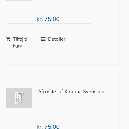
kr.
75.00
Tilføj til
Detaljer
kurv
”Afrodite” af Kamma Svensson
kr.
75.00