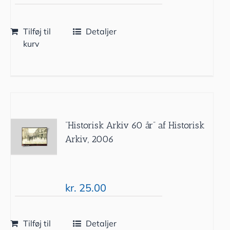
Tilføj til
Detaljer
kurv
”Historisk Arkiv 60 år” af Historisk
Arkiv, 2006
kr.
25.00
Tilføj til
Detaljer