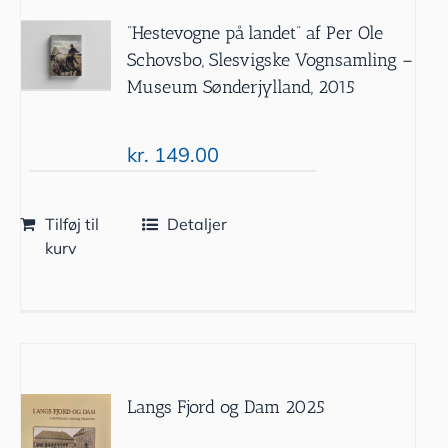
”Hestevogne på landet” af Per Ole
Schovsbo, Slesvigske Vognsamling –
Museum Sønderjylland, 2015
kr.
149.00
Tilføj til
Detaljer
kurv
Langs Fjord og Dam 2025