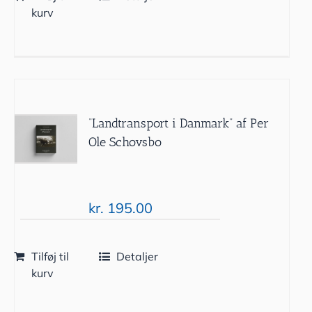
kurv
“Landtransport i Danmark” af Per
Ole Schovsbo
kr.
195.00
Tilføj til
Detaljer
kurv