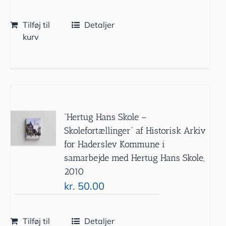
Tilføj til
Detaljer
kurv
”Hertug Hans Skole –
Skolefortællinger” af Historisk Arkiv
for Haderslev Kommune i
samarbejde med Hertug Hans Skole,
2010
kr.
50.00
Tilføj til
Detaljer