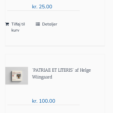
kr.
25.00
Tilføj til
Detaljer
kurv
“PATRIAE ET LITERIS” af Helge
Wiingaard
kr.
100.00