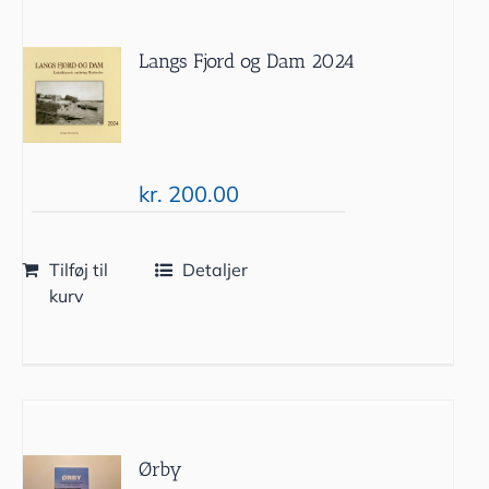
Langs Fjord og Dam 2024
kr.
200.00
Tilføj til
Detaljer
kurv
Ørby