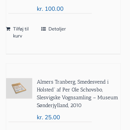
kr.
100.00
Tilføj til
Detaljer
kurv
Almers Tranberg, Smedesvend i
Holsted” af Per Ole Schovsbo,
Slesvigske Vognsamling – Museum
Sønderjylland, 2010
kr.
25.00