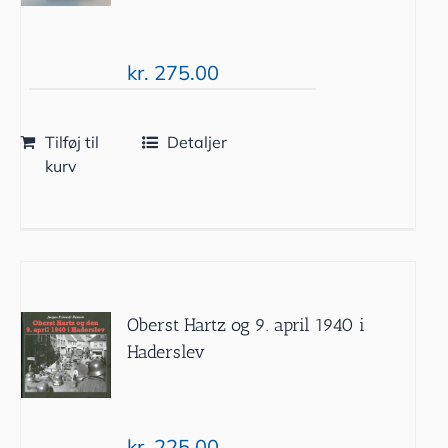
kr.
275.00
Tilføj til
Detaljer
kurv
Oberst Hartz og 9. april 1940 i
Haderslev
kr.
225.00