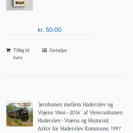
kr.
50.00
Tilføj til
Detaljer
kurv
”Jernbanen mellem Haderslev og
Vojens 1866-2016” af Vereranbanen
Haderslev-Vojens og Historisk
Arkiv for Haderslev Kommune, 1997