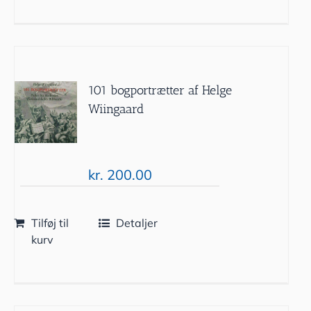
101 bogportrætter af Helge
Wiingaard
kr.
200.00
Tilføj til
Detaljer
kurv