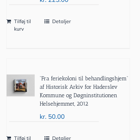
Tilføj til
Detaljer
kurv
”Fra feriekoloni til behandlingshjem”
af Historisk Arkiv for Haderslev
Kommune og Døgninstitutionen
Helsehjemmet, 2012
kr.
50.00
Tilføj til
Detaljer