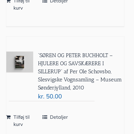
Tilføj til
Detaljer
kurv
”SØREN OG PETER BUCHHOLT –
HJULERE OG SAVSKÆRERE I
SILLERUP” af Per Ole Schovsbo,
Slesvigske Vognsamling – Museum
Sønderjylland, 2010
kr.
50.00
Tilføj til
Detaljer
kurv