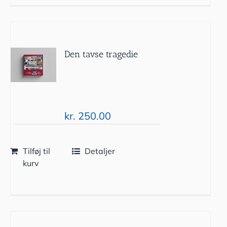
Den tavse tragedie
kr.
250.00
Tilføj til
Detaljer
kurv