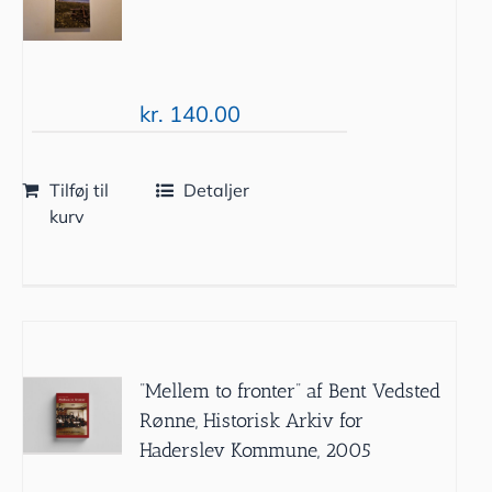
kr.
140.00
Tilføj til
Detaljer
kurv
”Mellem to fronter” af Bent Vedsted
Rønne, Historisk Arkiv for
Haderslev Kommune, 2005