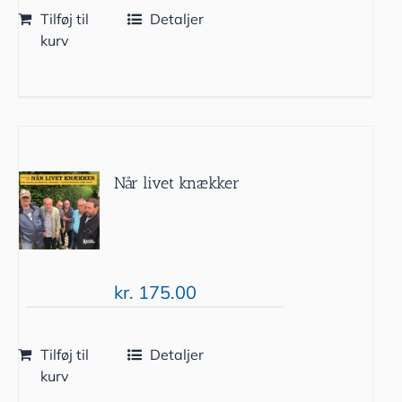
Tilføj til
Detaljer
kurv
Når livet knækker
kr.
175.00
Tilføj til
Detaljer
kurv