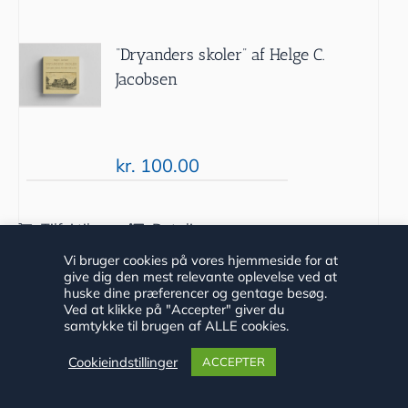
“Dryanders skoler” af Helge C.
Jacobsen
kr.
100.00
Tilføj til
Detaljer
kurv
Vi bruger cookies på vores hjemmeside for at
give dig den mest relevante oplevelse ved at
huske dine præferencer og gentage besøg.
Ved at klikke på "Accepter" giver du
samtykke til brugen af ALLE cookies.
Cookieindstillinger
ACCEPTER
Langs Fjord og Dam 2019