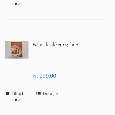
kurv
Potter, krukker og fade
kr.
299.00
Tilføj til
Detaljer
kurv