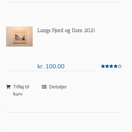
Langs Fjord og Dam 2021
kr.
100.00
Vurderet
4.00
ud af 5
Tilføj til
Detaljer
kurv