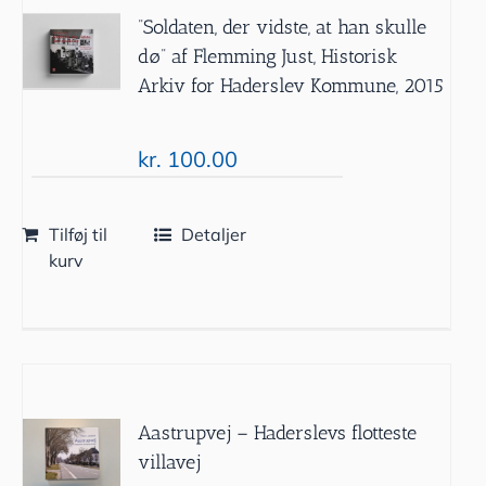
”Soldaten, der vidste, at han skulle
dø” af Flemming Just, Historisk
Arkiv for Haderslev Kommune, 2015
kr.
100.00
Tilføj til
Detaljer
kurv
Aastrupvej – Haderslevs flotteste
villavej