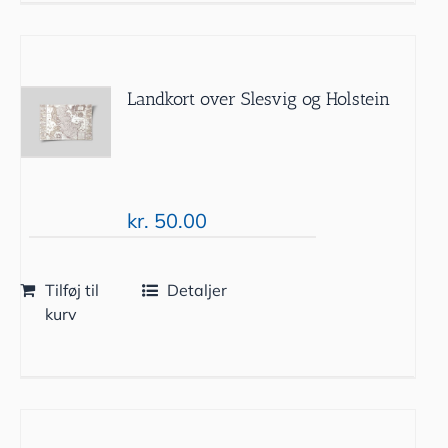
Landkort over Slesvig og Holstein
kr.
50.00
Tilføj til
Detaljer
kurv