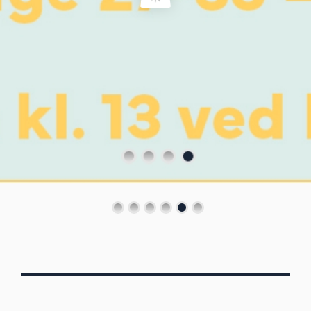
Von Oberbergs
13/7 - 30/8