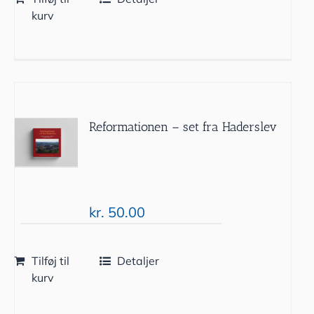
kurv
Reformationen – set fra Haderslev
kr.
50.00
Tilføj til
Detaljer
kurv