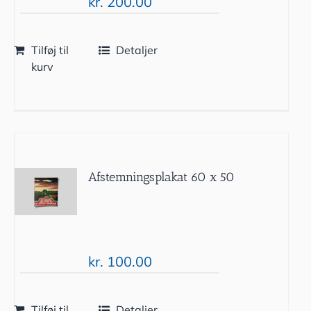
kr.
200.00
Tilføj til
Detaljer
kurv
Afstemningsplakat 60 x 50
kr.
100.00
Tilføj til
Detaljer