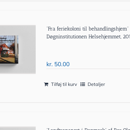
”Fra feriekoloni til behandlingshjem
Døgninstitutionen Helsehjemmet, 20
kr.
50.00
Tilføj til kurv
Detaljer