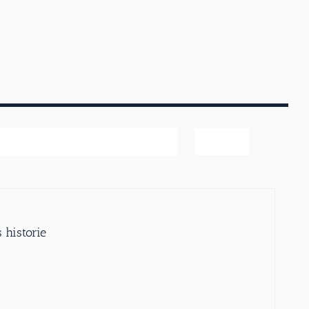
ter
 historie