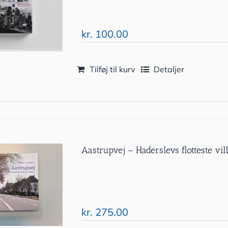
kr.
100.00
Tilføj til kurv
Detaljer
Aastrupvej – Haderslevs flotteste vil
kr.
275.00