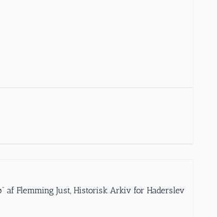
dø” af Flemming Just, Historisk Arkiv for Haderslev