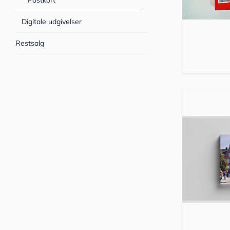
Postkort
Digitale udgivelser
Restsalg