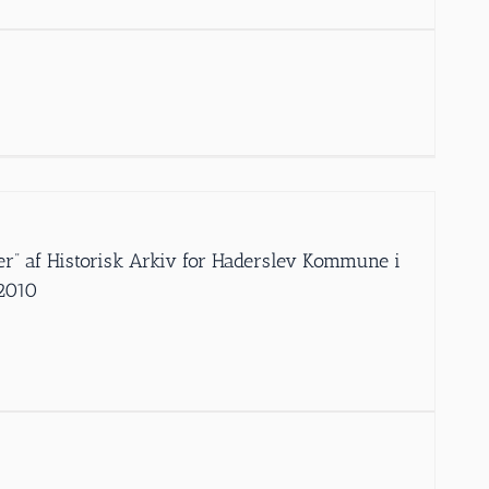
er” af Historisk Arkiv for Haderslev Kommune i
 2010