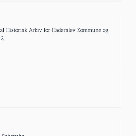
” af Historisk Arkiv for Haderslev Kommune og
12