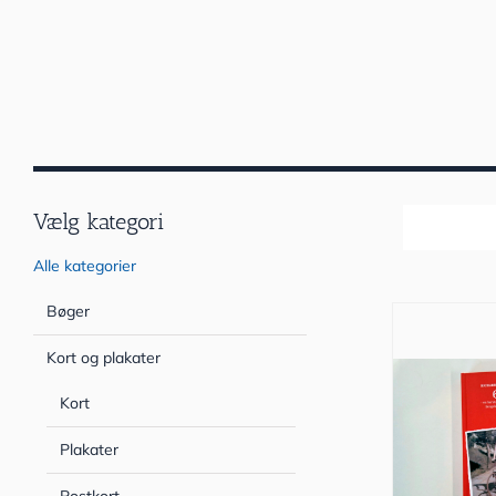
Vælg kategori
Sortér efter
Alle kategorier
Bøger
Kort og plakater
Kort
Plakater